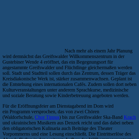
Nach mehr als einem Jahr Planung
wird demnächst das Greifswalder Willkommenszentrum in der
Gustebiner Wende 4 eröffnet, das ein Begegnungsort für
angestammte Greifswalder und Flüchtlinge gleichermaßen werden
soll. Stadt und Stadtteil sollen durch das Zentrum, dessen Träger das
Kreisdiakonische Werk ist, stärker zusammenwachsen. Geplant ist
die Entstehung eines internationalen Cafés. Zudem sollen dort neben
Kulturveranstaltungen unter anderem Sprachkurse, medizinische
und soziale Beratung sowie Kinderbetreuung angeboten werden.
Für die Eröffnungsfeier am Dienstagabend im Dom wird
ein Programm versprochen, das von zwei Chören
(Waldorfschule,
Chor Tippus
) bis zur Greifswalder Ska-Band
Krach
und ukrainischen Musikern aus Denzek reicht und das dabei neben
den obligatorischen Kulinaria auch Beiträge des Theater
Vorpommerns und eine Lesung einschließt. Die Eintrittserlöse des