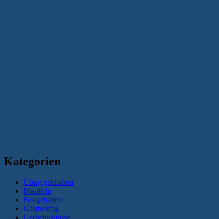
Kategorien
Übrig geblieben
Blaulicht
Festgehalten
Gastbeitrag
Gerüchteküche