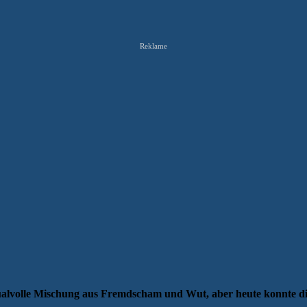
Reklame
ualvolle Mischung aus Fremdscham und Wut, aber heute konnte die