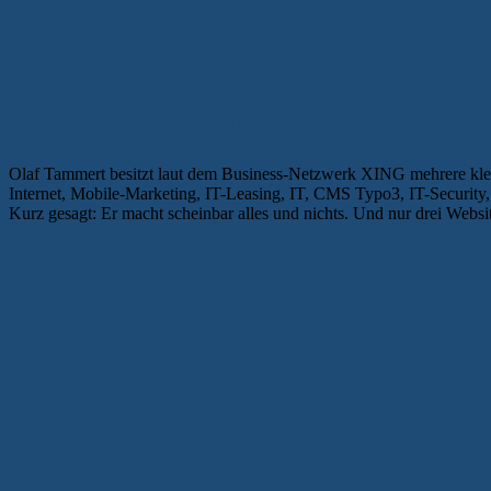
TAMMERTS FIRMENNETZ
Olaf Tammert besitzt laut dem Business-Netzwerk XING mehrere klei
Internet, Mobile-Marketing, IT-Leasing, IT, CMS Typo3, IT-Securit
Kurz gesagt: Er macht scheinbar alles und nichts. Und nur drei Websi