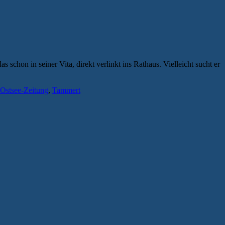
chon in seiner Vita, direkt verlinkt ins Rathaus. Vielleicht sucht er
Ostsee-Zeitung
,
Tammert