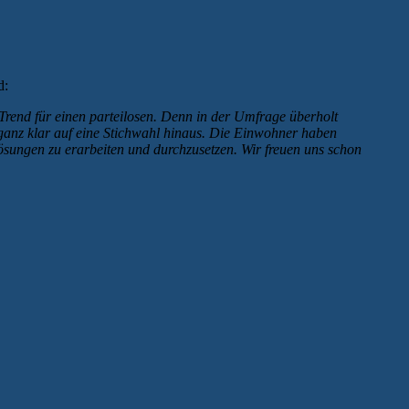
d:
Trend für einen parteilosen. Denn in der Umfrage überholt
 ganz klar auf eine Stichwahl hinaus. Die Einwohner haben
sungen zu erarbeiten und durchzusetzen. Wir freuen uns schon