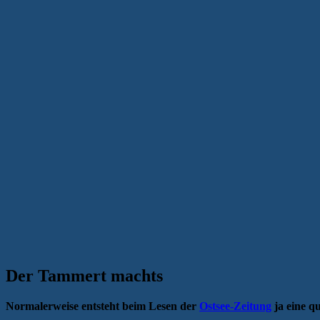
Der Tammert machts
Normalerweise entsteht beim Lesen der
Ostsee-Zeitung
ja eine q