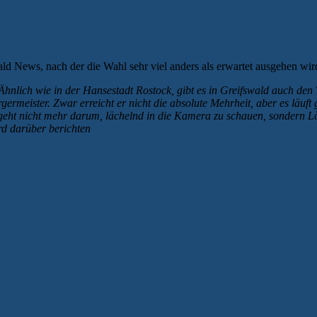
d News, nach der die Wahl sehr viel anders als erwartet ausgehen wir
nlich wie in der Hansestadt Rostock, gibt es in Greifswald auch den 
rmeister. Zwar erreicht er nicht die absolute Mehrheit, aber es läuft
eht nicht mehr darum, lächelnd in die Kamera zu schauen, sondern Lö
rd darüber berichten