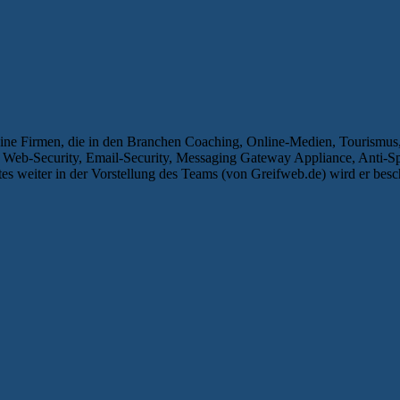
ne Firmen, die in den Branchen Coaching, Online-Medien, Tourismus, 
y, Web-Security, Email-Security, Messaging Gateway Appliance, Anti-
tes weiter in der Vorstellung des Teams (von Greifweb.de) wird er besc