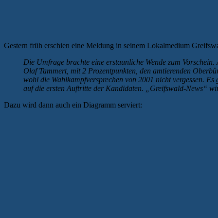
Gestern früh erschien eine Meldung in seinem Lokalmedium Greifswal
Die Umfrage brachte eine erstaunliche Wende zum Vorschein. Äh
Olaf Tammert, mit 2 Prozentpunkten, den amtierenden Oberbürge
wohl die Wahlkampfversprechen von 2001 nicht vergessen. Es g
auf die ersten Auftritte der Kandidaten. „Greifswald-News“ wi
Dazu wird dann auch ein Diagramm serviert: