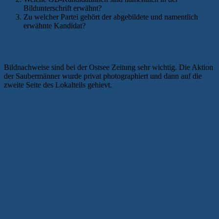
Bildunterschrift erwähnt?
Zu welcher Partei gehört der abgebildete und namentlich
erwähnte Kandidat?
Die CDU räumt die Stadt auf
Bildnachweise sind bei der Ostsee Zeitung sehr wichtig. Die Aktion
der Saubermänner wurde privat photographiert und dann auf die
zweite Seite des Lokalteils gehievt.