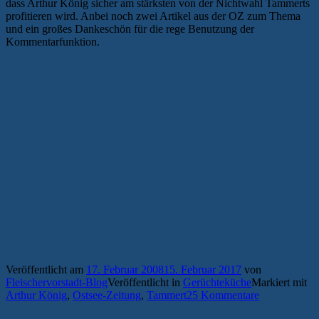
dass Arthur König sicher am stärksten von der Nichtwahl Tammerts
profitieren wird. Anbei noch zwei Artikel aus der OZ zum Thema
und ein großes Dankeschön für die rege Benutzung der
Kommentarfunktion.
Veröffentlicht am
17. Februar 2008
15. Februar 2017
von
Fleischervorstadt-Blog
Veröffentlicht in
Gerüchteküche
Markiert mit
Arthur König
,
Ostsee-Zeitung
,
Tammert
25 Kommentare