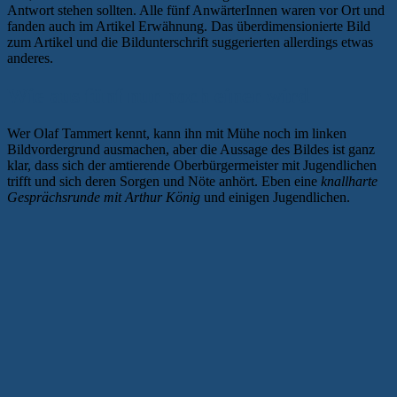
Antwort stehen sollten. Alle fünf AnwärterInnen waren vor Ort und
fanden auch im Artikel Erwähnung. Das überdimensionierte Bild
zum Artikel und die Bildunterschrift suggerierten allerdings etwas
anderes.
Wie aus fünf nur noch einer wird
Wer Olaf Tammert kennt, kann ihn mit Mühe noch im linken
Bildvordergrund ausmachen, aber die Aussage des Bildes ist ganz
klar, dass sich der amtierende Oberbürgermeister mit Jugendlichen
trifft und sich deren Sorgen und Nöte anhört. Eben eine
knallharte
Gesprächsrunde mit Arthur König
und einigen Jugendlichen.