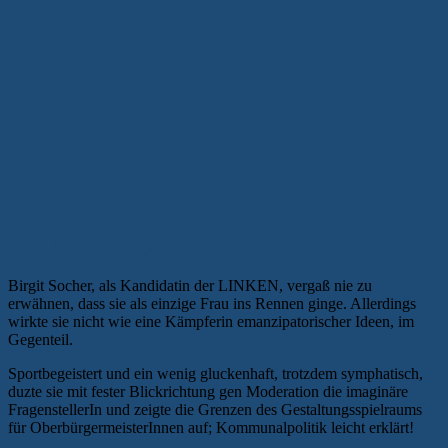
Der Kumpeltyp
Birgit Socher, als Kandidatin der LINKEN, vergaß nie zu
erwähnen, dass sie als einzige Frau ins Rennen ginge. Allerdings
wirkte sie nicht wie eine Kämpferin emanzipatorischer Ideen, im
Gegenteil.
Sportbegeistert und ein wenig gluckenhaft, trotzdem symphatisch,
duzte sie mit fester Blickrichtung gen Moderation die imaginäre
FragenstellerIn und zeigte die Grenzen des Gestaltungsspielraums
für OberbürgermeisterInnen auf; Kommunalpolitik leicht erklärt!