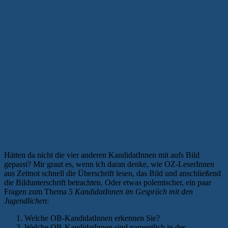
Hätten da nicht die vier anderen KandidatInnen mit aufs Bild
gepasst? Mir graut es, wenn ich daran denke, wie OZ-LeserInnen
aus Zeitnot schnell die Überschrift lesen, das Bild und anschließend
die Bildunterschrift betrachten. Oder etwas polemischer, ein paar
Fragen zum Thema
5 KandidatInnen im Gespräch mit den
Jugendlichen
:
Welche OB-KandidatInnen erkennen Sie?
Welche OB-KandidatInnen sind namentlich in der