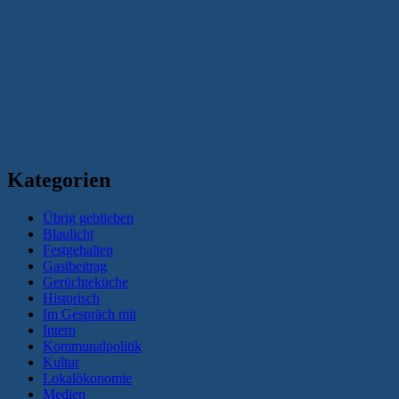
Kategorien
Übrig geblieben
Blaulicht
Festgehalten
Gastbeitrag
Gerüchteküche
Historisch
Im Gespräch mit
Intern
Kommunalpolitik
Kultur
Lokalökonomie
Medien