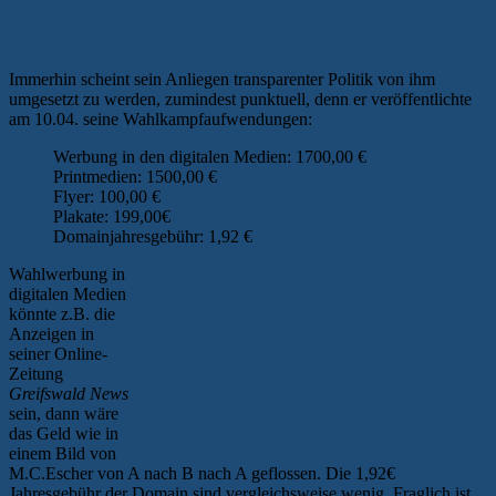
Immerhin scheint sein Anliegen transparenter Politik von ihm
umgesetzt zu werden, zumindest punktuell, denn er veröffentlichte
am 10.04. seine Wahlkampfaufwendungen:
Werbung in den digitalen Medien: 1700,00 €
Printmedien: 1500,00 €
Flyer: 100,00 €
Plakate: 199,00€
Domainjahresgebühr: 1,92 €
Wahlwerbung in
digitalen Medien
könnte z.B. die
Anzeigen in
seiner Online-
Zeitung
Greifswald News
sein, dann wäre
das Geld wie in
einem Bild von
M.C.Escher von A nach B nach A geflossen. Die 1,92€
Jahresgebühr der Domain sind vergleichsweise wenig. Fraglich ist