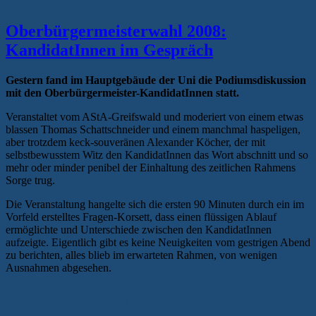
Oberbürgermeisterwahl 2008:
KandidatInnen im Gespräch
Gestern fand im Hauptgebäude der Uni die Podiumsdiskussion
mit den Oberbürgermeister-KandidatInnen statt.
Veranstaltet vom AStA-Greifswald und moderiert von einem etwas
blassen Thomas Schattschneider und einem manchmal haspeligen,
aber trotzdem keck-souveränen Alexander Köcher, der mit
selbstbewusstem Witz den KandidatInnen das Wort abschnitt und so
mehr oder minder penibel der Einhaltung des zeitlichen Rahmens
Sorge trug.
Die Veranstaltung hangelte sich die ersten 90 Minuten durch ein im
Vorfeld erstelltes Fragen-Korsett, dass einen flüssigen Ablauf
ermöglichte und Unterschiede zwischen den KandidatInnen
aufzeigte. Eigentlich gibt es keine Neuigkeiten vom gestrigen Abend
zu berichten, alles blieb im erwarteten Rahmen, von wenigen
Ausnahmen abgesehen.
König entspannt, aber nicht überzeugend