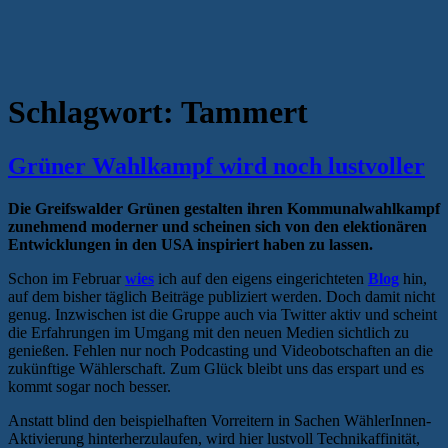
Schlagwort:
Tammert
Grüner Wahlkampf wird noch lustvoller
Die Greifswalder Grünen gestalten ihren Kommunalwahlkampf
zunehmend moderner und scheinen sich von den elektionären
Entwicklungen in den USA inspiriert haben zu lassen.
Schon im Februar
wies
ich auf den eigens eingerichteten
Blog
hin,
auf dem bisher täglich Beiträge publiziert werden. Doch damit nicht
genug. Inzwischen ist die Gruppe auch via Twitter aktiv und scheint
die Erfahrungen im Umgang mit den neuen Medien sichtlich zu
genießen. Fehlen nur noch Podcasting und Videobotschaften an die
zukünftige Wählerschaft. Zum Glück bleibt uns das erspart und es
kommt sogar noch besser.
Anstatt blind den beispielhaften Vorreitern in Sachen WählerInnen-
Aktivierung hinterherzulaufen, wird hier lustvoll Technikaffinität,