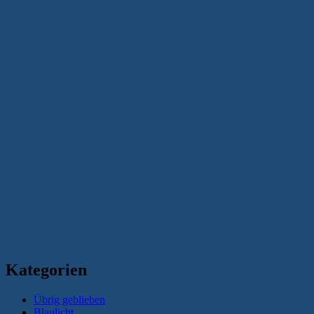
Kategorien
Übrig geblieben
Blaulicht