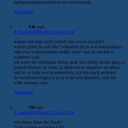
nazispontandemonstration am wochenende.
Antworten
Elk
sagt:
2. August 2008 um 9:31 a.m. Uhr
warum soll man nicht einfach mal sowas machen?
warum gehst du aufs klo? vollziehst du da was konstruktives
oder eine wahrnehmbare kritik? nein? und du machst es
trotzdem? pah.
ich wette die beteiligten hatten spaß und einzig darum ging es.
typisch deutsch ist wohl, in allem etwas negatives zu sehen.
und ja, es hatte was konstruktives, ich hab mich amüsiert.
der nazidemovergleich ist ja wohl total daneben, aber das
sollte konsens sein.
Antworten
Oli
sagt:
2. August 2008 um 3:32 p.m. Uhr
Wie heisst denn der Track?
Geile Aktion auf jeden Fall!