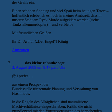
des Greifs ein.
Einen schönen Sonntag und viel Spaß beim heutigen Tatort –
hoffentlich erlebe ich es noch in meiner Amtszeit, dass in
unserer Stadt am Ryck Morde aufgeklärt werden (siehe
Tankstellenmordopfer) – und verbleibe
Mit freundlichen Grußen
Ihr Dr. Arthur („Der Engel“) König
Antworten
das kleine rabauke
sagt:
3. August 2008 um 8:47 p.m. Uhr
@ i prefer …
aus einem Prospekt der
Bundesstelle für zentrale Planung und Verwaltung von
Flashmobs:
In die Regeln des Alltäglichen sind naturalisierte
Machtverhältnisse eingeschrieben. Kritik, die nicht
grundlegend mit den Vorraussetzungen des herrschenden