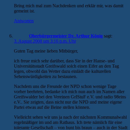
Bring mich mal zum Nachdenken und erklär mir, was damit
gemeint ist.
Antworten
Oberbürgermeister Dr. Arthur König
sagt:
3. August 2008 um 3:16 p.m. Uhr
Guten Tag meine lieben Mitbürger,
ich freue mich sehr darüber, dass Sie in der Hanse- und
Universitätsstadt Greifswald solch einen Eifer an den Tag
legen, obwohl das Wetter dazu einlädt die kulturellen
Sehenswürdigkeiten zu bestaunen.
Nachdem uns die Freunde der NPD schon wenige Tage
vorher beehrten, bedanke ich mich nun auch im Namen aller
Greifswalder bei den Vereinen GrIStuF e.V. und radio 98eins
e.V.. Sie zeigten, dass nicht nur die NPD und meine eigene
Partei etwas auf die Beine stellen können.
Vielleicht sehen wir uns ja nach der nächsten Kommunalwahl
regelmäßiger im und am Rathaus. Ich trete nämlich für eine
tolerante Gesellschaft – von bunt bis braun – auch in der Stadt