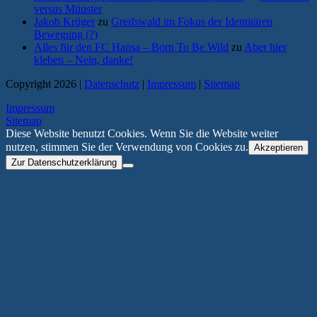
versus Münster
Jakob Krüger
zu
Greifswald im Fokus der Identitären
Bewegung (?)
Alles für den FC Hansa – Born To Be Wild
zu
Aber hier
kleben – Nein, danke!
Copyright 2026 |
Datenschutz
|
Impressum
|
Sitemap
Impressum
Sitemap
Diese Website benutzt Cookies. Wenn Sie die Website weiter
nutzen, stimmen Sie der Verwendung von Cookies zu.
Akzeptieren
Zur Datenschutzerklärung