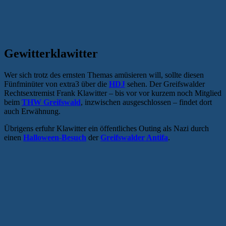
Gewitterklawitter
Wer sich trotz des ernsten Themas amüsieren will, sollte diesen
Fünfminüter von extra3 über die
HDJ
sehen. Der Greifswalder
Rechtsextremist Frank Klawitter – bis vor vor kurzem noch Mitglied
beim
THW Greifswald
, inzwischen ausgeschlossen – findet dort
auch Erwähnung.
Übrigens erfuhr Klawitter ein öffentliches Outing als Nazi durch
einen
Halloween-Besuch
der
Greifswalder Antifa
.