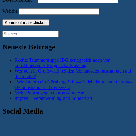
Website
Suchen
nach:
Neueste Beiträge
Rechte Trümmertruppe IBG zerlegt sich noch vor
konstituierender Bürgerschaftssitzung
Wer geht in Greifswald bei den Montagsdemonstrationen auf
die Straße?
„Wir fordern ein Nürnberg 2.0“ —Redebeitrag einer Corona-
Demonstration in Greifswald
Mehr Protest gegen Corona-Proteste!
Impfen – Verantwortung und Solidarität!
Social Media