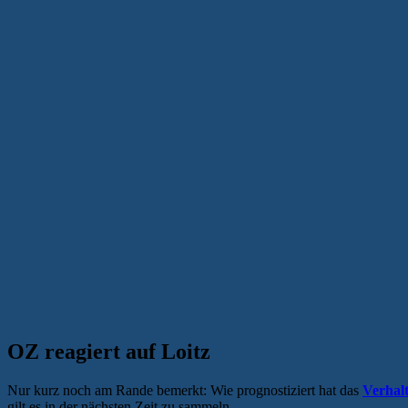
OZ reagiert auf Loitz
Nur kurz noch am Rande bemerkt: Wie prognostiziert hat das
Verhal
gilt es in der nächsten Zeit zu sammeln.