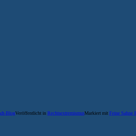
adt-Blog
Veröffentlicht in
Rechtsextremismus
Markiert mit
Feine Sahne F