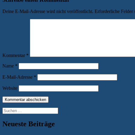
Deine E-Mail-Adresse wird nicht veröffentlicht.
Erforderliche Felder 
Kommentar
*
Name
*
E-Mail-Adresse
*
Website
Suchen
nach:
Neueste Beiträge