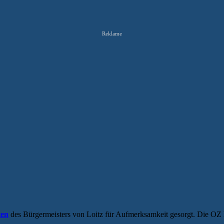
Reklame
ten
des Bürgermeisters von Loitz für Aufmerksamkeit gesorgt. Die OZ hat