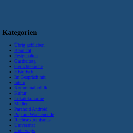
Kategorien
Übrig geblieben
Blaulicht
Festgehalten
Gastbeitrag
Gerüchteküche
Historisch
Im Gespräch mit
Intern
Kommunalpolitik
Kultur
Lokalökonomie
Medien
Paranoid Android
Pop am Wochenende
Rechtsextremismus
Universität
Unterwegs