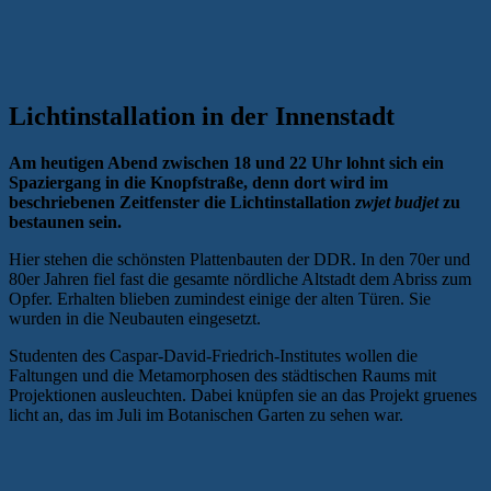
Lichtinstallation in der Innenstadt
Am heutigen Abend zwischen 18 und 22 Uhr lohnt sich ein
Spaziergang in die Knopfstraße, denn dort wird im
beschriebenen Zeitfenster die Lichtinstallation
zwjet budjet
zu
bestaunen sein.
Hier stehen die schönsten Plattenbauten der DDR. In den 70er und
80er Jahren fiel fast die gesamte nördliche Altstadt dem Abriss zum
Opfer. Erhalten blieben zumindest einige der alten Türen. Sie
wurden in die Neubauten eingesetzt.
Studenten des Caspar-David-Friedrich-Institutes wollen die
Faltungen und die Metamorphosen des städtischen Raums mit
Projektionen ausleuchten. Dabei knüpfen sie an das Projekt gruenes
licht an, das im Juli im Botanischen Garten zu sehen war.