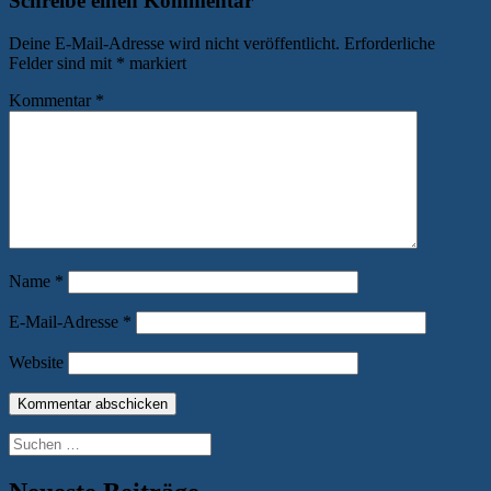
Schreibe einen Kommentar
Deine E-Mail-Adresse wird nicht veröffentlicht.
Erforderliche
Felder sind mit
*
markiert
Kommentar
*
Name
*
E-Mail-Adresse
*
Website
Suchen
nach: