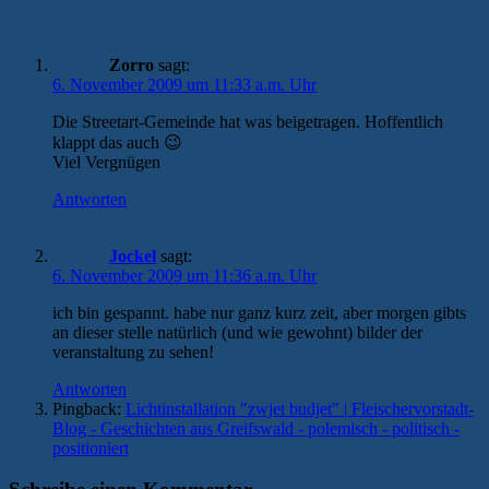
Zorro
sagt:
6. November 2009 um 11:33 a.m. Uhr
Die Streetart-Gemeinde hat was beigetragen. Hoffentlich
klappt das auch 😉
Viel Vergnügen
Antworten
Jockel
sagt:
6. November 2009 um 11:36 a.m. Uhr
ich bin gespannt. habe nur ganz kurz zeit, aber morgen gibts
an dieser stelle natürlich (und wie gewohnt) bilder der
veranstaltung zu sehen!
Antworten
Pingback:
Lichtinstallation "zwjet budjet" | Fleischervorstadt-
Blog - Geschichten aus Greifswald - polemisch - politisch -
positioniert