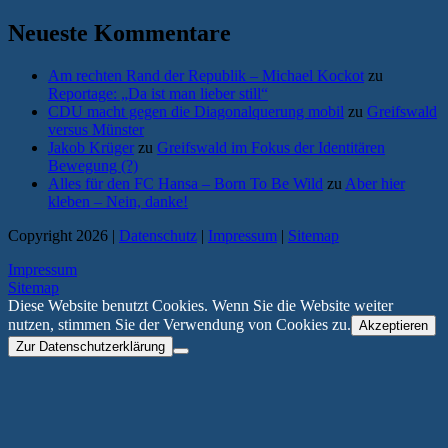
Neueste Kommentare
Am rechten Rand der Republik – Michael Kockot
zu
Reportage: „Da ist man lieber still“
CDU macht gegen die Diagonalquerung mobil
zu
Greifswald
versus Münster
Jakob Krüger
zu
Greifswald im Fokus der Identitären
Bewegung (?)
Alles für den FC Hansa – Born To Be Wild
zu
Aber hier
kleben – Nein, danke!
Copyright 2026 |
Datenschutz
|
Impressum
|
Sitemap
Impressum
Sitemap
Diese Website benutzt Cookies. Wenn Sie die Website weiter
nutzen, stimmen Sie der Verwendung von Cookies zu.
Akzeptieren
Zur Datenschutzerklärung