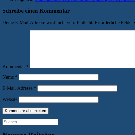
Schreibe einen Kommentar
Deine E-Mail-Adresse wird nicht veröffentlicht.
Erforderliche Felder 
Kommentar
*
Name
*
E-Mail-Adresse
*
Website
Suchen
nach:
Neueste Beiträge