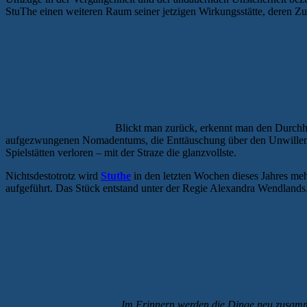
StuThe einen weiteren Raum seiner jetzigen Wirkungsstätte, deren Zuk
Blickt man zurück, erkennt man den Durchha
aufgezwungenen Nomadentums, die Enttäuschung über den Unwillen de
Spielstätten verloren – mit der Straze die glanzvollste.
Nichtsdestotrotz wird
Stuthe
in den letzten Wochen dieses Jahres me
aufgeführt. Das Stück entstand unter der Regie Alexandra Wendlands
„Im Erinnern werden die Dinge neu zusammen