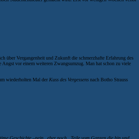
äch über Vergangenheit und Zukunft die schmerzhafte Erfahrung des
ie Angst vor einem weiteren Zwangsumzug. Man hat schon zu viele
zum wiederholten Mal der
Kuss des Vergessens
nach Botho Strauss
intime Geschichte –nein, eher noch „Teile vom Ganzen die hin und