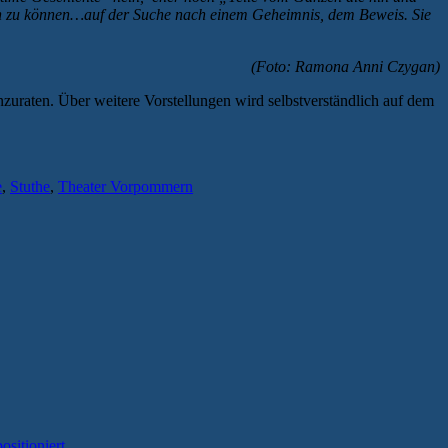
rten zu können…auf der Suche nach einem Geheimnis, dem Beweis. Sie
(Foto: Ramona Anni Czygan)
nzuraten. Über weitere Vorstellungen wird selbstverständlich auf dem
e
,
Stuthe
,
Theater Vorpommern
ositioniert