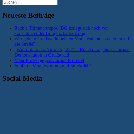
Suchen
nach:
Neueste Beiträge
Rechte Trümmertruppe IBG zerlegt sich noch vor
konstituierender Bürgerschaftssitzung
Wer geht in Greifswald bei den Montagsdemonstrationen auf
die Straße?
„Wir fordern ein Nürnberg 2.0“ —Redebeitrag einer Corona-
Demonstration in Greifswald
Mehr Protest gegen Corona-Proteste!
Impfen – Verantwortung und Solidarität!
Social Media