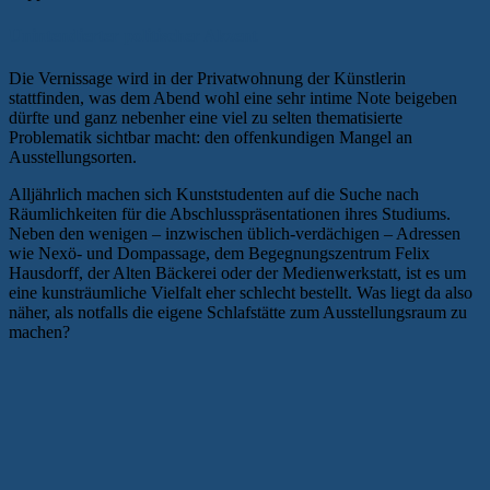
Unintendierter politischer Akzent
Die Vernissage wird in der Privatwohnung der Künstlerin
stattfinden, was dem Abend wohl eine sehr intime Note beigeben
dürfte und ganz nebenher eine viel zu selten thematisierte
Problematik sichtbar macht: den offenkundigen Mangel an
Ausstellungsorten.
Alljährlich machen sich Kunststudenten auf die Suche nach
Räumlichkeiten für die Abschlusspräsentationen ihres Studiums.
Neben den wenigen – inzwischen üblich-verdächigen – Adressen
wie Nexö- und Dompassage, dem Begegnungszentrum Felix
Hausdorff, der Alten Bäckerei oder der Medienwerkstatt, ist es um
eine kunsträumliche Vielfalt eher schlecht bestellt. Was liegt da also
näher, als notfalls die eigene Schlafstätte zum Ausstellungsraum zu
machen?