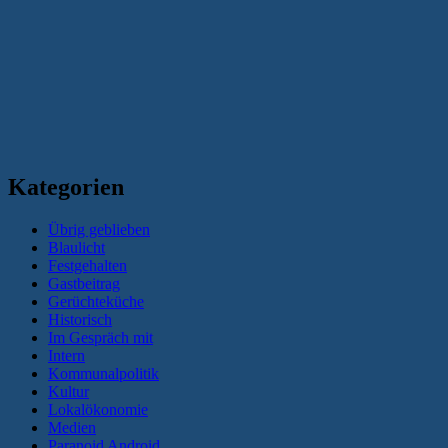
Kategorien
Übrig geblieben
Blaulicht
Festgehalten
Gastbeitrag
Gerüchteküche
Historisch
Im Gespräch mit
Intern
Kommunalpolitik
Kultur
Lokalökonomie
Medien
Paranoid Android