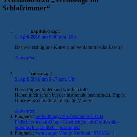
Schlafzimmer
“
kapitulist
sagt:
1. April 2010 um 9:08 p.m. Uhr
Das war richtig jute Kunst (und verdammt lecka Essen)!
Antworten
zorro
sagt:
5. April 2010 um 9:17 a.m. Uhr
Diese Puppenbilder sind wirklich toll!
Haben mich schon bei der Insomnale beeindruckt! Super!
Glückwunsch dafür an die nette Mandy!
Antworten
Pingback:
Verheißungsvolle Insomnale 2010 |
Fleischervorstadt-Blog - Geschichten aus Greifswald -
polemisch - politisch - positioniert
Pingback:
Vernissage: Mandy Kardinal "SHIMA" |