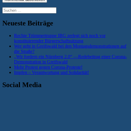
Suchen
nach:
Neueste Beiträge
Rechte Trümmertruppe IBG zerlegt sich noch vor
konstituierender Bürgerschaftssitzung
Wer geht in Greifswald bei den Montagsdemonstrationen auf
die Straße?
„Wir fordern ein Nürnberg 2.0“ —Redebeitrag einer Corona-
Demonstration in Greifswald
Mehr Protest gegen Corona-Proteste!
Impfen – Verantwortung und Solidarität!
Social Media