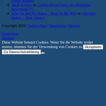
versus Münster
Jakob Krüger
zu
Greifswald im Fokus der Identitären
Bewegung (?)
Alles für den FC Hansa – Born To Be Wild
zu
Aber hier
kleben – Nein, danke!
Copyright 2026 |
Datenschutz
|
Impressum
|
Sitemap
Impressum
Sitemap
Diese Website benutzt Cookies. Wenn Sie die Website weiter
nutzen, stimmen Sie der Verwendung von Cookies zu.
Akzeptieren
Zur Datenschutzerklärung