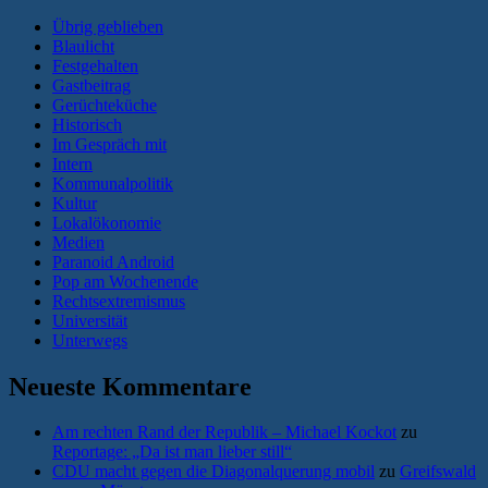
Übrig geblieben
Blaulicht
Festgehalten
Gastbeitrag
Gerüchteküche
Historisch
Im Gespräch mit
Intern
Kommunalpolitik
Kultur
Lokalökonomie
Medien
Paranoid Android
Pop am Wochenende
Rechtsextremismus
Universität
Unterwegs
Neueste Kommentare
Am rechten Rand der Republik – Michael Kockot
zu
Reportage: „Da ist man lieber still“
CDU macht gegen die Diagonalquerung mobil
zu
Greifswald