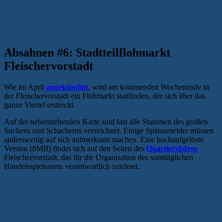
Absahnen #6: Stadtteilflohmarkt
Fleischervorstadt
Wie im April
angekündigt
, wird am kommenden Wochenende in
der Fleischervorstadt ein Flohmarkt stattfinden, der sich über das
ganze Viertel erstreckt.
Auf der nebenstehenden Karte sind fast alle Stationen des großen
Suchens und Schacherns verzeichnet. Einige Spätanmelder müssen
andersweitig auf sich aufmerksam machen. Eine hochaufgelöste
Version (8MB) findet sich auf den Seiten des
Quartiersbüros
Fleischervorstadt, das für die Organisation des sonntäglichen
Handelsspielraums verantwortlich zeichnet.