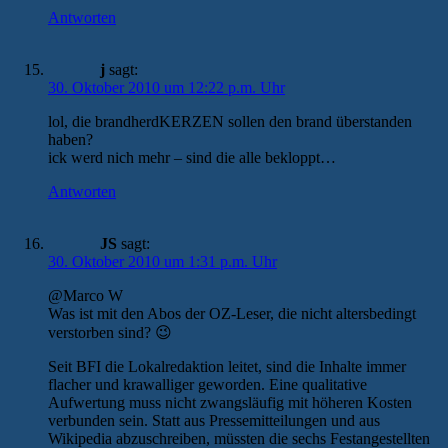
Antworten
j
sagt:
30. Oktober 2010 um 12:22 p.m. Uhr
lol, die brandherdKERZEN sollen den brand überstanden
haben?
ick werd nich mehr – sind die alle bekloppt…
Antworten
JS
sagt:
30. Oktober 2010 um 1:31 p.m. Uhr
@Marco W
Was ist mit den Abos der OZ-Leser, die nicht altersbedingt
verstorben sind? 😉
Seit BFI die Lokalredaktion leitet, sind die Inhalte immer
flacher und krawalliger geworden. Eine qualitative
Aufwertung muss nicht zwangsläufig mit höheren Kosten
verbunden sein. Statt aus Pressemitteilungen und aus
Wikipedia abzuschreiben, müssten die sechs Festangestellten