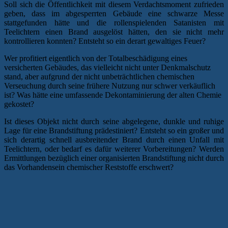
Soll sich die Öffentlichkeit mit diesem Verdachtsmoment zufrieden
geben, dass im abgesperrten Gebäude eine schwarze Messe
stattgefunden hätte und die rollenspielenden Satanisten mit
Teelichtern einen Brand ausgelöst hätten, den sie nicht mehr
kontrollieren konnten? Entsteht so ein derart gewaltiges Feuer?
Wer profitiert eigentlich von der Totalbeschädigung eines
versicherten Gebäudes, das vielleicht nicht unter Denkmalschutz
stand, aber aufgrund der nicht unbeträchtlichen chemischen
Verseuchung durch seine frühere Nutzung nur schwer verkäuflich
ist? Was hätte eine umfassende Dekontaminierung der alten Chemie
gekostet?
Ist dieses Objekt nicht durch seine abgelegene, dunkle und ruhige
Lage für eine Brandstiftung prädestiniert? Entsteht so ein großer und
sich derartig schnell ausbreitender Brand durch einen Unfall mit
Teelichtern, oder bedarf es dafür weiterer Vorbereitungen? Werden
Ermittlungen bezüglich einer organisierten Brandstiftung nicht durch
das Vorhandensein chemischer Reststoffe erschwert?