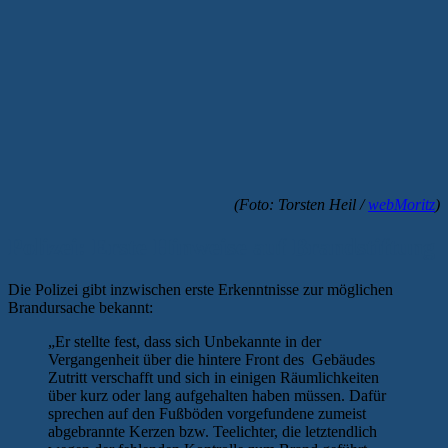
(Foto: Torsten Heil /
webMoritz
)
Polizei: Erste Hinweise auf Brandstiftung
Die Polizei gibt inzwischen erste Erkenntnisse zur möglichen
Brandursache bekannt:
„Er stellte fest, dass sich Unbekannte in der
Vergangenheit über die hintere Front des Gebäudes
Zutritt verschafft und sich in einigen Räumlichkeiten
über kurz oder lang aufgehalten haben müssen. Dafür
sprechen auf den Fußböden vorgefundene zumeist
abgebrannte Kerzen bzw. Teelichter, die letztendlich