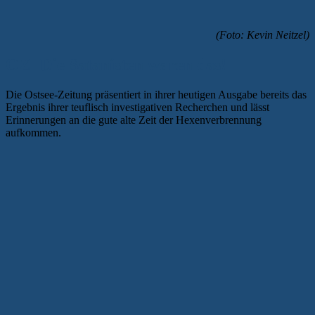
(Foto: Kevin Neitzel)
OZ: Die Satanisten waren das!
Die Ostsee-Zeitung präsentiert in ihrer heutigen Ausgabe bereits das
Ergebnis ihrer teuflisch investigativen Recherchen und lässt
Erinnerungen an die gute alte Zeit der Hexenverbrennung
aufkommen.