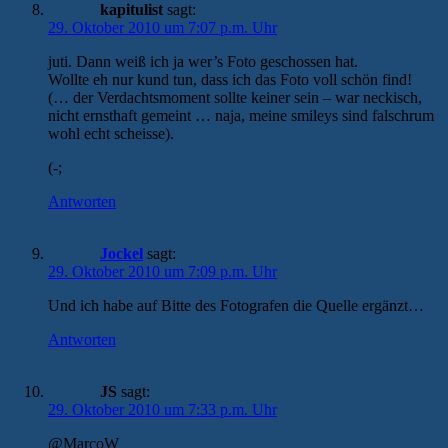
kapitulist
sagt:
29. Oktober 2010 um 7:07 p.m. Uhr
juti. Dann weiß ich ja wer’s Foto geschossen hat.
Wollte eh nur kund tun, dass ich das Foto voll schön find!
(… der Verdachtsmoment sollte keiner sein – war neckisch,
nicht ernsthaft gemeint … naja, meine smileys sind falschrum
wohl echt scheisse).
(-;
Antworten
Jockel
sagt:
29. Oktober 2010 um 7:09 p.m. Uhr
Und ich habe auf Bitte des Fotografen die Quelle ergänzt…
Antworten
JS
sagt:
29. Oktober 2010 um 7:33 p.m. Uhr
@MarcoW