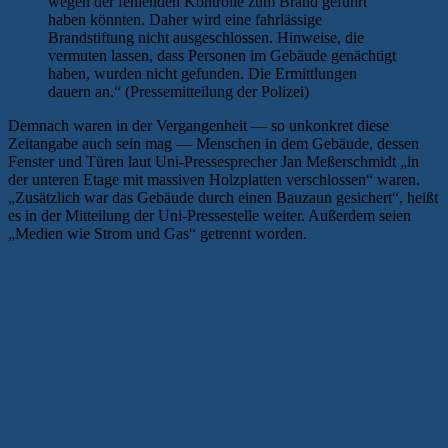
wegen der fehlenden Kontrolle zum Brand geführt
haben könnten. Daher wird eine fahrlässige
Brandstiftung nicht ausgeschlossen. Hinweise, die
vermuten lassen, dass Personen im Gebäude genächtigt
haben, wurden nicht gefunden. Die Ermittlungen
dauern an.“ (Pressemitteilung der Polizei)
Demnach waren in der Vergangenheit — so unkonkret diese
Zeitangabe auch sein mag — Menschen in dem Gebäude, dessen
Fenster und Türen laut Uni-Pressesprecher Jan Meßerschmidt „in
der unteren Etage mit massiven Holzplatten verschlossen“ waren.
„Zusätzlich war das Gebäude durch einen Bauzaun gesichert“, heißt
es in der Mitteilung der Uni-Pressestelle weiter. Außerdem seien
„Medien wie Strom und Gas“ getrennt worden.