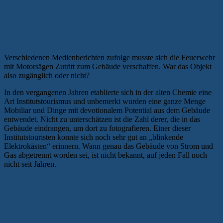
Institutstourismus zwischen Beschaffung
und Nostalgie
Verschiedenen Medienberichten zufolge musste sich die Feuerwehr
mit Motorsägen Zutritt zum Gebäude verschaffen. War das Objekt
also zugänglich oder nicht?
In den vergangenen Jahren etablierte sich in der alten Chemie eine
Art Institutstourismus und unbemerkt wurden eine ganze Menge
Mobiliar und Dinge mit devotionalem Potential aus dem Gebäude
entwendet. Nicht zu unterschätzen ist die Zahl derer, die in das
Gebäude eindrangen, um dort zu fotografieren. Einer dieser
Institutstouristen konnte sich noch sehr gut an „blinkende
Elektrokästen“ erinnern. Wann genau das Gebäude von Strom und
Gas abgetrennt worden sei, ist nicht bekannt, auf jeden Fall noch
nicht seit Jahren.