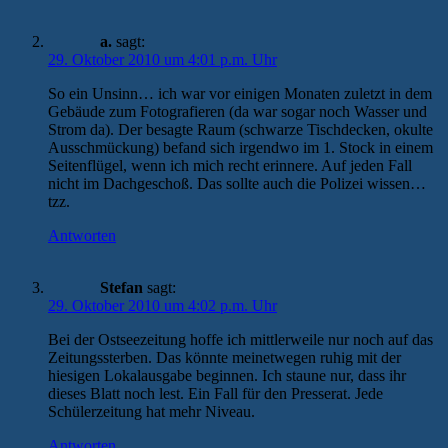
a.
sagt:
29. Oktober 2010 um 4:01 p.m. Uhr
So ein Unsinn… ich war vor einigen Monaten zuletzt in dem
Gebäude zum Fotografieren (da war sogar noch Wasser und
Strom da). Der besagte Raum (schwarze Tischdecken, okulte
Ausschmückung) befand sich irgendwo im 1. Stock in einem
Seitenflügel, wenn ich mich recht erinnere. Auf jeden Fall
nicht im Dachgeschoß. Das sollte auch die Polizei wissen…
tzz.
Antworten
Stefan
sagt:
29. Oktober 2010 um 4:02 p.m. Uhr
Bei der Ostseezeitung hoffe ich mittlerweile nur noch auf das
Zeitungssterben. Das könnte meinetwegen ruhig mit der
hiesigen Lokalausgabe beginnen. Ich staune nur, dass ihr
dieses Blatt noch lest. Ein Fall für den Presserat. Jede
Schülerzeitung hat mehr Niveau.
Antworten