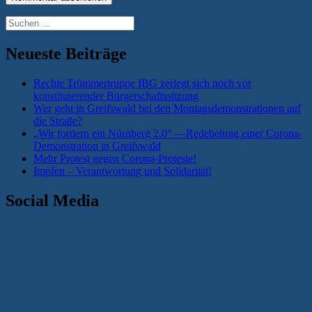
Suchen
nach:
Neueste Beiträge
Rechte Trümmertruppe IBG zerlegt sich noch vor
konstituierender Bürgerschaftssitzung
Wer geht in Greifswald bei den Montagsdemonstrationen auf
die Straße?
„Wir fordern ein Nürnberg 2.0“ —Redebeitrag einer Corona-
Demonstration in Greifswald
Mehr Protest gegen Corona-Proteste!
Impfen – Verantwortung und Solidarität!
Social Media