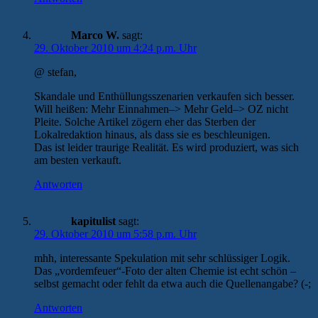
Marco W.
sagt:
29. Oktober 2010 um 4:24 p.m. Uhr
@ stefan,
Skandale und Enthüllungsszenarien verkaufen sich besser.
Will heißen: Mehr Einnahmen–> Mehr Geld–> OZ nicht
Pleite. Solche Artikel zögern eher das Sterben der
Lokalredaktion hinaus, als dass sie es beschleunigen.
Das ist leider traurige Realität. Es wird produziert, was sich
am besten verkauft.
Antworten
kapitulist
sagt:
29. Oktober 2010 um 5:58 p.m. Uhr
mhh, interessante Spekulation mit sehr schlüssiger Logik.
Das „vordemfeuer“-Foto der alten Chemie ist echt schön –
selbst gemacht oder fehlt da etwa auch die Quellenangabe? (-;
Antworten