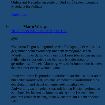
Online auf Neuigkeiten prüfe… Und im Übrigen: Cornalia
Meerkatz for Pulitzer!
Antworten
Marco W.
sagt:
30. Oktober 2010 um 12:01 p.m. Uhr
@JS
Katharina Degrassi begründete den Rückgang der Abos uns
gegenüber beim Workshop mit dem demographischen
Wandel. Immer dann, wenn ein OZ-Leser (der in den meisten
Fällen ein Senior oder eine Seniorin ist) altersbedingt
gestorben ist, fällt ein Abo weg, was nicht immer durch einen
neuen Leser ersetzt werden kann.
Inwiefern diese Begründung wirklich plausibel ist, oder aber
nur selbst konstruiert, um eine gründliche Umstrukturierung
der Zeitung und damit einhergeneden qualitativen
Aufwertung zu umgehen (was mit hohen Kosten verbunden
ist, ohne abschätzen zu können, ob sich die Leserzahlen
dadurch erhöhen ließen), steht wiederum auf einem anderen
Blatt.