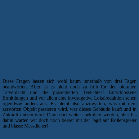
Alles eine Frage der Spekulation
Diese Fragen lassen sich wohl kaum innerhalb von drei Tagen
beantworten. Aber ist es nicht noch zu früh für den okkulten
Tatverdacht und die präsentierten Teelichter? Entschlossene
Ermittlungen und vor allem eine investigative Lokalredaktion sehen
irgendwie anders aus. Es bleibt also abzuwarten, was mit dem
zerstörten Objekt passieren wird, wer dieses Gebäude kauft und in
Zukunft nutzen wird. Dann darf weiter spekuliert werden, aber bis
dahin warten wir doch noch besser mit der Jagd auf Rollenspieler
und blasse Messdiener!