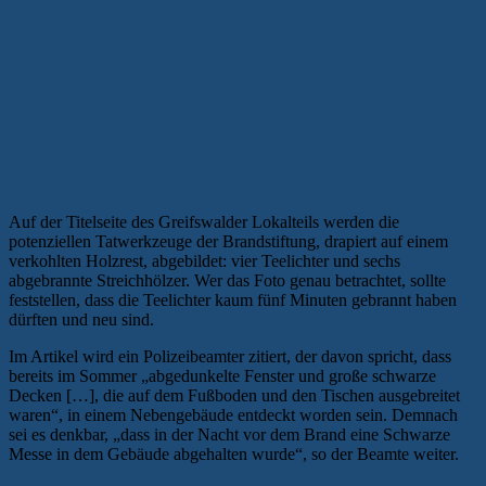
Auf der Titelseite des Greifswalder Lokalteils werden die
potenziellen Tatwerkzeuge der Brandstiftung, drapiert auf einem
verkohlten Holzrest, abgebildet: vier Teelichter und sechs
abgebrannte Streichhölzer. Wer das Foto genau betrachtet, sollte
feststellen, dass die Teelichter kaum fünf Minuten gebrannt haben
dürften und neu sind.
Im Artikel wird ein Polizeibeamter zitiert, der davon spricht, dass
bereits im Sommer „abgedunkelte Fenster und große schwarze
Decken […], die auf dem Fußboden und den Tischen ausgebreitet
waren“, in einem Nebengebäude entdeckt worden sein. Demnach
sei es denkbar, „dass in der Nacht vor dem Brand eine Schwarze
Messe in dem Gebäude abgehalten wurde“, so der Beamte weiter.