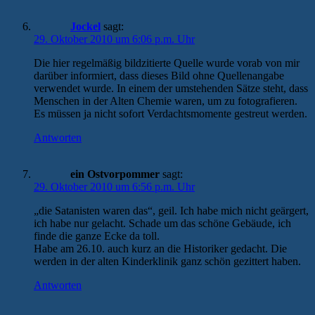
Jockel
sagt:
29. Oktober 2010 um 6:06 p.m. Uhr
Die hier regelmäßig bildzitierte Quelle wurde vorab von mir
darüber informiert, dass dieses Bild ohne Quellenangabe
verwendet wurde. In einem der umstehenden Sätze steht, dass
Menschen in der Alten Chemie waren, um zu fotografieren.
Es müssen ja nicht sofort Verdachtsmomente gestreut werden.
Antworten
ein Ostvorpommer
sagt:
29. Oktober 2010 um 6:56 p.m. Uhr
„die Satanisten waren das“, geil. Ich habe mich nicht geärgert,
ich habe nur gelacht. Schade um das schöne Gebäude, ich
finde die ganze Ecke da toll.
Habe am 26.10. auch kurz an die Historiker gedacht. Die
werden in der alten Kinderklinik ganz schön gezittert haben.
Antworten