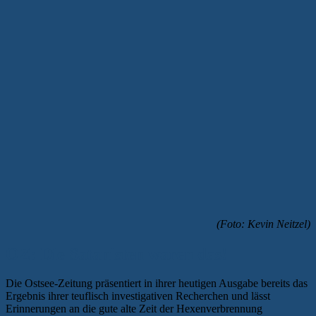
(Foto: Kevin Neitzel)
OZ: Die Satanisten waren das!
Die Ostsee-Zeitung präsentiert in ihrer heutigen Ausgabe bereits das
Ergebnis ihrer teuflisch investigativen Recherchen und lässt
Erinnerungen an die gute alte Zeit der Hexenverbrennung