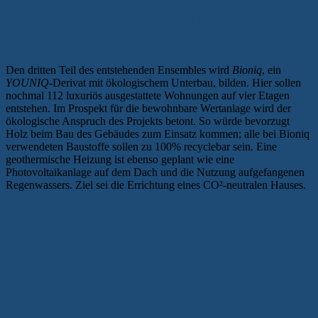
YOUNIQ-Derivat mit ökologischem
Anstrich
Den dritten Teil des entstehenden Ensembles wird
Bioniq
, ein
YOUNIQ
-Derivat mit ökologischem Unterbau, bilden. Hier sollen
nochmal 112 luxuriös ausgestattete Wohnungen auf vier Etagen
entstehen. Im Prospekt für die bewohnbare Wertanlage wird der
ökologische Anspruch des Projekts betont. So würde bevorzugt
Holz beim Bau des Gebäudes zum Einsatz kommen; alle bei Bioniq
verwendeten Baustoffe sollen zu 100% recyclebar sein. Eine
geothermische Heizung ist ebenso geplant wie eine
Photovoltaikanlage auf dem Dach und die Nutzung aufgefangenen
Regenwassers. Ziel sei die Errichtung eines CO²-neutralen Hauses.