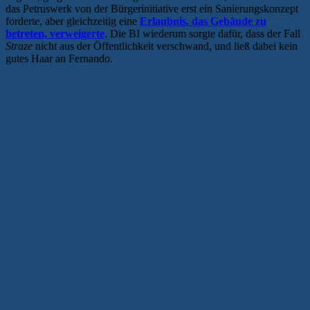
das Petruswerk von der Bürgerinitiative erst ein Sanierungskonzept
forderte, aber gleichzeitig eine
Erlaubnis, das Gebäude zu
betreten, verweigerte
. Die BI wiederum sorgte dafür, dass der Fall
Straze
nicht aus der Öffentlichkeit verschwand, und ließ dabei kein
gutes Haar an Fernando.
PETRUSWERK SPEKULIERT: