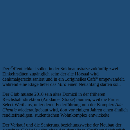
Der Öffentlichkeit sollen in der Soldmannstraße zukünftig zwei
Einkehrstätten zugänglich sein: der alte Hörsaal wird
denkmalgerecht saniert und in ein „originelles Café“ umgewandelt,
während eine Etage tiefer das
Mira
einen Neuanfang starten soll.
Der Club musste 2010 sein altes Domizil in der früheren
Reichsbahndirektion (Anklamer Straße) räumen, weil die Firma
Select Werthaus, unter deren Federführung nun der Komplex
Alte
Chemie
wiederaufgebaut wird, dort vor einigen Jahren einen ähnlich
renditefreudigen, studentischen Wohnkomplex entwickelte.
Der Verkauf und die Sanierung beziehungsweise der Neubau der