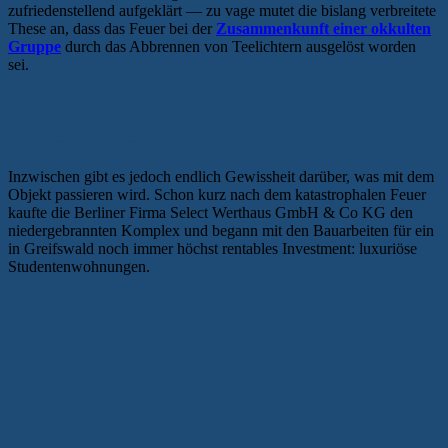
zufriedenstellend aufgeklärt — zu vage mutet die bislang verbreitete
These an, dass das Feuer bei der
Zusammenkunft einer okkulten
Gruppe
durch das Abbrennen von Teelichtern ausgelöst worden
sei.
Noch immer eine rentable Wertanlage:
studentisches Wohnen
Inzwischen gibt es jedoch endlich Gewissheit darüber, was mit dem
Objekt passieren wird. Schon kurz nach dem katastrophalen Feuer
kaufte die Berliner Firma Select Werthaus GmbH & Co KG den
niedergebrannten Komplex und begann mit den Bauarbeiten für ein
in Greifswald noch immer höchst rentables Investment: luxuriöse
Studentenwohnungen.