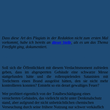
Dass diese Art des Plagiats in der Redaktion nicht zum ersten Mal
vorkommt, habe ich bereits an
dieser Stelle
, als es um das Thema
Freefight ging, dokumentiert.
Wem nützt dieser Brand eigentlich?
Soll sich die Öffentlichkeit mit diesem Verdachtsmoment zufrieden
geben, dass im abgesperrten Gebäude eine schwarze Messe
stattgefunden hätte und die rollenspielenden Satanisten mit
Teelichtern einen Brand ausgelöst hätten, den sie nicht mehr
kontrollieren konnten? Entsteht so ein derart gewaltiges Feuer?
Wer profitiert eigentlich von der Totalbeschädigung eines
versicherten Gebäudes, das vielleicht nicht unter Denkmalschutz
stand, aber aufgrund der nicht unbeträchtlichen chemischen
Verseuchung durch seine frühere Nutzung nur schwer verkäuflich