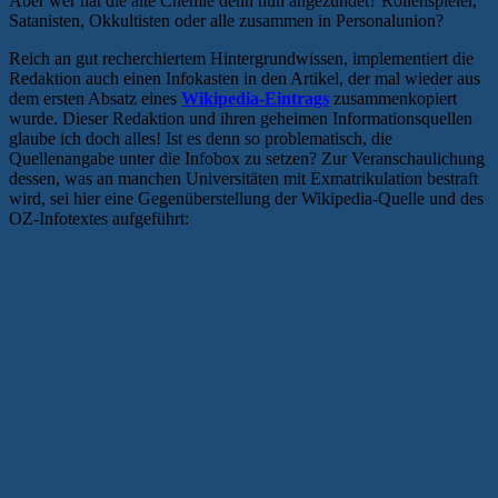
Aber wer hat die alte Chemie denn nun angezündet? Rollenspieler,
Satanisten, Okkultisten oder alle zusammen in Personalunion?
Reich an gut recherchiertem Hintergrundwissen, implementiert die
Redaktion auch einen Infokasten in den Artikel, der mal wieder aus
dem ersten Absatz eines
Wikipedia-Eintrags
zusammenkopiert
wurde. Dieser Redaktion und ihren geheimen Informationsquellen
glaube ich doch alles! Ist es denn so problematisch, die
Quellenangabe unter die Infobox zu setzen? Zur Veranschaulichung
dessen, was an manchen Universitäten mit Exmatrikulation bestraft
wird, sei hier eine Gegenüberstellung der Wikipedia-Quelle und des
OZ-Infotextes aufgeführt: