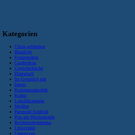
Kategorien
Übrig geblieben
Blaulicht
Festgehalten
Gastbeitrag
Gerüchteküche
Historisch
Im Gespräch mit
Intern
Kommunalpolitik
Kultur
Lokalökonomie
Medien
Paranoid Android
Pop am Wochenende
Rechtsextremismus
Universität
Unterwegs