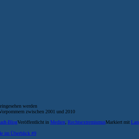
eingesehen werden
Vorpommern zwischen 2001 und 2010
tadt-Blog
Veröffentlicht in
Medien
,
Rechtsextremismus
Markiert mit
Lan
e im Überblick #9