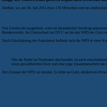
Dorthin, wo am 30. Juli 2011 etwa 170 Menschen und ein antifaschist
„DER ZUSTAND DER NPD IST DESOL
Von Greifswald ausgehend, wird ein thematischer Streifzug unter
Bundesvorsitz. Im Unterschied zur DVU sei bei der NPD der Grat zw
Nach Einschätzung der Autorinnen befände sich die NPD in einer Kri
Wie die Partei im Nordosten abschneidet, ist auch entscheiden
einen gewaltbereiten Kurs und eine enge Zusammenarbeit mit d
Der Zustand der NPD sei desolat. Es fehle an Geld, attraktivem Perso