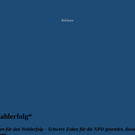
Reklame
ahlerfolg“
en für den Wahlerfolg – Schwere Zeiten für die NPD
gesendet, dess
ren.