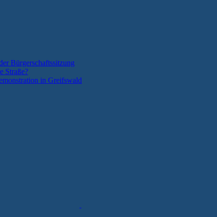
der Bürgerschaftssitzung
e Straße?
monstration in Greifswald