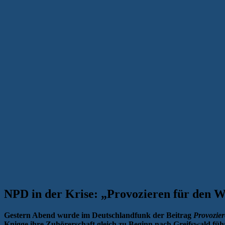
NPD in der Krise: „Provozieren für den W
Gestern Abend wurde im Deutschlandfunk der Beitrag
Provozier
Knigge ihre Zuhörerschaft gleich zu Beginn nach Greifswald füh