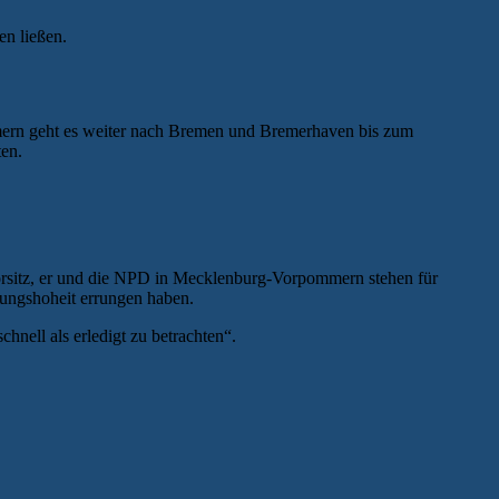
en ließen.
ern geht es weiter nach Bremen und Bremerhaven bis zum
en.
ivorsitz, er und die NPD in Mecklenburg-Vorpommern stehen für
nungshoheit errungen haben.
nell als erledigt zu betrachten“.