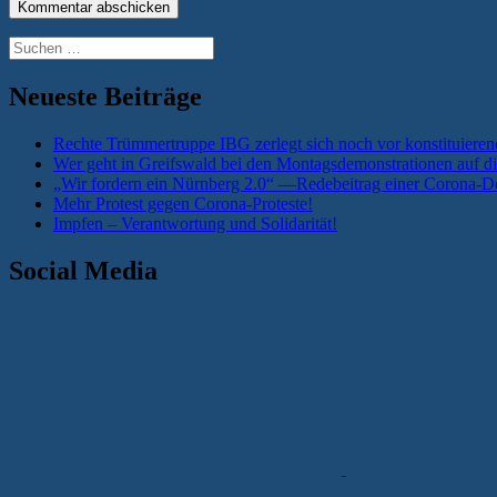
Suchen
nach:
Neueste Beiträge
Rechte Trümmertruppe IBG zerlegt sich noch vor konstituieren
Wer geht in Greifswald bei den Montagsdemonstrationen auf di
„Wir fordern ein Nürnberg 2.0“ —Redebeitrag einer Corona-De
Mehr Protest gegen Corona-Proteste!
Impfen – Verantwortung und Solidarität!
Social Media