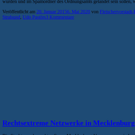
wurden und im Spamordner des Ordnungsamts gelandet sein sollen, 
Veröffentlicht am
20. Januar 2015
6. Mai 2020
von
Fleischervorstadt-
Stralsund
,
Udo Pastörs
3 Kommentare
Rechtsextreme Netzwerke in Mecklenbur