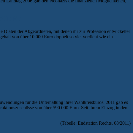
en Landtag 2006 gab den Neonazis die finanziellen Möglichkeiten,
NIERT
 Diäten der Abgeordneten, mit denen ihr zur Profession entwickelter
gehalt von über 10.000 Euro doppelt so viel verdient wie ein
Zuwendungen für die Unterhaltung ihrer Wahlkreisbüros. 2011 gab es
raktionszuschüsse von über 590.000 Euro. Seit ihrem Einzug in den
(Tabelle: Endstation Rechts, 08/2011)