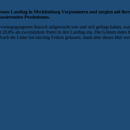
uen Landtag in Mecklenburg-Vorpommern und sorgten mit ihrem V
rassierenden Pessimismus.
rangegangenen Rausch aufgewacht sein und sich gefragt haben, was da
20,8% als zweitstärkste Partei in den Landtag ein. Die Grünen indes h
Auch die Linke hat mächtig Federn gelassen, stand aber dieses Mal wen