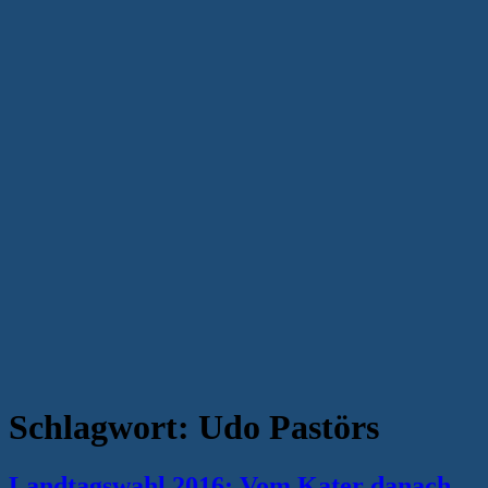
Schlagwort:
Udo Pastörs
Landtagswahl 2016: Vom Kater danach