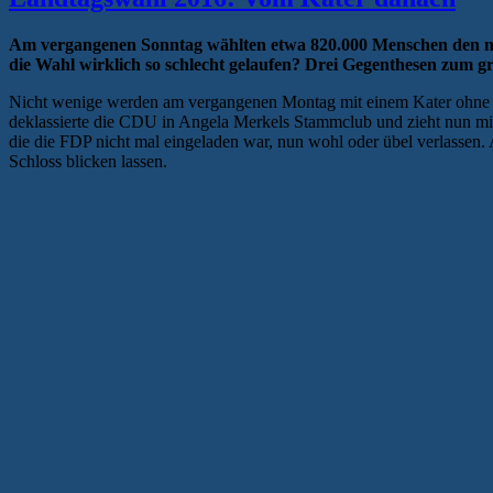
Am vergangenen Sonntag wählten etwa 820.000 Menschen den ne
die Wahl wirklich so schlecht gelaufen? Drei Gegenthesen zum g
Nicht wenige werden am vergangenen Montag mit einem Kater ohne vo
deklassierte die CDU in Angela Merkels Stammclub und zieht nun mit 
die die FDP nicht mal eingeladen war, nun wohl oder übel verlassen. 
Schloss blicken lassen.