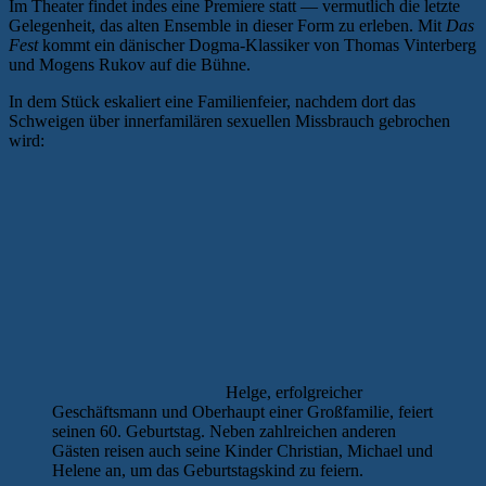
Im Theater findet indes eine Premiere statt — vermutlich die letzte
Gelegenheit, das alten Ensemble in dieser Form zu erleben. Mit
Das
Fest
kommt ein dänischer Dogma-Klassiker von Thomas Vinterberg
und Mogens Rukov auf die Bühne.
In dem Stück eskaliert eine Familienfeier, nachdem dort das
Schweigen über innerfamilären sexuellen Missbrauch gebrochen
wird:
Helge, erfolgreicher
Geschäftsmann und Oberhaupt einer Großfamilie, feiert
seinen 60. Geburtstag. Neben zahlreichen anderen
Gästen reisen auch seine Kinder Christian, Michael und
Helene an, um das Geburtstagskind zu feiern.