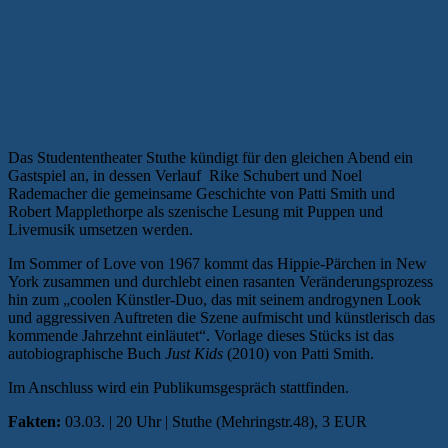
Das Studententheater Stuthe kündigt für den gleichen Abend ein
Gastspiel an, in dessen Verlauf Rike Schubert und Noel
Rademacher die gemeinsame Geschichte von Patti Smith und
Robert Mapplethorpe als szenische Lesung mit Puppen und
Livemusik umsetzen werden.
Im Sommer of Love von 1967 kommt das Hippie-Pärchen in New
York zusammen und durchlebt einen rasanten Veränderungsprozess
hin zum „coolen Künstler-Duo, das mit seinem androgynen Look
und aggressiven Auftreten die Szene aufmischt und künstlerisch das
kommende Jahrzehnt einläutet“. Vorlage dieses Stücks ist das
autobiographische Buch
Just Kids
(2010) von Patti Smith.
Im Anschluss wird ein Publikumsgespräch stattfinden.
Fakten:
03.03. | 20 Uhr | Stuthe (Mehringstr.48), 3 EUR