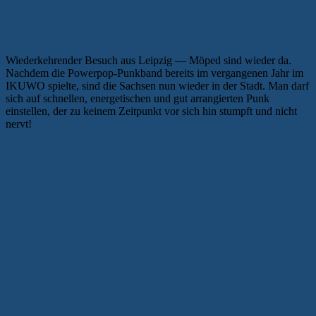
PUNKPOWER: MÖPED & BARETTA
LOVE
Wiederkehrender Besuch aus Leipzig — Möped sind wieder da.
Nachdem die Powerpop-Punkband bereits im vergangenen Jahr im
IKUWO spielte, sind die Sachsen nun wieder in der Stadt. Man darf
sich auf schnellen, energetischen und gut arrangierten Punk
einstellen, der zu keinem Zeitpunkt vor sich hin stumpft und nicht
nervt!