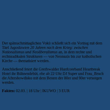
Der spätnachmittaglichen Vokü schließt sich ein Vortrag mit dem
Titel
Jugoslawien 20 Jahren nach dem Krieg: zwischen
Nationalismus und Neoliberalismus
an, in dem rechte und
rechtsradikalen Strukturen — von Neonazis bis zur katholischen
Kirche — thematisiert werden.
Anschließend feiert die Greifswalder Hardcoreband Heartbreak
Hotel ihr Bühnendebüt, ehe ab 22 Uhr DJ Super und Frau_Bruch
die Aftershowdisko mit dem Besten der 80er und 90er versorgen
werden.
Fakten:
02.03. | 18 Uhr | IKUWO | 3 EUR
PREMIERE: DAS FEST