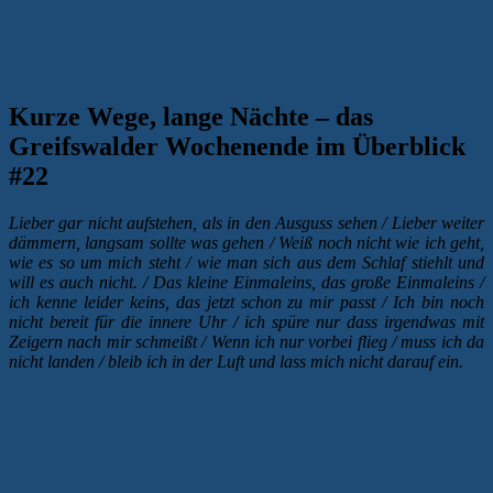
Kurze Wege, lange Nächte – das
Greifswalder Wochenende im Überblick
#22
Lieber gar nicht aufstehen, als in den Ausguss sehen / Lieber weiter
dämmern, langsam sollte was gehen / Weiß noch nicht wie ich geht,
wie es so um mich steht / wie man sich aus dem Schlaf stiehlt und
will es auch nicht. /
Das kleine Einmaleins, das große Einmaleins /
ich kenne leider keins, das jetzt schon zu mir passt / Ich bin noch
nicht bereit für die innere Uhr / ich spüre nur dass irgendwas mit
Zeigern nach mir schmeißt / Wenn ich nur vorbei flieg / muss ich da
nicht landen / bleib ich in der Luft und lass mich nicht darauf ein.