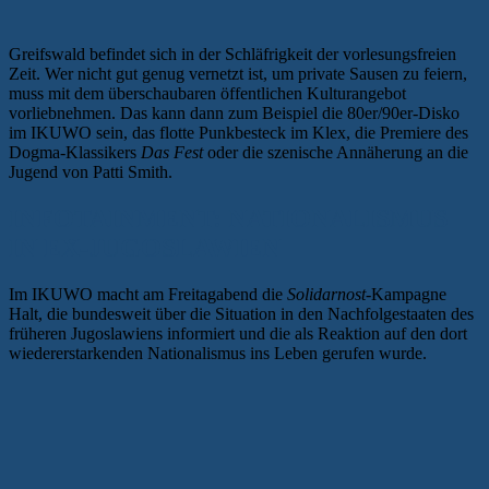
Greifswald befindet sich in der Schläfrigkeit der vorlesungsfreien
Zeit. Wer nicht gut genug vernetzt ist, um private Sausen zu feiern,
muss mit dem überschaubaren öffentlichen Kulturangebot
vorliebnehmen. Das kann dann zum Beispiel die 80er/90er-Disko
im IKUWO sein, das flotte Punkbesteck im Klex, die Premiere des
Dogma-Klassikers
Das Fest
oder die szenische Annäherung an die
Jugend von Patti Smith.
INFOTAINMENT: NATIONALISMUS
IN EX-JUGOSLAWIEN
Im IKUWO macht am Freitagabend die
Solidarnost
-Kampagne
Halt, die bundesweit über die Situation in den Nachfolgestaaten des
früheren Jugoslawiens informiert und die als Reaktion auf den dort
wiedererstarkenden Nationalismus ins Leben gerufen wurde.