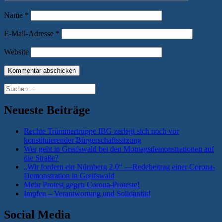
Name
*
E-Mail-Adresse
*
Website
Suchen
nach:
Neueste Beiträge
Rechte Trümmertruppe IBG zerlegt sich noch vor
konstituierender Bürgerschaftssitzung
Wer geht in Greifswald bei den Montagsdemonstrationen auf
die Straße?
„Wir fordern ein Nürnberg 2.0“ —Redebeitrag einer Corona-
Demonstration in Greifswald
Mehr Protest gegen Corona-Proteste!
Impfen – Verantwortung und Solidarität!
Social Media