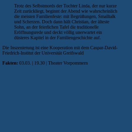
Trotz des Selbstmords der Tochter Linda, der nur kurze
Zeit zurückliegt, beginnt der Abend wie wahrscheinlich
die meisten Familienfeste: mit Begrüßungen, Smalltalk
und Scherzen. Doch dann hält Christian, der älteste
Sohn, an der feierlichen Tafel die traditionelle
Eröffnungsrede und deckt völlig unerwartet ein
düsteres Kapitel in der Familiengeschichte auf.
Die Inszenierung ist eine Kooperation mit dem Caspar-David-
Friedrich-Institut der Universität Greifswald
Fakten:
03.03. | 19.30 | Theater Vorpommern
GASTSPIEL: JUST KIDS