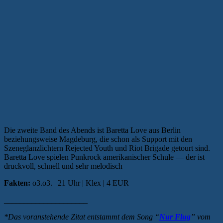
Die zweite Band des Abends ist Baretta Love aus Berlin
beziehungsweise Magdeburg, die schon als Support mit den
Szeneglanzlichtern Rejected Youth und Riot Brigade getourt sind.
Baretta Love spielen Punkrock amerikanischer Schule — der ist
druckvoll, schnell und sehr melodisch
Fakten:
o3.o3. | 21 Uhr | Klex | 4 EUR
_____________________
*Das voranstehende Zitat entstammt dem Song “
Nur Flug
” vom