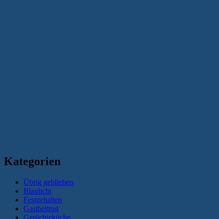
Kategorien
Übrig geblieben
Blaulicht
Festgehalten
Gastbeitrag
Gerüchteküche