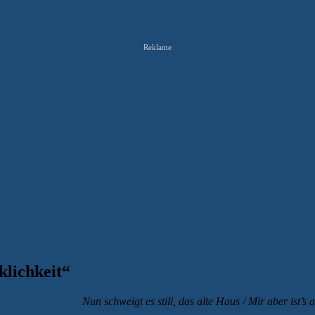
Reklame
klichkeit“
Nun schweigt es still, das alte Haus / Mir aber ist’s 