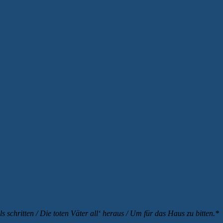
als schritten / Die toten Väter all‘ heraus / Um für das Haus zu bitten.*