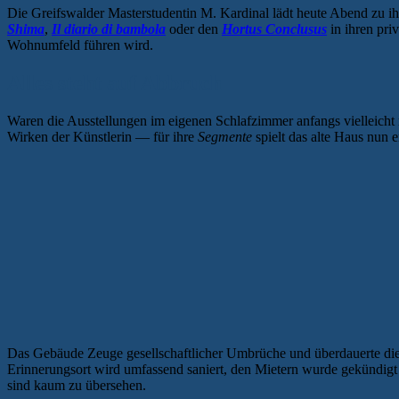
Die Greifswalder Masterstudentin M. Kardinal lädt heute Abend zu i
Shima
,
Il diario di bambola
oder den
Hortus Conclusus
in ihren pri
Wohnumfeld führen wird.
Alles steht auf Abbruch
Waren die Ausstellungen im eigenen Schlafzimmer anfangs vielleicht
Wirken der Künstlerin — für ihre
Segmente
spielt das alte Haus nun en
Das Gebäude Zeuge gesellschaftlicher Umbrüche und überdauerte die 
Erinnerungsort wird umfassend saniert, den Mietern wurde gekündigt
sind kaum zu übersehen.