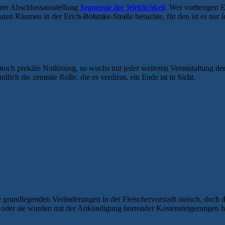
hrer Abschlussausstellung
Segmente der Wirklichkeit
. Wer vorherigen E
vaten Räumen in der Erich-Böhmke-Straße besuchte, für den ist es nur l
 noch prekäre Notlösung, so wuchs mit jeder weiteren Veranstaltung de
dlich die zentrale Rolle, die es verdient, ein Ende ist in Sicht.
grundlegenden Veränderungen in der Fleischervorstadt stoisch, doch di
 oder sie wurden mit der Ankündigung horrender Kostensteigerungen hi