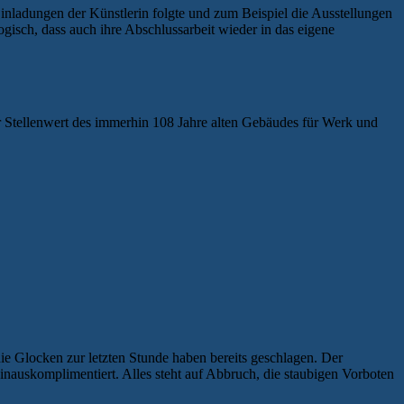
inladungen der Künstlerin folgte und zum Beispiel die Ausstellungen
ogisch, dass auch ihre Abschlussarbeit wieder in das eigene
r Stellenwert des immerhin 108 Jahre alten Gebäudes für Werk und
e Glocken zur letzten Stunde haben bereits geschlagen. Der
nauskomplimentiert. Alles steht auf Abbruch, die staubigen Vorboten