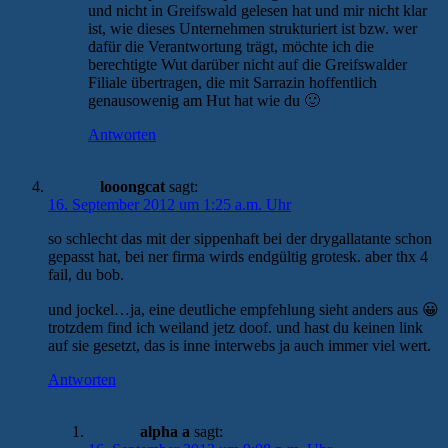
und nicht in Greifswald gelesen hat und mir nicht klar
ist, wie dieses Unternehmen strukturiert ist bzw. wer
dafür die Verantwortung trägt, möchte ich die
berechtigte Wut darüber nicht auf die Greifswalder
Filiale übertragen, die mit Sarrazin hoffentlich
genausowenig am Hut hat wie du 🙂
Antworten
looongcat
sagt:
16. September 2012 um 1:25 a.m. Uhr
so schlecht das mit der sippenhaft bei der drygallatante schon
gepasst hat, bei ner firma wirds endgültig grotesk. aber thx 4
fail, du bob.
und jockel…ja, eine deutliche empfehlung sieht anders aus 😀
trotzdem find ich weiland jetz doof. und hast du keinen link
auf sie gesetzt, das is inne interwebs ja auch immer viel wert.
Antworten
alpha a
sagt: