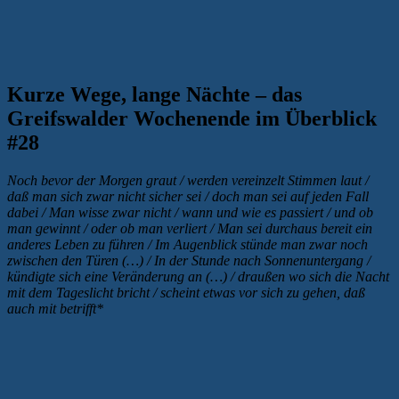
Kurze Wege, lange Nächte – das
Greifswalder Wochenende im Überblick
#28
Noch bevor der Morgen graut / werden vereinzelt Stimmen laut /
daß man sich zwar nicht sicher sei / doch man sei auf jeden Fall
dabei / Man wisse zwar nicht / wann und wie es passiert / und ob
man gewinnt / oder ob man verliert / Man sei durchaus bereit ein
anderes Leben zu führen / Im Augenblick stünde man zwar noch
zwischen den Türen (…) / In der Stunde nach Sonnenuntergang /
kündigte sich eine Veränderung an (…) / draußen wo sich die Nacht
mit dem Tageslicht bricht / scheint etwas vor sich zu gehen, daß
auch mit betrifft*