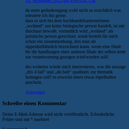
16. September 2012 um 9:08 p.m. Uhr
da mein gedankengang wohl nicht so ersichtlich war,
erleutere ich ihn gerne.
dass es sich bei dem buchhandelsunternehmen
„weiland“ um keine biologische person handelt, ist mir
durchaus bewußt. vermutlich wird „weiland“ als
juristische person gerechnet. somit besteht für mich
schon ein zusammenhang, den man als
sippenhaftähnlich bezeichnen kann, wenn eine filiale
für die handlungen einer anderen filiale der selben kette
zur verantwortung gezogen wird/werden soll!
des weiteren würde mich interessieren, was die aussage
„thx 4 fail“ und „du bob“ qualitativ zur thematik
beitragen soll? es erweckt einen etwas rüpelhaften
anschein.
Antworten
Schreibe einen Kommentar
Deine E-Mail-Adresse wird nicht veröffentlicht.
Erforderliche
Felder sind mit
*
markiert