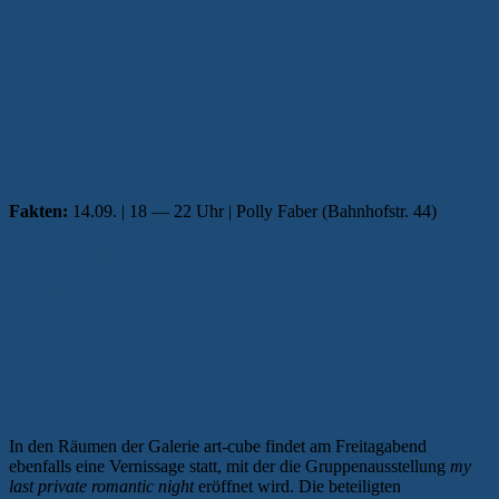
Fakten:
14.09. | 18 — 22 Uhr | Polly Faber (Bahnhofstr. 44)
ART-CUBE: MY LAST PRIVATE
ROMANTIC NIGHT
In den Räumen der Galerie art-cube findet am Freitagabend
ebenfalls eine Vernissage statt, mit der die Gruppenausstellung
my
last private romantic night
eröffnet wird. Die beteiligten