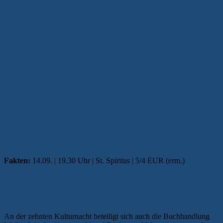
Fakten:
14.09. | 19.30 Uhr | St. Spiritus | 5/4 EUR (erm.)
WEILAND: JAZZKONZERT IM
BUCHLADEN
An der zehnten Kulturnacht beteiligt sich auch die Buchhandlung