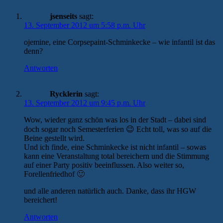
jsenseits
sagt:
13. September 2012 um 5:58 p.m. Uhr
ojemine, eine Corpsepaint-Schminkecke – wie infantil ist das
denn?
Antworten
Rycklerin
sagt:
13. September 2012 um 9:45 p.m. Uhr
Wow, wieder ganz schön was los in der Stadt – dabei sind
doch sogar noch Semesterferien 😉 Echt toll, was so auf die
Beine gestellt wird.
Und ich finde, eine Schminkecke ist nicht infantil – sowas
kann eine Veranstaltung total bereichern und die Stimmung
auf einer Party positiv beeinflussen. Also weiter so,
Forellenfriedhof 🙂
und alle anderen natürlich auch. Danke, dass ihr HGW
bereichert!
Antworten