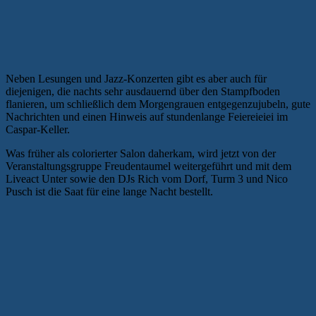
Neben Lesungen und Jazz-Konzerten gibt es aber auch für
diejenigen, die nachts sehr ausdauernd über den Stampfboden
flanieren, um schließlich dem Morgengrauen entgegenzujubeln, gute
Nachrichten und einen Hinweis auf stundenlange Feiereieiei im
Caspar-Keller.
Was früher als colorierter Salon daherkam, wird jetzt von der
Veranstaltungsgruppe Freudentaumel weitergeführt und mit dem
Liveact Unter sowie den DJs Rich vom Dorf, Turm 3 und Nico
Pusch ist die Saat für eine lange Nacht bestellt.