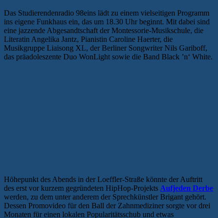
Das Studierendenradio 98eins lädt zu einem vielseitigen Programm
ins eigene Funkhaus ein, das um 18.30 Uhr beginnt. Mit dabei sind
eine jazzende Abgesandtschaft der Montessorie-Musikschule, die
Literatin Angelika Jantz, Pianistin Caroline Haerter, die
Musikgruppe Liaisong XL, der Berliner Songwriter Nils Gariboff,
das präadoleszente Duo WonLight sowie die Band Black ’n‘ White.
Höhepunkt des Abends in der Loeffler-Straße könnte der Auftritt
des erst vor kurzem gegründeten HipHop-Projekts
Aufjeden Derbe
werden, zu dem unter anderem der Sprechkünstler Brigant gehört.
Dessen Promovideo für den Ball der Zahnmediziner sorgte vor drei
Monaten für einen lokalen Popularitätsschub und etwas