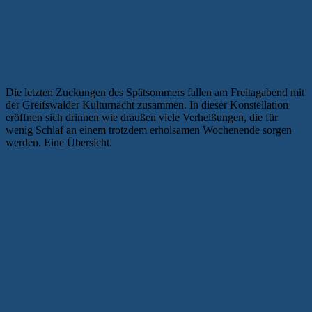
Die letzten Zuckungen des Spätsommers fallen am Freitagabend mit
der Greifswalder Kulturnacht zusammen. In dieser Konstellation
eröffnen sich drinnen wie draußen viele Verheißungen, die für
wenig Schlaf an einem trotzdem erholsamen Wochenende sorgen
werden. Eine Übersicht.
THEATER VORPOMMERN:
PLAKATAUSSTELLUNG UND
ÖFFENTLICHE PROBE