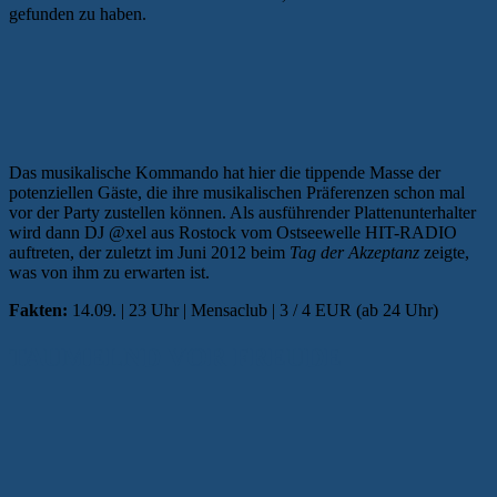
gefunden zu haben.
Das musikalische Kommando hat hier die tippende Masse der
potenziellen Gäste, die ihre musikalischen Präferenzen schon mal
vor der Party zustellen können. Als ausführender Plattenunterhalter
wird dann DJ @xel aus Rostock vom Ostseewelle HIT-RADIO
auftreten, der zuletzt im Juni 2012 beim
Tag der Akzeptanz
zeigte,
was von ihm zu erwarten ist.
Fakten:
14.09. | 23 Uhr | Mensaclub | 3 / 4 EUR (ab 24 Uhr)
TAUMELND VOR FREUDE