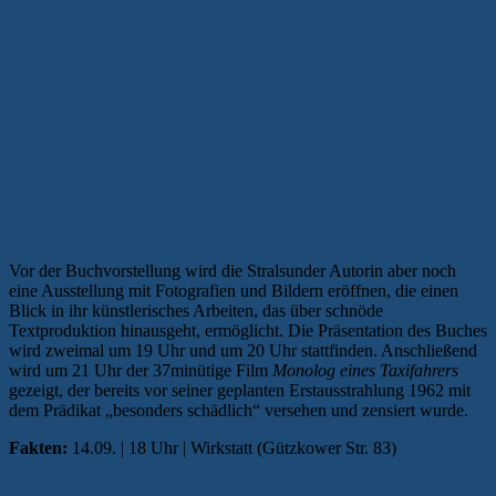
Vor der Buchvorstellung wird die Stralsunder Autorin aber noch
eine Ausstellung mit Fotografien und Bildern eröffnen, die einen
Blick in ihr künstlerisches Arbeiten, das über schnöde
Textproduktion hinausgeht, ermöglicht. Die Präsentation des Buches
wird zweimal um 19 Uhr und um 20 Uhr stattfinden. Anschließend
wird um 21 Uhr der 37minütige Film
Monolog eines Taxifahrers
gezeigt, der bereits vor seiner geplanten Erstausstrahlung 1962 mit
dem Prädikat „besonders schädlich“ versehen und zensiert wurde.
Fakten:
14.09. | 18 Uhr | Wirkstatt (Gützkower Str. 83)
KOEPPEN: TEXTTAPPAS &