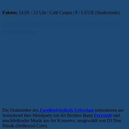
Fakten:
14.09. | 23 Uhr | Café Caspar | 8 / 6 EUR (Studierende)
FORELLENFRIEDHOF: PASTOR OF
MUPPETS
Die Drahtzieher des
Forellenfriedhofs Ueberlaut
präsentieren am
Sonnabend eine Metalparty mit der Berliner Band
Ferrotale
und
anschließender Musik aus der Konserve, ausgewählt von DJ Don
Mimik (Hellmood Core).