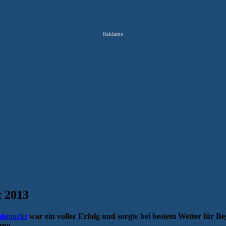
Reklame
t 2013
lohmarkt
war ein voller Erfolg und sorgte bei bestem Wetter für Be
ung.