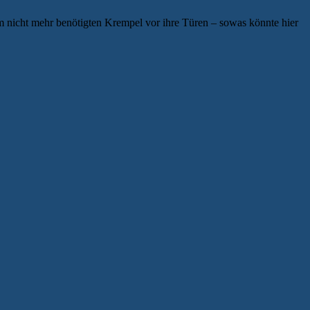
lem nicht mehr benötigten Krempel vor ihre Türen – sowas könnte hier