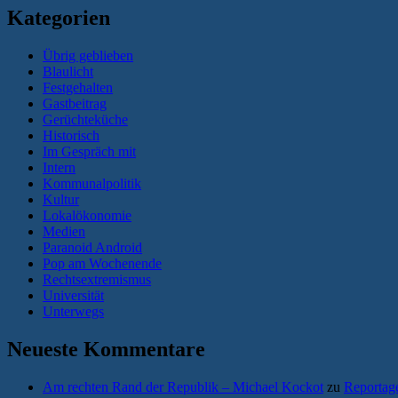
Kategorien
Übrig geblieben
Blaulicht
Festgehalten
Gastbeitrag
Gerüchteküche
Historisch
Im Gespräch mit
Intern
Kommunalpolitik
Kultur
Lokalökonomie
Medien
Paranoid Android
Pop am Wochenende
Rechtsextremismus
Universität
Unterwegs
Neueste Kommentare
Am rechten Rand der Republik – Michael Kockot
zu
Reportage