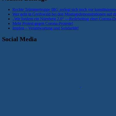
Rechte Trümmertruppe IBG zerlegt sich noch vor konstituieren
Wer geht in Greifswald bei den Montagsdemonstrationen auf di
„Wir fordern ein Nürnberg 2.0“ —Redebeitrag einer Corona-De
Mehr Protest gegen Corona-Proteste!
Impfen – Verantwortung und Solidarität!
Social Media