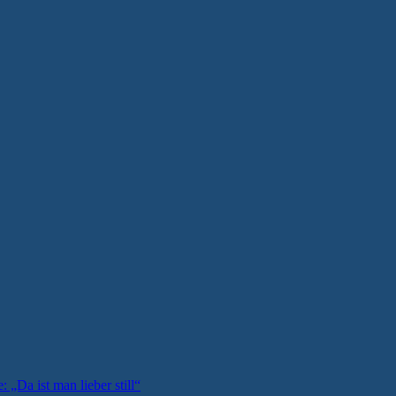
: „Da ist man lieber still“