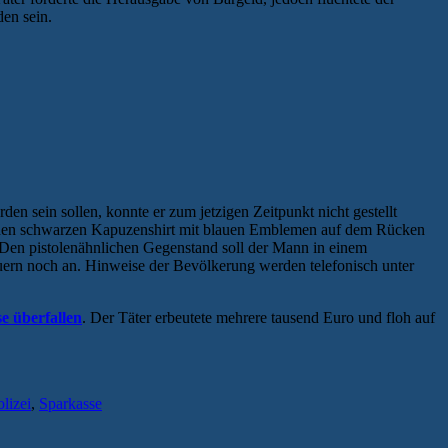
en sein.
n sein sollen, konnte er zum jetzigen Zeitpunkt nicht gestellt
 einen schwarzen Kapuzenshirt mit blauen Emblemen auf dem Rücken
 Den pistolenähnlichen Gegenstand soll der Mann in einem
uern noch an. Hinweise der Bevölkerung werden telefonisch unter
se überfallen
. Der Täter erbeutete mehrere tausend Euro und floh auf
olizei
,
Sparkasse