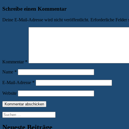
Beitrag:
Schreibe einen Kommentar
Deine E-Mail-Adresse wird nicht veröffentlicht.
Erforderliche Felder 
Kommentar
*
Name
*
E-Mail-Adresse
*
Website
Suchen
nach:
Neueste Beiträge