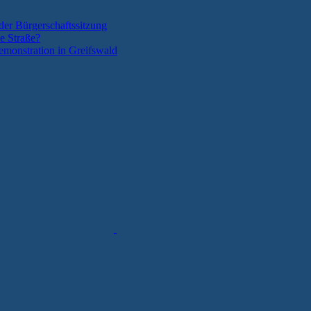
der Bürgerschaftssitzung
e Straße?
monstration in Greifswald