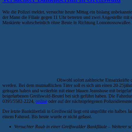
Wie die Polizei meldet, versuchte heute Mittag ein bislang unbekannte
der Mann die Filiale gegen 11 Uhr betreten und zwei Angestellte mit
Maskierte wahrscheinlich ohne Beute in Richtung Lomonossowallee. Di
Obwohl sofort zahlreiche Einsatzkräfte 
werden. Bei dem mutmaßlichen Täter soll es sich um einen 20-25jäh
getragen haben und weiterhin mit einer blauen Jeanshose mit beigef
beigefarbenen Greifswald-Beutel bei sich geführt haben. Die Fahnd
0395/5582-2224,
online
oder auf der nächstgelegenen Polizeidiensts
Der letzte Banküberfall in Greifswald liegt erst ungefähr ein halbes
einem Fahrrad. Bis heute wurde er nicht gefasst.
Versuchter Raub in einer Greifswalder Bankfiliale – Weiterer 