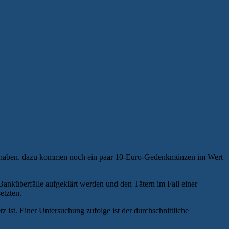
cht haben, dazu kommen noch ein paar 10-Euro-Gedenkmünzen im Wert
Banküberfälle aufgeklärt werden und den Tätern im Fall einer
etzten.
 ist. Einer Untersuchung zufolge ist der durchschnittliche