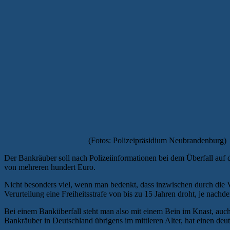
(Fotos: Polizeipräsidium Neubrandenburg)
Der Bankräuber soll nach Polizeiinformationen bei dem Überfall a
von mehreren hundert Euro.
Nicht besonders viel, wenn man bedenkt, dass inzwischen durch die V
Verurteilung eine Freiheitsstrafe von bis zu 15 Jahren droht, je nachd
Bei einem Banküberfall steht man also mit einem Bein im Knast, auch 
Bankräuber in Deutschland übrigens im mittleren Alter, hat einen de