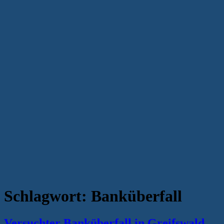
Schlagwort:
Banküberfall
Versuchter Banküberfall in Greifswald