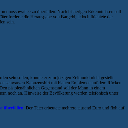
/ Lomonossowallee zu überfallen. Nach bisherigen Erkenntnissen soll
ter forderte die Herausgabe von Bargeld, jedoch flüchtete der
en sein.
n sein sollen, konnte er zum jetzigen Zeitpunkt nicht gestellt
 einen schwarzen Kapuzenshirt mit blauen Emblemen auf dem Rücken
 Den pistolenähnlichen Gegenstand soll der Mann in einem
uern noch an. Hinweise der Bevölkerung werden telefonisch unter
se überfallen
. Der Täter erbeutete mehrere tausend Euro und floh auf