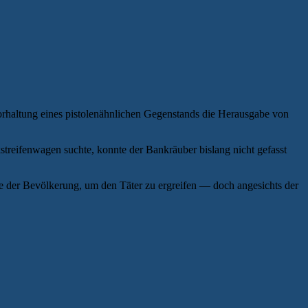
Vorhaltung eines pistolenähnlichen Gegenstands die Herausgabe von
treifenwagen suchte, konnte der Bankräuber bislang nicht gefasst
e der Bevölkerung, um den Täter zu ergreifen — doch angesichts der