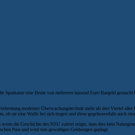
uf die Sparkasse eine Beute von mehreren tausend Euro Bargeld gema
erbreitung moderner Überwachungstechnik mehr als drei Viertel aller 
em, ob sie eine Waffe bei sich trugen und diese gegebenenfalls auch eins
wenn die Geschichte des NSU zuletzt zeigte, dass dies kein Naturgesetz
utschen Pass und wird von gewaltigen Geldsorgen geplagt.