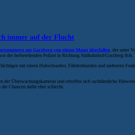
ch immer auf der Flucht
 Vorpommern am Gorzberg von einem Mann überfallen
, der unter 
vor der herbeieilenden Polizei in Richtung Südbahnhof/Gorzberg floh.
 Flüchtigen mit einem Hubschrauber, Fährtenhunden und mehreren Funks
ahmen der Überwachungskameras und erhoffen sich sachdienliche Hinweis
die Chancen dafür eher schlecht.