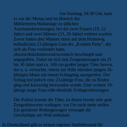
Am Sonntag, 04:30 Uhr, kam
es vor der Mensa und im Bereich des
Mühlentores/Wallanlage zu tätlichen
Auseinandersetzungen, bei der zwei Frauen (19, 22
Jahre) und zwei Männer (23, 26 Jahre) verletzt wurden.
Zuvor hatten drei Männer einen auf dem Heimweg
befindlichen 23-jährigen Gast der „Kostüm Party“, der
sich als Frau verkleidet hatte,
obszön/diskriminierend/sexistisch beschimpft und
angegriffen. Dabei tat sich laut Zeugenaussagen ein 25
bis 30 Jahre und ca. 160 cm großer junger Täter hervor,
der u. a. versuchte, einem zur Hilfe eilenden jungen 26-
jährigen Mann mit einem Schlagring anzugreifen. Der
Schlag traf jedoch eine 23-jährige Frau, die zu Boden
ging und kurzzeitig bewusstlos wurde. Eine weitere 19-
jährige junge Frau erlitt ebenfalls Schlagverletzungen.
Die Polizei konnte die Täter, zu denen bereits sehr gute
Zeugenhinweise vorliegen, vor Ort nicht mehr stellen.
Ein gerufener Rettungswagen versorgte die
Geschädigte am Wall ambulant.
In Deutschland gibt es keinen eigenen Staftatbestand für