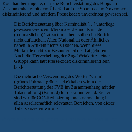
Kochhan bemängelte, dass die Berichterstattung des Blogs im
Zusammenhang mit dem Überfall auf die Sparkasse im November
diskriminierend und mit dem Pressekodex unvereinbar gewesen sei.
Die Berichterstattung über Kriminalität […] unterliegt
gewissen Grenzen. Merkmale, die nichts mit der
(mutmaßlichen) Tat zu tun haben, sollten im Bericht
nicht auftauchen. Alter, Nationalität oder Ähnliches
haben in Artikeln nichts zu suchen, wenn diese
Merkmale nicht zur Besonderheit der Tat gehören.
Auch die Hervorhebung der Zugehörigkeit zu einer
Gruppe kann laut Pressekodex diskriminierend sein
[…].
Die mehrfache Verwendung des Wortes “Grün”
(grünes Fahrrad, grüne Jacke) halten wir in der
Berichterstattung des FVB im Zusammenhang mit der
Tatausführung (Fahrrad) für diskriminierend. Sicher
sind wir für CO²-Reduzierung und -Vermeidung in
allen gesellschaftlich relevanten Bereichen, von dieser
Tat distanzieren wir uns.
ÖKOSPIESSERVERBOTSPARTEI NERVT SATIRISCH