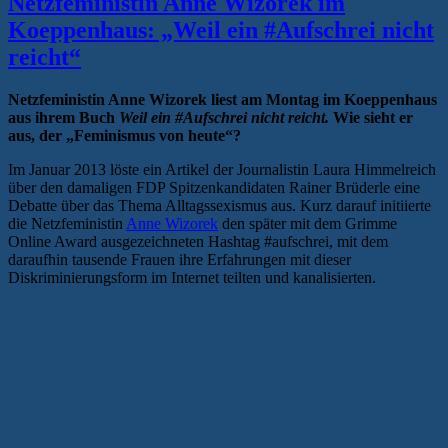
Netzfeministin Anne Wizorek im
Diskurse“
Koeppenhaus: „Weil ein #Aufschrei nicht
reicht“
Netzfeministin Anne Wizorek liest am Montag im Koeppenhaus
aus ihrem Buch
Weil ein #Aufschrei nicht reicht.
Wie sieht er
aus, der „Feminismus von heute“?
Im Januar 2013 löste ein Artikel der Journalistin Laura Himmelreich
über den damaligen FDP Spitzenkandidaten Rainer Brüderle eine
Debatte über das Thema Alltagssexismus aus. Kurz darauf initiierte
die Netzfeministin
Anne Wizorek
den später mit dem Grimme
Online Award ausgezeichneten Hashtag #aufschrei, mit dem
daraufhin tausende Frauen ihre Erfahrungen mit dieser
Diskriminierungsform im Internet teilten und kanalisierten.