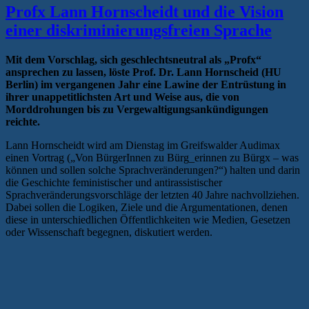
Profx Lann Hornscheidt und die Vision
einer diskriminierungsfreien Sprache
Mit dem Vorschlag, sich geschlechtsneutral als „Profx“
ansprechen zu lassen, löste Prof. Dr. Lann Hornscheid (HU
Berlin) im vergangenen Jahr eine Lawine der Entrüstung in
ihrer unappetitlichsten Art und Weise aus, die von
Morddrohungen bis zu Vergewaltigungsankündigungen
reichte.
Lann Hornscheidt wird am Dienstag im Greifswalder Audimax
einen Vortrag („Von BürgerInnen zu Bürg_erinnen zu Bürgx – was
können und sollen solche Sprachveränderungen?“) halten und darin
die Geschichte feministischer und antirassistischer
Sprachveränderungsvorschläge der letzten 40 Jahre nachvollziehen.
Dabei sollen die Logiken, Ziele und die Argumentationen, denen
diese in unterschiedlichen Öffentlichkeiten wie Medien, Gesetzen
oder Wissenschaft begegnen, diskutiert werden.