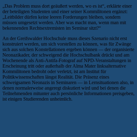
„Das Problem muss dort geäußert werden, wo es ist“, erklärte einer
der beteiligten Studenten und einer seiner Kommilitonen ergänzt:
„Leitbilder dürfen keine leeren Forderungen bleiben, sondern
müssen umgesetzt werden. Aber was macht man, wenn man mit
bekennenden Rechtsextremisten im Seminar sitzt?“
An der Greifswalder Hochschule muss dieses Szenario nicht erst
konstruiert werden, um sich vorstellen zu können, was für Zwänge
sich aus solchen Konstellationen ergeben können — der organisierte
Neonazikader, der schweigend die Hochschulbank drückt und am
Wochenende als Anti-Antifa-Fotograf auf NPD-Veranstaltungen in
Erscheinung tritt oder außerhalb der Alma Mater linksalternative
Kommilitonen bedroht oder verletzt, ist am Institut für
Politikwissenschaften längst Realität. Die Präsenz eines
schweigsamen Neonazis in Seminaren — in Lernsituationen also, in
denen normalerweise angeregt diskutiert wird und bei denen die
Teilnehmenden mitunter auch persönliche Informationen preisgeben,
ist einigen Studierenden unheimlich.