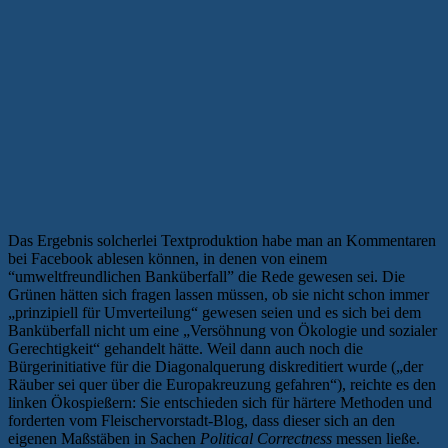
Das Ergebnis solcherlei Textproduktion habe man an Kommentaren
bei Facebook ablesen können, in denen von einem
“umweltfreundlichen Banküberfall” die Rede gewesen sei. Die
Grünen hätten sich fragen lassen müssen, ob sie nicht schon immer
„prinzipiell für Umverteilung“ gewesen seien und es sich bei dem
Banküberfall nicht um eine „Versöhnung von Ökologie und sozialer
Gerechtigkeit“ gehandelt hätte. Weil dann auch noch die
Bürgerinitiative für die Diagonalquerung diskreditiert wurde („der
Räuber sei quer über die Europakreuzung gefahren“), reichte es den
linken Ökospießern: Sie entschieden sich für härtere Methoden und
forderten vom Fleischervorstadt-Blog, dass dieser sich an den
„Int
eigenen Maßstäben in Sachen
Political Correctness
messen ließe.