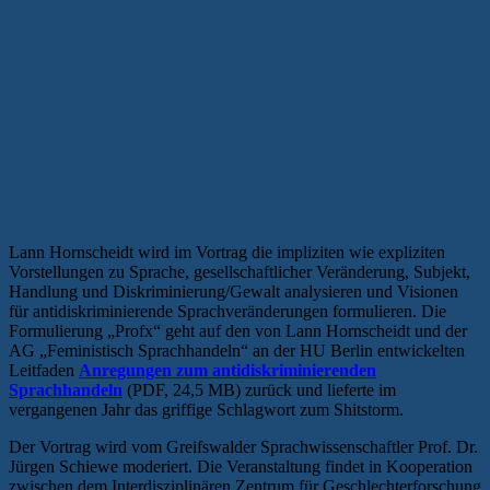
Lann Hornscheidt wird im Vortrag die impliziten wie expliziten
Vorstellungen zu Sprache, gesellschaftlicher Veränderung, Subjekt,
Handlung und Diskriminierung/Gewalt analysieren und Visionen
für antidiskriminierende Sprachveränderungen formulieren. Die
Formulierung „Profx“ geht auf den von Lann Hornscheidt und der
AG „Feministisch Sprachhandeln“ an der HU Berlin entwickelten
Leitfaden
Anregungen zum antidiskriminierenden
Sprachhandeln
(PDF, 24,5 MB) zurück und lieferte im
vergangenen Jahr das griffige Schlagwort zum Shitstorm.
Der Vortrag wird vom Greifswalder Sprachwissenschaftler Prof. Dr.
Jürgen Schiewe moderiert. Die Veranstaltung findet in Kooperation
zwischen dem Interdisziplinären Zentrum für Geschlechterforschung