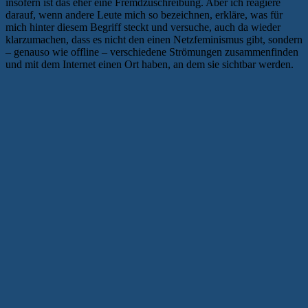
insofern ist das eher eine Fremdzuschreibung. Aber ich reagiere
darauf, wenn andere Leute mich so bezeichnen, erkläre, was für
mich hinter diesem Begriff steckt und versuche, auch da wieder
klarzumachen, dass es nicht den einen Netzfeminismus gibt, sondern
– genauso wie offline – verschiedene Strömungen zusammenfinden
und mit dem Internet einen Ort haben, an dem sie sichtbar werden.