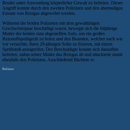
Bruder unter Anwendung körperlicher Gewalt zu befreien. Dieser
Angriff konnte durch den zweiten Polizisten und den abermaligen
Einsatz von Reizgas abgewehrt werden.
Während die beiden Polizisten mit dem gewalttätigen
Geschwisterpaar beschäftigt waren, bewegte sich die 64jährige
Mutter der beiden zum abgestellten Auto, um ein großes
Reizstoffsprühgerät zu holen und den Beamten, welcher nach wie
vor versuchte, ihren 29-jährigen Sohn zu fixieren, mit einem
Sprühstoß anzugreifen. Der Beschuldigte konnte sich daraufhin
befreien, nahm seiner Mutter das Reizgas ab und attackierte damit
ebenfalls den Polizisten. Anschließend flüchtete er.
Reklame