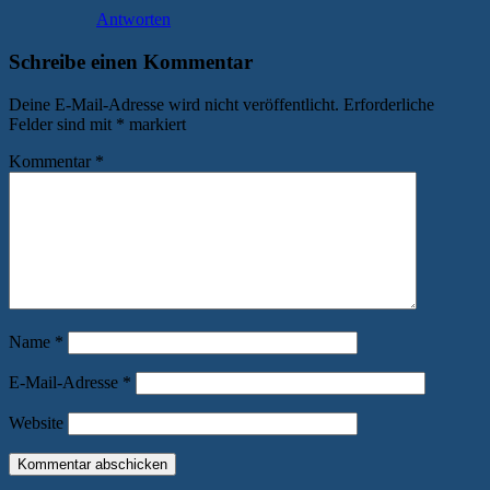
Antworten
Schreibe einen Kommentar
Deine E-Mail-Adresse wird nicht veröffentlicht.
Erforderliche
Felder sind mit
*
markiert
Kommentar
*
Name
*
E-Mail-Adresse
*
Website