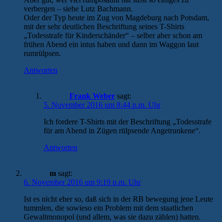
verbergen – siehe Lutz Bachmann.
Oder der Typ heute im Zug von Magdeburg nach Potsdam,
mit der sehr deutlichen Beschriftung seines T-Shirts
„Todesstrafe für Kinderschänder“ – selber aber schon am
frühen Abend ein intus haben und dann im Waggon laut
rumrülpsen.
Antworten
Frank Weber
sagt:
5. November 2016 um 8:44 p.m. Uhr
Ich fordere T-Shirts mit der Beschriftung „Todesstrafe
für am Abend in Zügen rülpsende Angetrunkene“.
Antworten
m
sagt:
6. November 2016 um 9:19 p.m. Uhr
Ist es nicht eher so, daß sich in der RB bewegung jene Leute
tummlen, die sowieso ein Problem mit dem staatlichen
Gewaltmonopol (und allem, was sie dazu zählen) hatten.