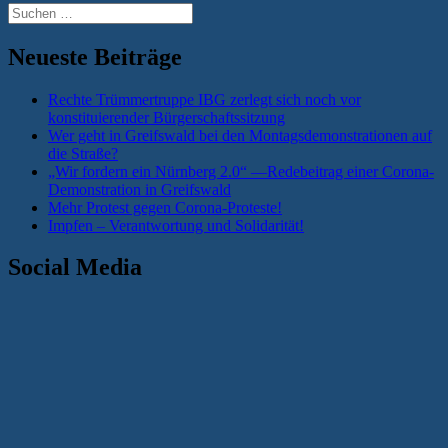
Suchen
nach:
Neueste Beiträge
Rechte Trümmertruppe IBG zerlegt sich noch vor
konstituierender Bürgerschaftssitzung
Wer geht in Greifswald bei den Montagsdemonstrationen auf
die Straße?
„Wir fordern ein Nürnberg 2.0“ —Redebeitrag einer Corona-
Demonstration in Greifswald
Mehr Protest gegen Corona-Proteste!
Impfen – Verantwortung und Solidarität!
Social Media