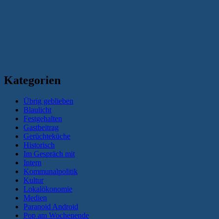
Kategorien
Übrig geblieben
Blaulicht
Festgehalten
Gastbeitrag
Gerüchteküche
Historisch
Im Gespräch mit
Intern
Kommunalpolitik
Kultur
Lokalökonomie
Medien
Paranoid Android
Pop am Wochenende