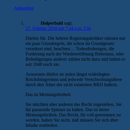
Antworten
Holperbald
sagt:
27. Februar 2018 um 7:44 p.m. Uhr
Dürfen Sie. Die hehren Regierungskritiker müssen nur
ein paar Grundregeln, die schon im Grundgesetz
verankert sind, beachten… Todesdrohungen, die
Forderung nach der Wiedereröffnung Birkenaus, oder
Beleidigungen anderer zählen nicht dazu und haben es
seit 1948 noch nie.
Ansonsten dürfen sie jeden längst widerlegten
Reichsbürgerstuss und jedwede Verschwörungsthese
durch den Äther der nicht existenten BRD ballern.
Das ist Meinungsfreiheit.
Sie möchten aber anderen das Recht zugestehen, Sie
für paranoide Spinner zu halten. Das ist deren
Meinungsfreiheit. Das Recht, für voll genommen zu
werden, haben Sie nicht, daß müssen Sie sich über
Inhalte erarbeiten.