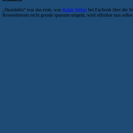
„Skandalös“ war das erste, was
Ralph Weber
bei Facbook über die S
Ressentiments nicht gerade sparsam umgeht, wird offenbar nun selbst 