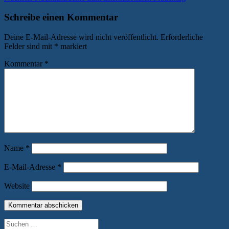
Beitrag:
Schreibe einen Kommentar
Deine E-Mail-Adresse wird nicht veröffentlicht.
Erforderliche
Felder sind mit
*
markiert
Kommentar
*
Name
*
E-Mail-Adresse
*
Website
Suchen