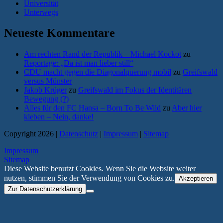
Universität
Unterwegs
Neueste Kommentare
Am rechten Rand der Republik – Michael Kockot
zu
Reportage: „Da ist man lieber still“
CDU macht gegen die Diagonalquerung mobil
zu
Greifswald
versus Münster
Jakob Krüger
zu
Greifswald im Fokus der Identitären
Bewegung (?)
Alles für den FC Hansa – Born To Be Wild
zu
Aber hier
kleben – Nein, danke!
Copyright 2026 |
Datenschutz
|
Impressum
|
Sitemap
Impressum
Sitemap
Diese Website benutzt Cookies. Wenn Sie die Website weiter
nutzen, stimmen Sie der Verwendung von Cookies zu.
Akzeptieren
Zur Datenschutzerklärung