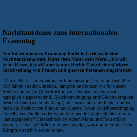
Nachttanzdemo zum Internationalen
Frauentag
Am Internationalen Frauentag findet in Greifswald eine
Nachttanzdemo statt. Unter dem Motto dem Motto „Ich will
keine Rosen, ich will anerkannte Rechte!“ wird eine stärkere
Gleichstellung von Frauen und queeren Personen eingefordert.
„Am 8. März ist internationaler Frauen(kampf)tag. Schon seit über
100 Jahren streiken, streiten, kämpfen und tanzen wir für unsere
Rechte und gegen Unterdrückungsmechanismen denen wir
tagtäglich ausgesetzt sind. Gleichberechtigung und Gleichwertigkeit
besteht bisher (wenn überhaupt) nur formal auf dem Papier und ist
nicht die Realität von Frauen und Queers. Wenn Gleichberechtigung
als selbstverständlich oder wenn bestehende Ungleichheiten durch
„naturgegebene“ Unterschiede zwischen Mann und Frau erklärt
werden, ist das gefährlich und verschweigt, was durch feministische
Kämpfe erreicht werden konnte.