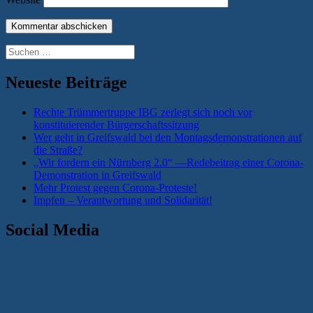
Suchen
nach:
Neueste Beiträge
Rechte Trümmertruppe IBG zerlegt sich noch vor
konstituierender Bürgerschaftssitzung
Wer geht in Greifswald bei den Montagsdemonstrationen auf
die Straße?
„Wir fordern ein Nürnberg 2.0“ —Redebeitrag einer Corona-
Demonstration in Greifswald
Mehr Protest gegen Corona-Proteste!
Impfen – Verantwortung und Solidarität!
Social Media