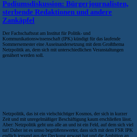
Podiumsdiskussion: Bürgerjournalisten,
sterbende Redaktionen und andere
Zankäpfel
Der Fachschaftsrat am Institut für Politik- und
Kommunikationswissenschaft (IPK) kündigt für das laufende
Sommersemester eine Auseinandersetzung mit dem Großthema
Netzpolitik an, dem sich mit unterschiedlichen Veranstaltungen
genähert werden soll.
Netzpolitik, das ist ein vielschichtiger Kosmos, der sich in kurzer
Zeit und mit unregelmäßiger Beschäftigung kaum erschließen lässt.
Aber: Netzpolitik geht uns alle an und ist ein Feld, auf dem sich viel
tut! Daher ist es umso begrüßenswerter, dass sich mit dem FSR IPK
endlich jemand aus der Deckung gewagt hat und die Ambition an