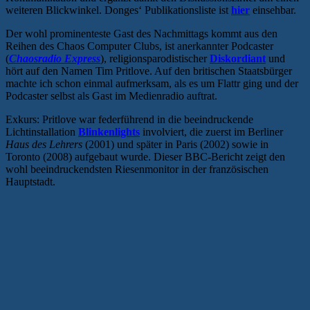
weiteren Blickwinkel. Donges‘ Publikationsliste ist
hier
einsehbar.
Der wohl prominenteste Gast des Nachmittags kommt aus den
Reihen des Chaos Computer Clubs, ist anerkannter Podcaster
(
Chaosradio Express
), religionsparodistischer
Diskordiant
und
hört auf den Namen Tim Pritlove. Auf den britischen Staatsbürger
machte ich schon einmal aufmerksam, als es um Flattr ging und der
Podcaster selbst als Gast im Medienradio auftrat.
Exkurs: Pritlove war federführend in die beeindruckende
Lichtinstallation
Blinkenlights
involviert, die zuerst im Berliner
Haus des Lehrers
(2001) und später in Paris (2002) sowie in
Toronto (2008) aufgebaut wurde. Dieser BBC-Bericht zeigt den
wohl beeindruckendsten Riesenmonitor in der französischen
Hauptstadt.