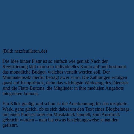
(Bild: netzfeuilleton.de)
Die Idee hinter Flattr ist so einfach wie genial: Nach der
Registrierung lädt man sein individuelles Konto auf und bestimmt
das monatliche Budget, welches verteilt werden soll. Der
Minimaleinsatz hierfür beträgt zwei Euro. Die Zahlungen erfolgen
quasi auf Knopfdruck, denn das wichtigste Werkzeug des Dienstes
sind die Flattr-Buttons, die Mitglieder in ihre medialen Angebote
integrieren können.
Ein Klick genügt und schon ist die Anerkennung für das rezipierte
Werk, ganz gleich, ob es sich dabei um den Text eines Blogbeitrags,
um einen Podcast oder ein Musikstück handelt, zum Ausdruck
gebracht worden – man hat etwas beziehungsweise jemanden
geflattrt.