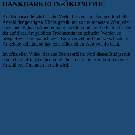
DANKBARKEITS-ÖKONOMIE
Am Monatsende wird das im Vorfeld festgelegte Budget durch die
Anzahl der getätigten Klicks geteilt und so der monetäre Wert jeder
einzelnen digitalen Anerkennung beziffert und auf die Flattr-Konten
der auf diese Art gelobten Produzentinnen gebucht. Werden so
beispielsweise monatlich zwei Euro verteilt und fünf verschiedene
Angebote geflattrt, so hat jeder Klick einen Wert von 40 Cent.
Im offiziellen Video, das den Dienst erklärt, wird dieses Budget mit
einem Geburtstagskuchen verglichen, der an eine zu bestimmende
Anzahl von Freunden verteilt wird.