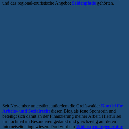
und das regional-touristische Angebot
Seidenpfade
gehörten.
Seit November unterstützt außerdem die Greifswalder
Kanzlei für
Arbeits- und Sozialrecht
diesen Blog als feste Sponsorin und
beteiligt sich damit an der Finanzierung meiner Arbeit. Hierfür sei
ihr nochmal im Besonderen gedankt und gleichzeitig auf deren
Internetseite hingewiesen. Dort wird ein
Widerspruchsgenerator