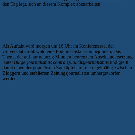
den Tag legt, sich an diesem Komplex abzuarbeiten.
GLÄNZT, ABER SCHMECKT NICHT
ALLEN: ZANKAPFEL
BÜRGERJOURNALISMUS
Als Auftakt wird morgen um 16 Uhr im Konferenzsaal der
Universität Greifswald eine Podiumsdiskussion beginnen. Das
Thema der auf nur neunzig Minuten begrenzten Auseinandersetzung
lautet
Bürgerjournalismus contra Qualitätsjournalismus
und greift
damit einen der populärsten Zankäpfel auf, die regelmäßig zwischen
Bloggern und etablierten Zeitungsjournalisten umhergeworfen
werden.