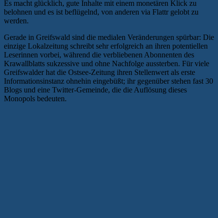
Es macht glücklich, gute Inhalte mit einem monetären Klick zu
belohnen und es ist beflügelnd, von anderen via Flattr gelobt zu
werden.
Gerade in Greifswald sind die medialen Veränderungen spürbar: Die
einzige Lokalzeitung schreibt sehr erfolgreich an ihren potentiellen
Leserinnen vorbei, während die verbliebenen Abonnenten des
Krawallblatts sukzessive und ohne Nachfolge aussterben. Für viele
Greifswalder hat die Ostsee-Zeitung ihren Stellenwert als erste
Informationsinstanz ohnehin eingebüßt; ihr gegenüber stehen fast 30
Blogs und eine Twitter-Gemeinde, die die Auflösung dieses
Monopols bedeuten.