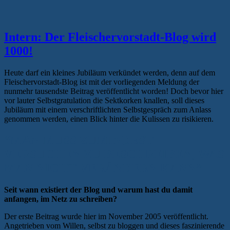
Intern: Der Fleischervorstadt-Blog wird
1000!
Heute darf ein kleines Jubiläum verkündet werden, denn auf dem
Fleischervorstadt-Blog ist mit der vorliegenden Meldung der
nunmehr tausendste Beitrag veröffentlicht worden! Doch bevor hier
vor lauter Selbstgratulation die Sektkorken knallen, soll dieses
Jubiläum mit einem verschriftlichten Selbstgespräch zum Anlass
genommen werden, einen Blick hinter die Kulissen zu risikieren.
“MAN MUSS ZUMINDEST
VERSUCHEN ZU BESCHREIBEN, WAS
MAN NICHT VERÄNDERN KANN”
Seit wann existiert der Blog und warum hast du damit
anfangen, im Netz zu schreiben?
Der erste Beitrag wurde hier im November 2005 veröffentlicht.
Angetrieben vom Willen, selbst zu bloggen und dieses faszinierende