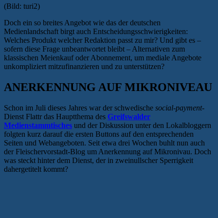
(Bild: turi2)
Doch ein so breites Angebot wie das der deutschen
Medienlandschaft birgt auch Entscheidungsschwierigkeiten:
Welches Produkt welcher Redaktion passt zu mir? Und gibt es –
sofern diese Frage unbeantwortet bleibt – Alternativen zum
klassischen Meienkauf oder Abonnement, um mediale Angebote
unkompliziert mitzufinanzieren und zu unterstützen?
ANERKENNUNG AUF MIKRONIVEAU
Schon im Juli dieses Jahres war der schwedische
social-payment
-
Dienst Flattr das Hauptthema des
Greifswalder
Medienstammtisches
und der Diskussion unter den Lokalbloggern
folgten kurz darauf die ersten Buttons auf den entsprechenden
Seiten und Webangeboten. Seit etwa drei Wochen buhlt nun auch
der Fleischervorstadt-Blog um Anerkennung auf Mikronivau. Doch
was steckt hinter dem Dienst, der in zweinullscher Sperrigkeit
dahergetitelt kommt?