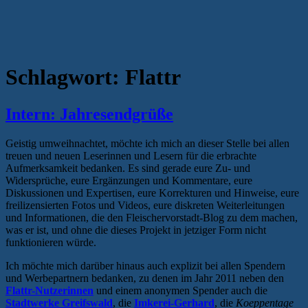
Schlagwort:
Flattr
Intern: Jahresendgrüße
Geistig umweihnachtet, möchte ich mich an dieser Stelle bei allen
treuen und neuen Leserinnen und Lesern für die erbrachte
Aufmerksamkeit bedanken. Es sind gerade eure Zu- und
Widersprüche, eure Ergänzungen und Kommentare, eure
Diskussionen und Expertisen, eure Korrekturen und Hinweise, eure
freilizensierten Fotos und Videos, eure diskreten Weiterleitungen
und Informationen, die den Fleischervorstadt-Blog zu dem machen,
was er ist, und ohne die dieses Projekt in jetziger Form nicht
funktionieren würde.
Ich möchte mich darüber hinaus auch explizit bei allen Spendern
und Werbepartnern bedanken, zu denen im Jahr 2011 neben den
Flattr-Nutzerinnen
und einem anonymen Spender auch die
Stadtwerke Greifswald
, die
Imkerei-Gerhard
, die
Koeppentage