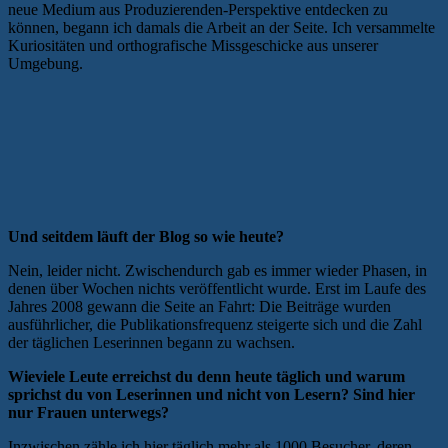
neue Medium aus Produzierenden-Perspektive entdecken zu
können, begann ich damals die Arbeit an der Seite. Ich versammelte
Kuriositäten und orthografische Missgeschicke aus unserer
Umgebung.
Und seitdem läuft der Blog so wie heute?
Nein, leider nicht. Zwischendurch gab es immer wieder Phasen, in
denen über Wochen nichts veröffentlicht wurde. Erst im Laufe des
Jahres 2008 gewann die Seite an Fahrt: Die Beiträge wurden
ausführlicher, die Publikationsfrequenz steigerte sich und die Zahl
der täglichen Leserinnen begann zu wachsen.
Wieviele Leute erreichst du denn heute täglich und warum
sprichst du von Leserinnen und nicht von Lesern? Sind hier
nur Frauen unterwegs?
Inzwischen zähle ich hier täglich mehr als 1000 Besucher, deren