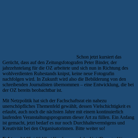
Schon jetzt kursiert das
Gerücht, dass auf den Zeitungsfotografen Peter Binder, der
jahrzehntelang für die OZ arbeitete und sich nun in Richtung des
wohlverdienten Ruhestands knipst, keine neue Fotografin
nachfolgen wird. In Zukunft wird also die Bebilderung von den
schreibenden Journalisten übernommen – eine Entwicklung, die bei
der OZ bereits beobachtbar ist.
Mit Netzpolitik hat sich der Fachschaftsrat ein nahezu
unerschöpfliches Themenfeld gewählt, dessen Vielschichtigkeit es
erlaubt, auch noch die nächsten Jahre mit einem kontinuierlich
laufenden Veranstaltungsprogramm dieser Art zu füllen. Ein Anfang
ist gemacht, jetzt bedarf es nur noch Durchhaltevermögens und
Kreativität bei den Organisatorinnen. Bitte weiter so!