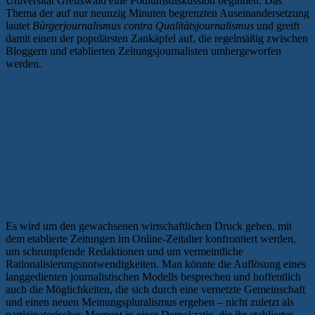
Universität Greifswald eine Podiumsdiskussion beginnen. Das
Thema der auf nur neunzig Minuten begrenzten Auseinandersetzung
lautet
Bürgerjournalismus contra Qualitätsjournalismus
und greift
damit einen der populärsten Zankäpfel auf, die regelmäßig zwischen
Bloggern und etablierten Zeitungsjournalisten umhergeworfen
werden.
Es wird um den gewachsenen wirtschaftlichen Druck gehen, mit
dem etablierte Zeitungen im Online-Zeitalter konfrontiert werden,
um schrumpfende Redaktionen und um vermeintliche
Rationalisierungsnotwendigkeiten. Man könnte die Auflösung eines
langgedienten journalistischen Modells besprechen und hoffentlich
auch die Möglichkeiten, die sich durch eine vernetzte Gemeinschaft
und einen neuen Meinungspluralismus ergeben – nicht zuletzt als
partizipatorisches Moment in einer Demokratie, die ihr etabliertes