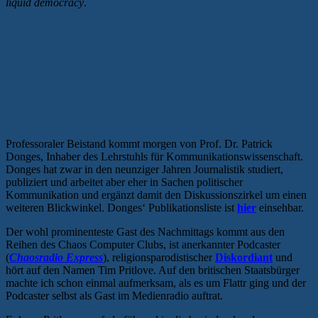
liquid democracy
.
Professoraler Beistand kommt morgen von Prof. Dr. Patrick
Donges, Inhaber des Lehrstuhls für Kommunikationswissenschaft.
Donges hat zwar in den neunziger Jahren Journalistik studiert,
publiziert und arbeitet aber eher in Sachen politischer
Kommunikation und ergänzt damit den Diskussionszirkel um einen
weiteren Blickwinkel. Donges‘ Publikationsliste ist
hier
einsehbar.
Der wohl prominenteste Gast des Nachmittags kommt aus den
Reihen des Chaos Computer Clubs, ist anerkannter Podcaster
(
Chaosradio Express
), religionsparodistischer
Diskordiant
und
hört auf den Namen Tim Pritlove. Auf den britischen Staatsbürger
machte ich schon einmal aufmerksam, als es um Flattr ging und der
Podcaster selbst als Gast im Medienradio auftrat.