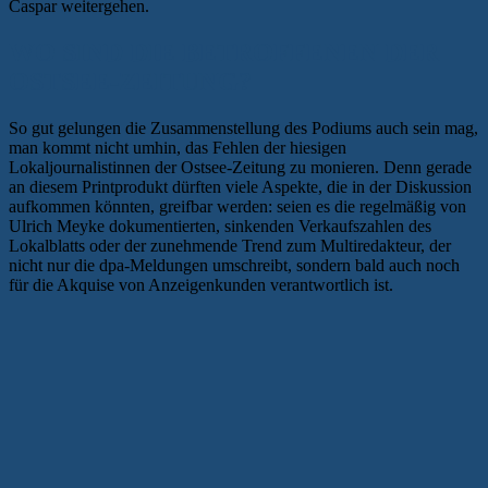
Caspar weitergehen.
WO SIND DIE BETROFFENEN DER
OSTSEE-ZEITUNG?
So gut gelungen die Zusammenstellung des Podiums auch sein mag,
man kommt nicht umhin, das Fehlen der hiesigen
Lokaljournalistinnen der Ostsee-Zeitung zu monieren. Denn gerade
an diesem Printprodukt dürften viele Aspekte, die in der Diskussion
aufkommen könnten, greifbar werden: seien es die regelmäßig von
Ulrich Meyke dokumentierten, sinkenden Verkaufszahlen des
Lokalblatts oder der zunehmende Trend zum Multiredakteur, der
nicht nur die dpa-Meldungen umschreibt, sondern bald auch noch
für die Akquise von Anzeigenkunden verantwortlich ist.