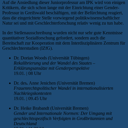
Auf die Ansiedlung dieser Juniorprofessur am IPK wird von einigen
Kritikern, die sich schon lange mit der Einrichtung einer Gender-
Professur in Greifswald beschäftigen, mit der Befürchtung reagiert,
dass die eingerichtete Stelle vorwiegend politikwissenschaftlicher
Natur sei und mit Geschlechterforschung relativ wenig zu tun habe.
In der Stellenausschreibung wurden nicht nur sehr gute Kenntnisse
quantitativer Sozialforschung gefordert, sondern auch die
Bereitschaft zur Kooperation mit dem Interdisziplinären Zentrum für
Geschlechterstudien (IZfG).
Dr. Dorian Woods (Universität Tübingen)
Rekalibrierung und der Wandel des Staates –
Erklärungsansätze mit Genderperspektive
19.01. | 08 Uhr
Dr. des
.
Anne Jenichen (Universität Bremen)
Frauenrechtspolitischer Wandel in internationalisierten
Nachkriegskontexten
19.01. | 09.45 Uhr
Dr. Heike Brabandt (Universität Bremen)
Gender und Internationale Normen: Der Umgang mit
geschlechtsspezifisch Verfolgten in Großbritannien und
Deutschland