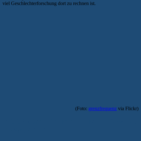
viel Geschlechterforschung dort zu rechnen ist.
(Foto:
grenzfrequenz
via Flickr)
KOOPERATION MIT DEM IZfG WIRD
ERWARTET