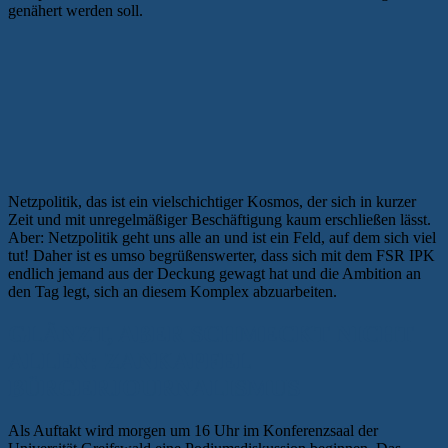
genähert werden soll.
Netzpolitik, das ist ein vielschichtiger Kosmos, der sich in kurzer
Zeit und mit unregelmäßiger Beschäftigung kaum erschließen lässt.
Aber: Netzpolitik geht uns alle an und ist ein Feld, auf dem sich viel
tut! Daher ist es umso begrüßenswerter, dass sich mit dem FSR IPK
endlich jemand aus der Deckung gewagt hat und die Ambition an
den Tag legt, sich an diesem Komplex abzuarbeiten.
GLÄNZT, ABER SCHMECKT NICHT
ALLEN: ZANKAPFEL
BÜRGERJOURNALISMUS
Als Auftakt wird morgen um 16 Uhr im Konferenzsaal der