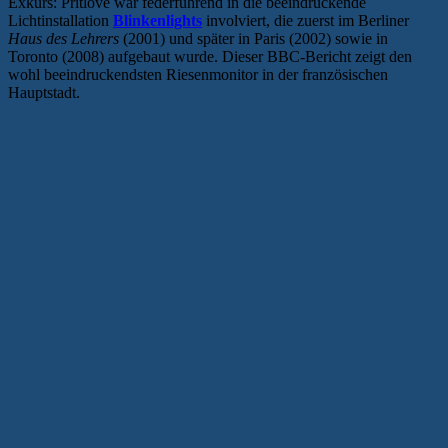
Exkurs: Pritlove war federführend in die beeindruckende
Lichtinstallation
Blinkenlights
involviert, die zuerst im Berliner
Haus des Lehrers
(2001) und später in Paris (2002) sowie in
Toronto (2008) aufgebaut wurde. Dieser BBC-Bericht zeigt den
wohl beeindruckendsten Riesenmonitor in der französischen
Hauptstadt.