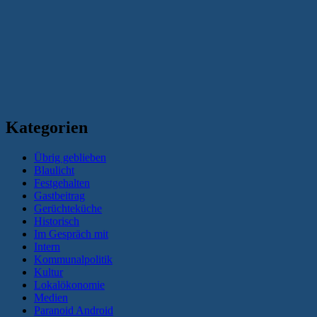
Kategorien
Übrig geblieben
Blaulicht
Festgehalten
Gastbeitrag
Gerüchteküche
Historisch
Im Gespräch mit
Intern
Kommunalpolitik
Kultur
Lokalökonomie
Medien
Paranoid Android