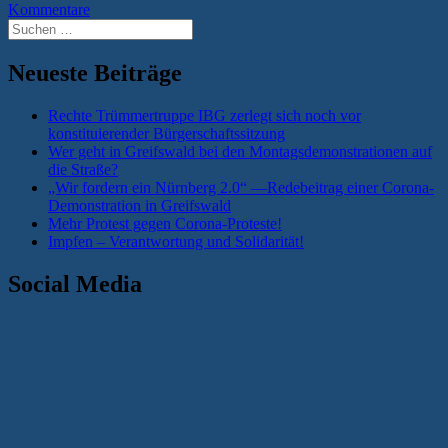
Kommentare
Suchen
nach:
Neueste Beiträge
Rechte Trümmertruppe IBG zerlegt sich noch vor
konstituierender Bürgerschaftssitzung
Wer geht in Greifswald bei den Montagsdemonstrationen auf
die Straße?
„Wir fordern ein Nürnberg 2.0“ —Redebeitrag einer Corona-
Demonstration in Greifswald
Mehr Protest gegen Corona-Proteste!
Impfen – Verantwortung und Solidarität!
Social Media