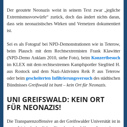
Der geoutete Neonazis weist in seinem Text zwar „jegliche
Extremismusvorwürfe“ zurück, doch das ändert nichts daran,
dass sein neonazistisches Wirken und Vernetzen dokumentiert
ist.
Sei es als Fotograf bei NPD-Demonstrationen wie in Teterow,
beim Plausch mit dem Rechtsextremisten Frank Klawitter
(NPD-Demo Anklam 2010, siehe Foto), beim
Konzertbesuch
im KLEX mit dem rechtsextremen Kampfsportler Siegfried H.
aus Rostock und dem Nazi-Aktivisten Reik P. aus Teterow
oder beim
gescheiterten Infiltrierungsversuch
des städtischen
Bündnisses
Greifswald ist bunt – kein Ort für Neonazis.
UNI GREIFSWALD: KEIN ORT
FÜR NEONAZIS!
Die Transparenzoffensive an der Greifswalder Universität ist in