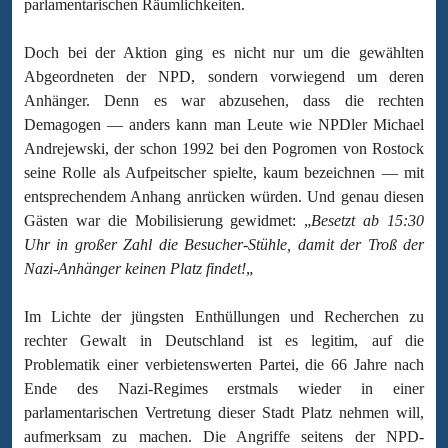
parlamentarischen Räumlichkeiten.
Doch bei der Aktion ging es nicht nur um die gewählten
Abgeordneten der NPD, sondern vorwiegend um deren
Anhänger. Denn es war abzusehen, dass die rechten
Demagogen — anders kann man Leute wie NPDler Michael
Andrejewski, der schon 1992 bei den Pogromen von Rostock
seine Rolle als Aufpeitscher spielte, kaum bezeichnen — mit
entsprechendem Anhang anrücken würden. Und genau diesen
Gästen war die Mobilisierung gewidmet: „
Besetzt ab 15:30
Uhr in großer Zahl die Besucher-Stühle, damit der Troß der
Nazi-Anhänger keinen Platz findet!
„
Im Lichte der jüngsten Enthüllungen und Recherchen zu
rechter Gewalt in Deutschland ist es legitim, auf die
Problematik einer verbietenswerten Partei, die 66 Jahre nach
Ende des Nazi-Regimes erstmals wieder in einer
parlamentarischen Vertretung dieser Stadt Platz nehmen will,
aufmerksam zu machen. Die Angriffe seitens der NPD-