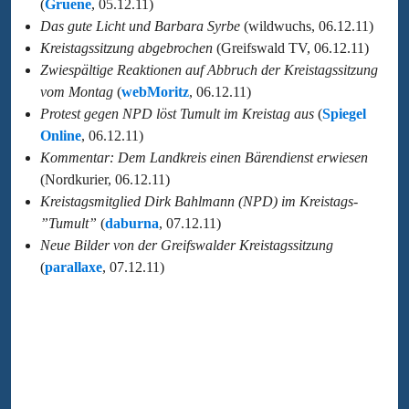
(
Gruene
, 05.12.11)
Das gute Licht und Barbara Syrbe
(wildwuchs, 06.12.11)
Kreistagssitzung abgebrochen
(Greifswald TV, 06.12.11)
Zwiespältige Reaktionen auf Abbruch der Kreistagssitzung
vom Montag
(
webMoritz
, 06.12.11)
Protest gegen NPD löst Tumult im Kreistag aus
(
Spiegel
Online
, 06.12.11)
Kommentar: Dem Landkreis einen Bärendienst erwiesen
(Nordkurier, 06.12.11)
Kreistagsmitglied Dirk Bahlmann (NPD) im Kreistags-
”Tumult”
(
daburna
, 07.12.11)
Neue Bilder von der Greifswalder Kreistagssitzung
(
parallaxe
, 07.12.11)