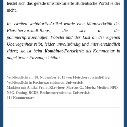
leistet sich das gerade umstrukturierte studentische Portal leider
nicht.
Im zweiten webMoritz-Artikel wurde eine Manöverkritik des
Fleischervorstadt-Blogs, die sich an der
pommernprinzenhaften Pöbelei und der Lust an der eigenen
Überlegenheit reibt, leider unvollständig und missverständlich
zitiert; sie ist beim
Kombinat-Fortschritt
als Kommentar in
ungekürzter Fassung sichtbar.
Veröffentlicht am
10. November 2011
von
Fleischervorstadt-Blog
Veröffentlicht in
Rechtsextremismus
,
Universität
Markiert mit
Antifa
,
Frank Klawitter
,
Marcus G.
,
Moritz Medien
,
NPD
,
NSG
,
Outing
,
RCDS
,
Rechtsextremismus
,
Universität
111 Kommentare