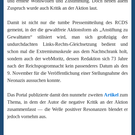
und erntete Wohlwollen und Zustimmung. Doch neben allem
Zuspruch wurde auch Kritik an der Aktion laut.
Damit ist nicht nur die tumbe Pressemitteilung des RCDS
gemeint, in der die gewaltfreie Aktionsform als „Anstiftung zu
Gewalttaten“ stilisiert wird, man sich großzügig der
undurchdachten Links-Rechts-Gleichsetzung bedient und
schon mal die Extremismuskeule aus dem Nachtschrank holt,
sondern auch der webMoritz, dessen Redaktion sich 73 Jahre
nach der Reichspogromnacht kein passenderes Datum als den
9. November für die Veröffentlichung einer Stellungnahme des
Neonazis aussuchen konnte.
Das Portal publizierte damit den nunmehr zweiten
Artikel
zum
Thema, in dem der Autor die negative Kritik an der Aktion
zusammenfasst — die Welle positiver Resonanzen blendet er
jedoch vornehm aus.