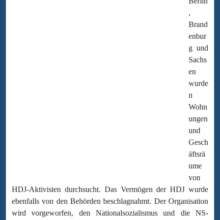
Berlin
,
Brand
enbur
g und
Sachs
en
wurde
n
Wohn
ungen
und
Gesch
äftsrä
ume
von
HDJ-Aktivisten durchsucht. Das Vermögen der HDJ wurde
ebenfalls von den Behörden beschlagnahmt. Der Organisation
wird vorgeworfen, den Nationalsozialismus und die NS-