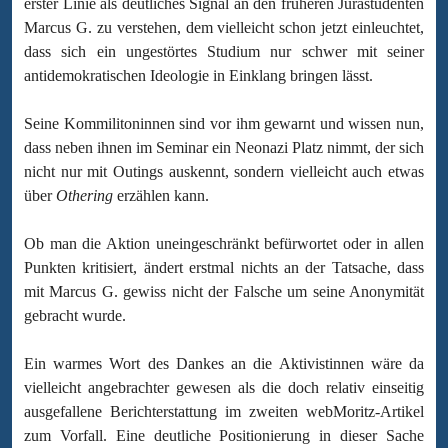
erster Linie als deutliches Signal an den früheren Jurastudenten
Marcus G. zu verstehen, dem vielleicht schon jetzt einleuchtet,
dass sich ein ungestörtes Studium nur schwer mit seiner
antidemokratischen Ideologie in Einklang bringen lässt.
Seine Kommilitoninnen sind vor ihm gewarnt und wissen nun,
dass neben ihnen im Seminar ein Neonazi Platz nimmt, der sich
nicht nur mit Outings auskennt, sondern vielleicht auch etwas
über
Othering
erzählen kann.
Ob man die Aktion uneingeschränkt befürwortet oder in allen
Punkten kritisiert, ändert erstmal nichts an der Tatsache, dass
mit Marcus G. gewiss nicht der Falsche um seine Anonymität
gebracht wurde.
Ein warmes Wort des Dankes an die Aktivistinnen wäre da
vielleicht angebrachter gewesen als die doch relativ einseitig
ausgefallene Berichterstattung im zweiten webMoritz-Artikel
zum Vorfall. Eine deutliche Positionierung in dieser Sache