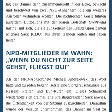
lag das Banner dann zusammengerollt in der Ecke, bewacht
und beschwert von zwei NPD-Anhängern, die ein weiteres
Ausrollen verhindern wollten. Die nichtrechten Gäste führten
außerdem Luftballons mit der klaren Botschaft
Greifswald
nazifrei
mit sich, die sie auf Geheiß des Kreistagspräsidenten
Michael Sack (CDU) aus ihren Händen legten und fallen
ließen.
NPD-MITGLIEDER IM WAHN:
„WENN DU NICHT ZUR SEITE
GEHST, FLIEGST DU!“
Als der NPD-Abgeordnete Michael Andrejewski das Wort
hatte und zu reden begann, setzte eine Störgeräuschkulisse aus
Rasseln, Pfeifen und Buh-Rufen ein. Dieses Schauspiel
wiederholte sich dreimal, ehe Kreistagspräsident Sack anwies,
die Öffentlichkeit von der Sitzung auszuschließen. Daraufhin
wurde der Versuch unternommen, das Banner im Saal zu