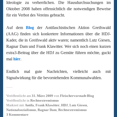
Ideologie zu verherrlichen. Die Hausdurchsuchungen im
Oktober 2008 haben offensichtlich die notwendigen Beweise
für ein Verbot des Vereins gebracht.
Auf dem
Blog
der Antifaschistischen Aktion Greifswald
(AAG) finden sich konkretere Informationen über die HDJ-
Kader, die in Greifswald aktiv waren; namentlich Lutz Giesen,
Ragnar Dam und Frank Klawitter. Wer sich noch einen kurzen
extra3-Beitrag über die HDJ zu Gemüte führen möchte, guckt
mal
hier
.
Endlich mal gute Nachrichten, vielleicht auch mit
Signalwirkung für die bevorstehenden Kommunalwahlen.
Veröffentlicht am
31. März 2009
von
Fleischervorstadt-Blog
Veröffentlicht in
Rechtsextremismus
Markiert mit
Antifa
,
Frank Klawitter
,
HDJ
,
Lutz Giesen
,
Nationalsozialismus
,
Ragnar Dam
,
Rechtsextremismus
3 Kommentare