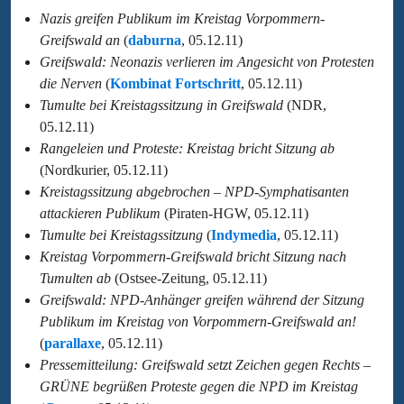
Nazis greifen Publikum im Kreistag Vorpommern-
Greifswald an
(
daburna
, 05.12.11)
Greifswald: Neonazis verlieren im Angesicht von Protesten
die Nerven
(
Kombinat Fortschritt
, 05.12.11)
Tumulte bei Kreistagssitzung in Greifswald
(NDR,
05.12.11)
Rangeleien und Proteste: Kreistag bricht Sitzung ab
(Nordkurier, 05.12.11)
Kreistagssitzung abgebrochen – NPD-Symphatisanten
attackieren Publikum
(Piraten-HGW, 05.12.11)
Tumulte bei Kreistagssitzung
(
Indymedia
, 05.12.11)
Kreistag Vorpommern-Greifswald bricht Sitzung nach
Tumulten ab
(Ostsee-Zeitung, 05.12.11)
Greifswald: NPD-Anhänger greifen während der Sitzung
Publikum im Kreistag von Vorpommern-Greifswald an!
(
parallaxe
, 05.12.11)
Pressemitteilung: Greifswald setzt Zeichen gegen Rechts –
GRÜNE begrüßen Proteste gegen die NPD im Kreistag