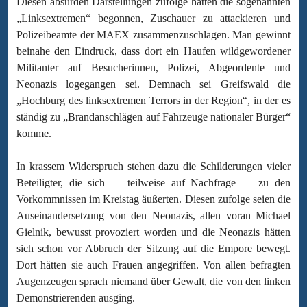
Diesen absurden Darstellungen zufolge hätten die sogenannten
„Linksextremen“ begonnen, Zuschauer zu attackieren und
Polizeibeamte der MAEX zusammenzuschlagen. Man gewinnt
beinahe den Eindruck, dass dort ein Haufen wildgewordener
Militanter auf Besucherinnen, Polizei, Abgeordente und
Neonazis logegangen sei. Demnach sei Greifswald die
„Hochburg des linksextremen Terrors in der Region“, in der es
ständig zu „Brandanschlägen auf Fahrzeuge nationaler Bürger“
komme.
In krassem Widerspruch stehen dazu die Schilderungen vieler
Beteiligter, die sich — teilweise auf Nachfrage — zu den
Vorkommnissen im Kreistag äußerten. Diesen zufolge seien die
Auseinandersetzung von den Neonazis, allen voran Michael
Gielnik, bewusst provoziert worden und die Neonazis hätten
sich schon vor Abbruch der Sitzung auf die Empore bewegt.
Dort hätten sie auch Frauen angegriffen. Von allen befragten
Augenzeugen sprach niemand über Gewalt, die von den linken
Demonstrierenden ausging.