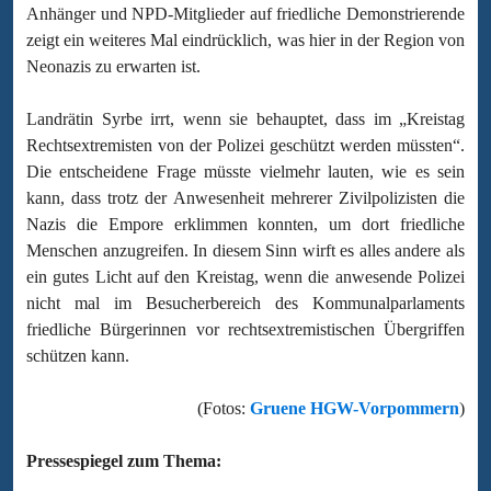
Anhänger und NPD-Mitglieder auf friedliche Demonstrierende
zeigt ein weiteres Mal eindrücklich, was hier in der Region von
Neonazis zu erwarten ist.
Landrätin Syrbe irrt, wenn sie behauptet, dass im „Kreistag
Rechtsextremisten von der Polizei geschützt werden müssten“.
Die entscheidene Frage müsste vielmehr lauten, wie es sein
kann, dass trotz der Anwesenheit mehrerer Zivilpolizisten die
Nazis die Empore erklimmen konnten, um dort friedliche
Menschen anzugreifen. In diesem Sinn wirft es alles andere als
ein gutes Licht auf den Kreistag, wenn die anwesende Polizei
nicht mal im Besucherbereich des Kommunalparlaments
friedliche Bürgerinnen vor rechtsextremistischen Übergriffen
schützen kann.
(Fotos:
Gruene HGW-Vorpommern
)
Pressespiegel zum Thema: