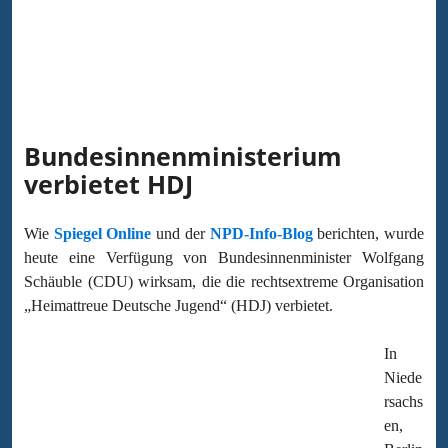
Bundesinnenministerium
verbietet HDJ
Wie
Spiegel Online
und der
NPD-Info-Blog
berichten, wurde
heute eine Verfügung von Bundesinnenminister Wolfgang
Schäuble (CDU) wirksam, die die rechtsextreme Organisation
„Heimattreue Deutsche Jugend“ (HDJ) verbietet.
In
Niede
rsachs
en,