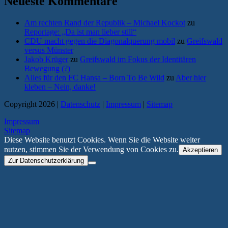
Neueste Kommentare
Am rechten Rand der Republik – Michael Kockot
zu
Reportage: „Da ist man lieber still“
CDU macht gegen die Diagonalquerung mobil
zu
Greifswald
versus Münster
Jakob Krüger
zu
Greifswald im Fokus der Identitären
Bewegung (?)
Alles für den FC Hansa – Born To Be Wild
zu
Aber hier
kleben – Nein, danke!
Copyright 2026 |
Datenschutz
|
Impressum
|
Sitemap
Impressum
Sitemap
Diese Website benutzt Cookies. Wenn Sie die Website weiter
nutzen, stimmen Sie der Verwendung von Cookies zu.
Akzeptieren
Zur Datenschutzerklärung