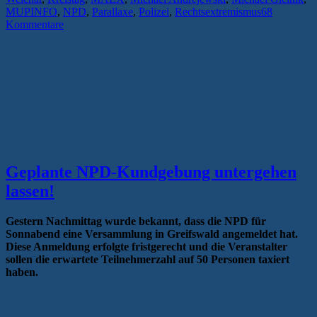
MUPINFO
,
NPD
,
Parallaxe
,
Polizei
,
Rechtsextremismus
68
Kommentare
Geplante NPD-Kundgebung untergehen
lassen!
Gestern Nachmittag wurde bekannt, dass die NPD für
Sonnabend eine Versammlung in Greifswald angemeldet hat.
Diese Anmeldung erfolgte fristgerecht und die Veranstalter
sollen die erwartete Teilnehmerzahl auf 50 Personen taxiert
haben.
Kaum Auflagen: Bestimmte Fahnen und