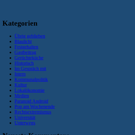
Kategorien
Übrig geblieben
Blaulicht
Festgehalten
Gastbeitrag
Gerüchteküche
Historisch
Im Gespräch mit
Intern
Kommunalpolitik
Kultur
Lokalökonomie
Medien
Paranoid Android
Pop am Wochenende
Rechtsextremismus
Universität
Unterwegs