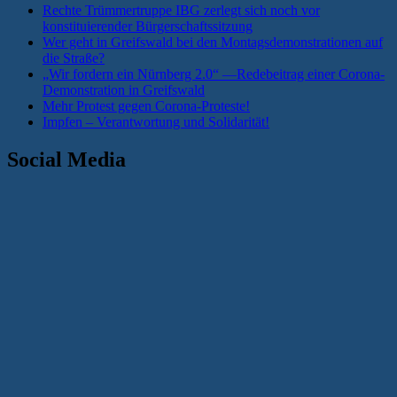
Rechte Trümmertruppe IBG zerlegt sich noch vor
konstituierender Bürgerschaftssitzung
Wer geht in Greifswald bei den Montagsdemonstrationen auf
die Straße?
„Wir fordern ein Nürnberg 2.0“ —Redebeitrag einer Corona-
Demonstration in Greifswald
Mehr Protest gegen Corona-Proteste!
Impfen – Verantwortung und Solidarität!
Social Media