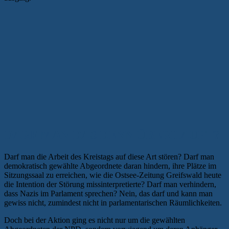
DARF MAN DAS DENN ÜBERHAUPT?
Darf man die Arbeit des Kreistags auf diese Art stören? Darf man
demokratisch gewählte Abgeordnete daran hindern, ihre Plätze im
Sitzungssaal zu erreichen, wie die Ostsee-Zeitung Greifswald heute
die Intention der Störung missinterpretierte? Darf man verhindern,
dass Nazis im Parlament sprechen? Nein, das darf und kann man
gewiss nicht, zumindest nicht in parlamentarischen Räumlichkeiten.
Doch bei der Aktion ging es nicht nur um die gewählten