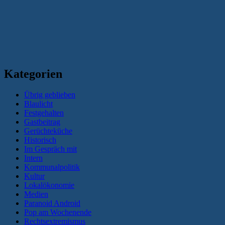
Kategorien
Übrig geblieben
Blaulicht
Festgehalten
Gastbeitrag
Gerüchteküche
Historisch
Im Gespräch mit
Intern
Kommunalpolitik
Kultur
Lokalökonomie
Medien
Paranoid Android
Pop am Wochenende
Rechtsextremismus