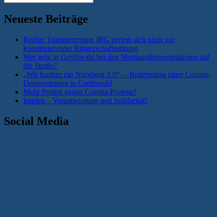
nach:
Neueste Beiträge
Rechte Trümmertruppe IBG zerlegt sich noch vor
konstituierender Bürgerschaftssitzung
Wer geht in Greifswald bei den Montagsdemonstrationen auf
die Straße?
„Wir fordern ein Nürnberg 2.0“ —Redebeitrag einer Corona-
Demonstration in Greifswald
Mehr Protest gegen Corona-Proteste!
Impfen – Verantwortung und Solidarität!
Social Media