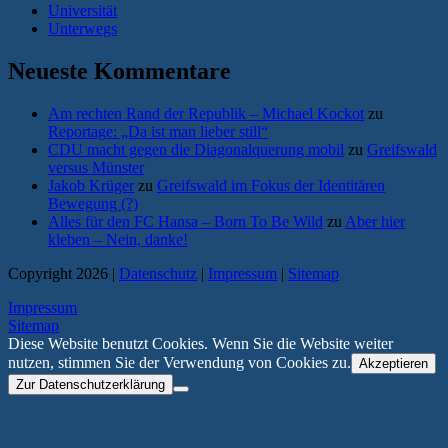
Universität
Unterwegs
Neueste Kommentare
Am rechten Rand der Republik – Michael Kockot
zu
Reportage: „Da ist man lieber still“
CDU macht gegen die Diagonalquerung mobil
zu
Greifswald
versus Münster
Jakob Krüger
zu
Greifswald im Fokus der Identitären
Bewegung (?)
Alles für den FC Hansa – Born To Be Wild
zu
Aber hier
kleben – Nein, danke!
Copyright 2026 |
Datenschutz
|
Impressum
|
Sitemap
Impressum
Sitemap
Diese Website benutzt Cookies. Wenn Sie die Website weiter
nutzen, stimmen Sie der Verwendung von Cookies zu.
Akzeptieren
Zur Datenschutzerklärung