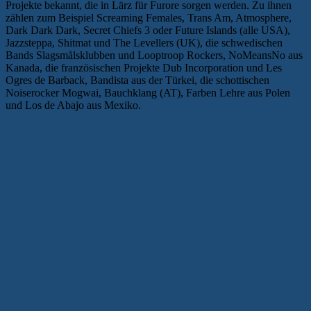
Projekte bekannt, die in Lärz für Furore sorgen werden. Zu ihnen
zählen zum Beispiel Screaming Females, Trans Am, Atmosphere,
Dark Dark Dark, Secret Chiefs 3 oder Future Islands (alle USA),
Jazzsteppa, Shitmat und The Levellers (UK), die schwedischen
Bands Slagsmålsklubben und Looptroop Rockers, NoMeansNo aus
Kanada, die französischen Projekte Dub Incorporation und Les
Ogres de Barback, Bandista aus der Türkei, die schottischen
Noiserocker Mogwai, Bauchklang (AT), Farben Lehre aus Polen
und Los de Abajo aus Mexiko.