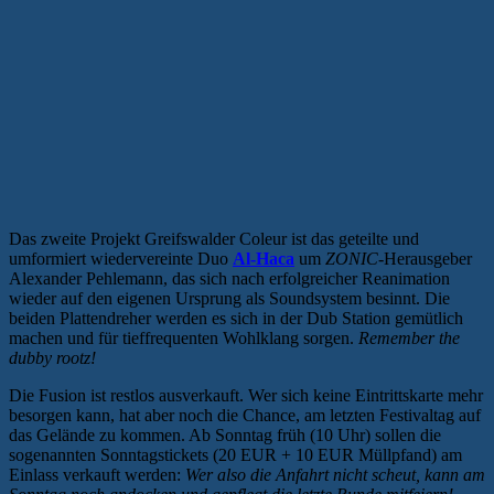
Das zweite Projekt Greifswalder Coleur ist das geteilte und
umformiert wiedervereinte Duo
Al-Haca
um
ZONIC
-Herausgeber
Alexander Pehlemann, das sich nach erfolgreicher Reanimation
wieder auf den eigenen Ursprung als Soundsystem besinnt. Die
beiden Plattendreher werden es sich in der Dub Station gemütlich
machen und für tieffrequenten Wohlklang sorgen.
Remember the
dubby rootz!
Die Fusion ist restlos ausverkauft. Wer sich keine Eintrittskarte mehr
besorgen kann, hat aber noch die Chance, am letzten Festivaltag auf
das Gelände zu kommen. Ab Sonntag früh (10 Uhr) sollen die
sogenannten Sonntagstickets (20 EUR + 10 EUR Müllpfand) am
Einlass verkauft werden:
Wer also die Anfahrt nicht scheut, kann am