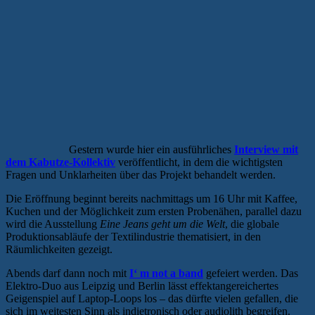
Gestern wurde hier ein ausführliches
Interview mit
dem Kabutze-Kollektiv
veröffentlicht, in dem die wichtigsten
Fragen und Unklarheiten über das Projekt behandelt werden.
Die Eröffnung beginnt bereits nachmittags um 16 Uhr mit Kaffee,
Kuchen und der Möglichkeit zum ersten Probenähen, parallel dazu
wird die Ausstellung
Eine Jeans geht um die Welt
, die globale
Produktionsabläufe der Textilindustrie thematisiert, in den
Räumlichkeiten gezeigt.
Abends darf dann noch mit
I‘ m not a band
gefeiert werden. Das
Elektro-Duo aus Leipzig und Berlin lässt effektangereichertes
Geigenspiel auf Laptop-Loops los – das dürfte vielen gefallen, die
sich im weitesten Sinn als indietronisch oder audiolith begreifen.