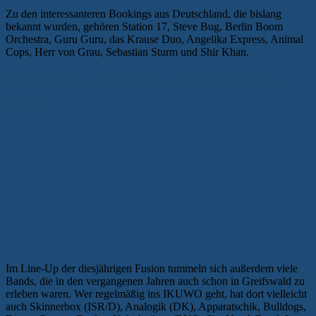
Zu den interessanteren Bookings aus Deutschland, die bislang
bekannt wurden, gehören Station 17, Steve Bug, Berlin Boom
Orchestra, Guru Guru, das Krause Duo, Angelika Express, Animal
Cops, Herr von Grau, Sebastian Sturm und Shir Khan.
SOOKEE, SUPERSHIRT UND BODI
BILL
Im Line-Up der diesjährigen Fusion tummeln sich außerdem viele
Bands, die in den vergangenen Jahren auch schon in Greifswald zu
erleben waren. Wer regelmäßig ins IKUWO geht, hat dort vielleicht
auch Skinnerbox (ISR/D), Analogik (DK), Apparatschik, Bulldogs,