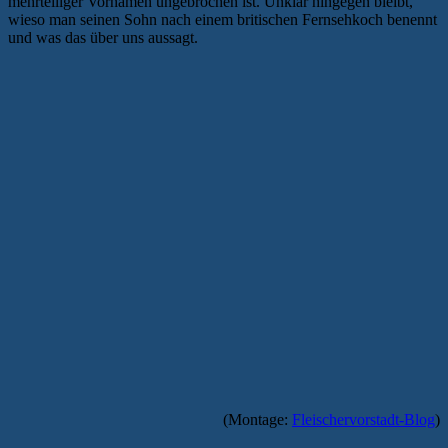
mehrteiliger Vornamen ungebrochen ist. Unklar hingegen bleibt,
wieso man seinen Sohn nach einem britischen Fernsehkoch benennt
und was das über uns aussagt.
(Montage:
Fleischervorstadt-Blog
)