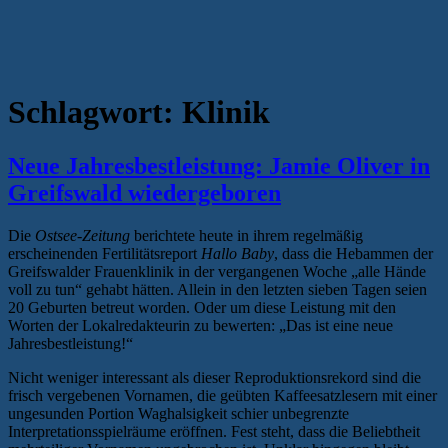
Schlagwort:
Klinik
Neue Jahresbestleistung: Jamie Oliver in
Greifswald wiedergeboren
Die
Ostsee-Zeitung
berichtete heute in ihrem regelmäßig
erscheinenden Fertilitätsreport
Hallo Baby
, dass die Hebammen der
Greifswalder Frauenklinik in der vergangenen Woche „alle Hände
voll zu tun“ gehabt hätten. Allein in den letzten sieben Tagen seien
20 Geburten betreut worden. Oder um diese Leistung mit den
Worten der Lokalredakteurin zu bewerten: „Das ist eine neue
Jahresbestleistung!“
Nicht weniger interessant als dieser Reproduktionsrekord sind die
frisch vergebenen Vornamen, die geübten Kaffeesatzlesern mit einer
ungesunden Portion Waghalsigkeit schier unbegrenzte
Interpretationsspielräume eröffnen. Fest steht, dass die Beliebtheit