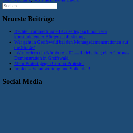
Suchen
nach:
Neueste Beiträge
Rechte Trümmertruppe IBG zerlegt sich noch vor
konstituierender Bürgerschaftssitzung
Wer geht in Greifswald bei den Montagsdemonstrationen auf
die Straße?
„Wir fordern ein Nürnberg 2.0“ —Redebeitrag einer Corona-
Demonstration in Greifswald
Mehr Protest gegen Corona-Proteste!
Impfen – Verantwortung und Solidarität!
Social Media