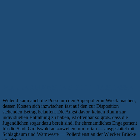
POLLERDIENSTE STATT TRISTESSE
Wütend kann auch die Posse um den Superpoller in Wieck machen,
dessen Kosten sich inzwischen fast auf den zur Disposition
stehenden Betrag belaufen. Die Angst davor, keinen Raum zur
individuellen Entfaltung zu haben, ist offenbar so groß, dass die
Jugendlichen sogar dazu bereit sind, ihr ehrenamtliches Engagement
für die Stadt Greifswald auszuweiten, um fortan — ausgestattet mit
Schlagbaum und Warnweste — Pollerdienst an der Wiecker Brücke
zu leisten.