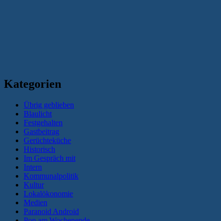
Kategorien
Übrig geblieben
Blaulicht
Festgehalten
Gastbeitrag
Gerüchteküche
Historisch
Im Gespräch mit
Intern
Kommunalpolitik
Kultur
Lokalökonomie
Medien
Paranoid Android
Pop am Wochenende