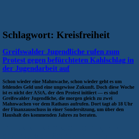
Schlagwort:
Kreisfreiheit
Greifswalder Jugendliche rufen zum
Protest gegen befürchteten Kahlschlag in
der Jugendarbeit auf
Schon wieder eine Mahnwache, schon wieder geht es um
fehlendes Geld und eine ungewisse Zukunft. Doch diese Woche
ist es nicht der AStA, der den Protest initiiert — es sind
Greifswalder Jugendliche, die morgen gleich zu zwei
Mahnwachen vor dem Rathaus aufrufen. Dort tagt ab 18 Uhr
der Finanzausschuss in einer Sondersitzung, um über den
Haushalt des kommenden Jahres zu beraten.
TEILE EINER GESCHICHTE, DIE
SPÄTER VON ÄLTEREN „FRÜHER-