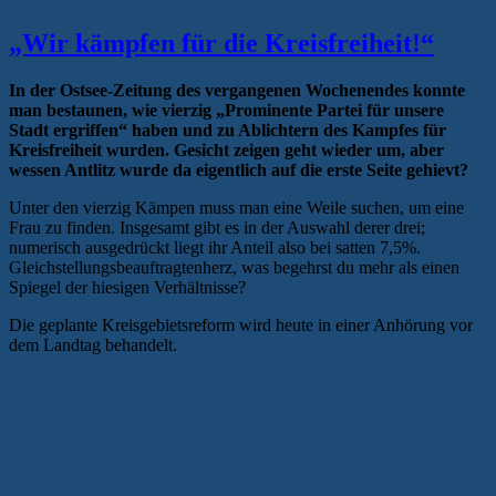
„Wir kämpfen für die Kreisfreiheit!“
In der Ostsee-Zeitung des vergangenen Wochenendes konnte
man bestaunen, wie vierzig „Prominente Partei für unsere
Stadt ergriffen“ haben und zu Ablichtern des Kampfes für
Kreisfreiheit wurden. Gesicht zeigen geht wieder um, aber
wessen Antlitz wurde da eigentlich auf die erste Seite gehievt?
Unter den vierzig Kämpen muss man eine Weile suchen, um eine
Frau zu finden. Insgesamt gibt es in der Auswahl derer drei;
numerisch ausgedrückt liegt ihr Anteil also bei satten 7,5%.
Gleichstellungsbeauftragtenherz, was begehrst du mehr als einen
Spiegel der hiesigen Verhältnisse?
Die geplante Kreisgebietsreform wird heute in einer Anhörung vor
dem Landtag behandelt.