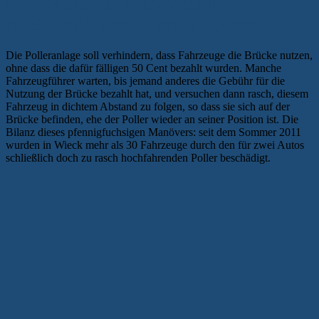
DAS WIRD MAN JA WOHL
NOCHMAL ERWARTEN DÜRFEN
Die Polleranlage soll verhindern, dass Fahrzeuge die Brücke nutzen,
ohne dass die dafür fälligen 50 Cent bezahlt wurden. Manche
Fahrzeugführer warten, bis jemand anderes die Gebühr für die
Nutzung der Brücke bezahlt hat, und versuchen dann rasch, diesem
Fahrzeug in dichtem Abstand zu folgen, so dass sie sich auf der
Brücke befinden, ehe der Poller wieder an seiner Position ist. Die
Bilanz dieses pfennigfuchsigen Manövers: seit dem Sommer 2011
wurden in Wieck mehr als 30 Fahrzeuge durch den für zwei Autos
schließlich doch zu rasch hochfahrenden Poller beschädigt.