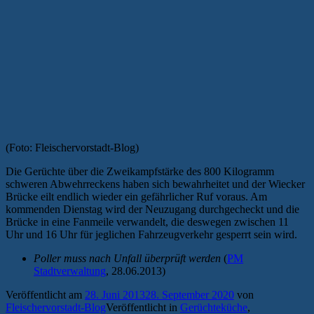
(Foto: Fleischervorstadt-Blog)
Die Gerüchte über die Zweikampfstärke des 800 Kilogramm
schweren Abwehrreckens haben sich bewahrheitet und der Wiecker
Brücke eilt endlich wieder ein gefährlicher Ruf voraus. Am
kommenden Dienstag wird der Neuzugang durchgecheckt und die
Brücke in eine Fanmeile verwandelt, die deswegen zwischen 11
Uhr und 16 Uhr für jeglichen Fahrzeugverkehr gesperrt sein wird.
Poller muss nach Unfall überprüft werden
(
PM
Stadtverwaltung
, 28.06.2013)
Veröffentlicht am
28. Juni 2013
28. September 2020
von
Fleischervorstadt-Blog
Veröffentlicht in
Gerüchteküche
,