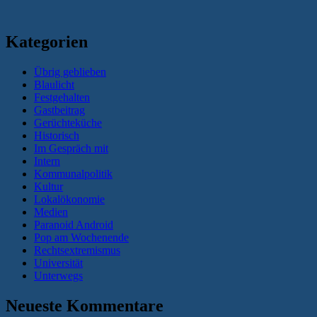
Kategorien
Übrig geblieben
Blaulicht
Festgehalten
Gastbeitrag
Gerüchteküche
Historisch
Im Gespräch mit
Intern
Kommunalpolitik
Kultur
Lokalökonomie
Medien
Paranoid Android
Pop am Wochenende
Rechtsextremismus
Universität
Unterwegs
Neueste Kommentare