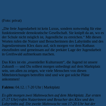
(Foto: privat)
„Die freie Jugendarbeit ist kein Luxus, sondern notwendig für eine
funktionierende demokratische Gesellschaft. Sie knüpft da an, wo es
der Schule nicht möglich ist, Jugendliche zu erreichen.“ Mit diesen
Worten rufen die Nutzer und Besucherinnen des Labyrinths und des
Jugendzentrums Klex dazu auf, sich morgen vor dem Rathaus
einzufinden und gemeinsam auf die prekäre Lage der Jugendarbeit
in Greifswald aufmerksam machen.
Das Klex ist ein „essentieller Kulturraum“, die Jugend ist unsere
Zukunft — und Du solltest morgen unbedingt auf dem Marktplatz
sein, um allen zu zeigen, wie viele Menschen von diesen
Mittelstreichungen betroffen sind und wie gut solche Pläne
ankommen!
Fakten:
04.12. | 7-20 Uhr | Marktplatz
Es gibt morgen zwei Mahnwachen auf dem Marktplatz. Zur ersten
(7-17 Uhr) rufen Nutzerinnen und Besucher des Klex und des
Labyrinths auf. Die zweite Mahnwache von 17-20 Uhr hat der