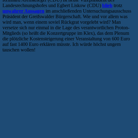
Landesrechnungshofes und Egbert Liskow (CDU)
blieb
trotz
unwahrer Aussagen
im anschließenden Untersuchungsausschuss
Präsident der Greifswalder Bürgerschaft. Wie und vor allem was
wird man, wenn einem soviel Rückgrat vorgelebt wird? Man
versetze sich nur einmal in die Lage des verantwortlichen Proton-
Mitglieds (so heißt die Konzertgruppe im Klex), das dem Plenum
die plötzliche Kostensteigerung einer Veranstaltung von 600 Euro
auf fast 1400 Euro erklären müsste. Ich würde höchst ungern
tauschen wollen!