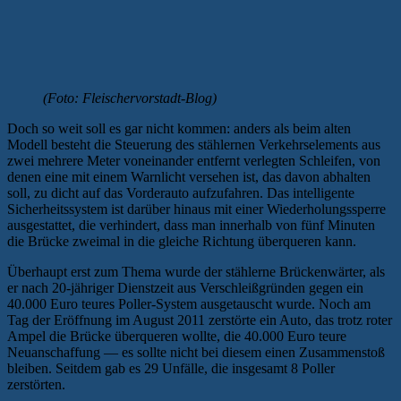
(Foto: Fleischervorstadt-Blog)
Doch so weit soll es gar nicht kommen: anders als beim alten
Modell besteht die Steuerung des stählernen Verkehrselements aus
zwei mehrere Meter voneinander entfernt verlegten Schleifen, von
denen eine mit einem Warnlicht versehen ist, das davon abhalten
soll, zu dicht auf das Vorderauto aufzufahren. Das intelligente
Sicherheitssystem ist darüber hinaus mit einer Wiederholungssperre
ausgestattet, die verhindert, dass man innerhalb von fünf Minuten
die Brücke zweimal in die gleiche Richtung überqueren kann.
Überhaupt erst zum Thema wurde der stählerne Brückenwärter, als
er nach 20-jähriger Dienstzeit aus Verschleißgründen gegen ein
40.000 Euro teures Poller-System ausgetauscht wurde. Noch am
Tag der Eröffnung im August 2011 zerstörte ein Auto, das trotz roter
Ampel die Brücke überqueren wollte, die 40.000 Euro teure
Neuanschaffung — es sollte nicht bei diesem einen Zusammenstoß
bleiben. Seitdem gab es 29 Unfälle, die insgesamt 8 Poller
zerstörten.