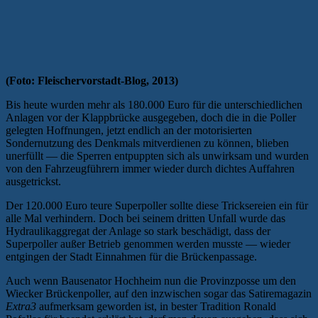
(Foto: Fleischervorstadt-Blog, 2013)
Bis heute wurden mehr als 180.000 Euro für die unterschiedlichen
Anlagen vor der Klappbrücke ausgegeben, doch die in die Poller
gelegten Hoffnungen, jetzt endlich an der motorisierten
Sondernutzung des Denkmals mitverdienen zu können, blieben
unerfüllt — die Sperren entpuppten sich als unwirksam und wurden
von den Fahrzeugführern immer wieder durch dichtes Auffahren
ausgetrickst.
Der 120.000 Euro teure Superpoller sollte diese Tricksereien ein für
alle Mal verhindern. Doch bei seinem dritten Unfall wurde das
Hydraulikaggregat der Anlage so stark beschädigt, dass der
Superpoller außer Betrieb genommen werden musste — wieder
entgingen der Stadt Einnahmen für die Brückenpassage.
Auch wenn Bausenator Hochheim nun die Provinzposse um den
Wiecker Brückenpoller, auf den inzwischen sogar das Satiremagazin
Extra3
aufmerksam geworden ist, in bester Tradition Ronald