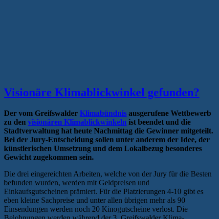
Visionäre Klimablickwinkel gefunden?
Der vom Greifswalder
Klimabündnis
ausgerufene Wettbewerb
zu den
visionären Klimablickwinkeln
ist beendet und die
Stadtverwaltung hat heute Nachmittag die Gewinner mitgeteilt.
Bei der Jury-Entscheidung sollen unter anderem der Idee, der
künstlerischen Umsetzung und dem Lokalbezug besonderes
Gewicht zugekommen sein.
Die drei eingereichten Arbeiten, welche von der Jury für die Besten
befunden wurden, werden mit Geldpreisen und
Einkaufsgutscheinen prämiert. Für die Platzierungen 4-10 gibt es
eben kleine Sachpreise und unter allen übrigen mehr als 90
Einsendungen werden noch 20 Kinogutscheine verlost. Die
Belohnungen werden während der 3. Greifswalder Klima-