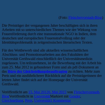
(Foto:
Fleischervorstadt-Blog
)
Die Preisträger der vergangenen Jahre beschäftigten sich in ihren
Arbeiten mit so unterschiedlichen Themen wie der Wirkung von
Frauenförderung durch eine transnationale NGO in Indien, dem
deutschen und europäischen Frauenstrafvollzug oder der
Identitätsproblematik in zeitgenössischen literarischen Texten.
Für den Wettbewerb sind alle aktuellen wissenschaftlichen
Abschluss- und Promotionsarbeiten aus den Fakultäten der
Universität Greifswald einschließlich der Universitätsmedizin
zugelassen. Um teilzunehmen, ist die Bewerbung mit der Arbeit bis
zum 25. Mai 2012 in gebundener Form und als pdf-Dokument an
das
Büro der Gleichstellungsbeauftragten
zu richten. Mehr zum
Preis und ein ausführlicherer Rückblick auf die Preisträgerinnen der
letzten Jahre findet sich auf der Homepage der Universität
Greifswald.
Veröffentlicht am
15. Mai 2012
6. Mai 2015
von
Fleischervorstadt-
Blog
Veröffentlicht in
Universität
Markiert mit
Gender
,
Gleichstellung
,
Preis
,
Universität
1 Kommentar