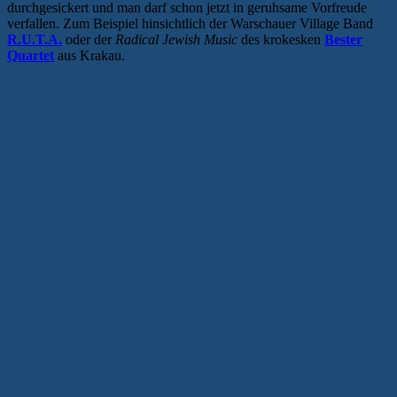
durchgesickert und man darf schon jetzt in geruhsame Vorfreude
verfallen. Zum Beispiel hinsichtlich der Warschauer Village Band
R.U.T.A.
oder der
Radical Jewish Music
des krokesken
Bester
Quartet
aus Krakau.