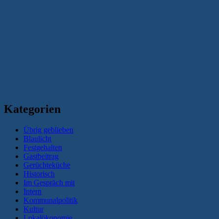
Kategorien
Übrig geblieben
Blaulicht
Festgehalten
Gastbeitrag
Gerüchteküche
Historisch
Im Gespräch mit
Intern
Kommunalpolitik
Kultur
Lokalökonomie