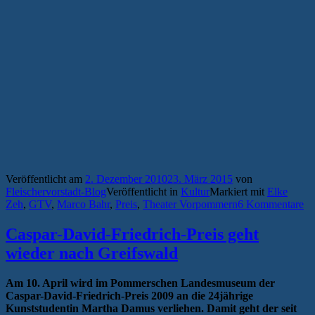
Veröffentlicht am
2. Dezember 2010
23. März 2015
von
Fleischervorstadt-Blog
Veröffentlicht in
Kultur
Markiert mit
Elke
Zeh
,
GTV
,
Marco Bahr
,
Preis
,
Theater Vorpommern
6 Kommentare
Caspar-David-Friedrich-Preis geht
wieder nach Greifswald
Am 10. April wird im Pommerschen Landesmuseum der
Caspar-David-Friedrich-Preis 2009 an die 24jährige
Kunststudentin Martha Damus verliehen. Damit geht der seit