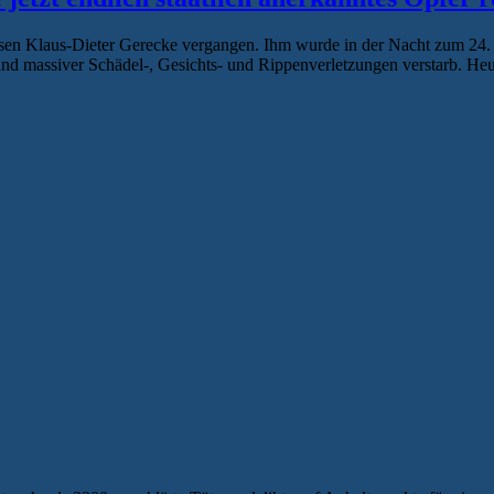
sen Klaus-Dieter Gerecke vergangen. Ihm wurde in der Nacht zum 24.
rund massiver Schädel-, Gesichts- und Rippenverletzungen verstarb. He