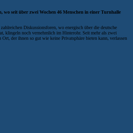
en, wo seit über zwei Wochen 46 Menschen in einer Turnhalle
n zahlreichen Diskussionsforen, wo energisch über die deutsche
at, klingeln noch vernehmlich im Hinterohr. Seit mehr als zwei
 Ort, der ihnen so gut wie keine Privatsphäre bieten kann, verlassen