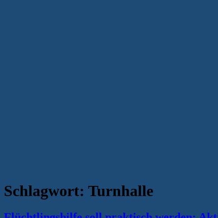
Schlagwort:
Turnhalle
Flüchtlingshilfe soll praktisch werden: Ak