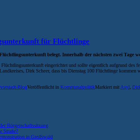
sunterkunft für Flüchtlinge
 Flüchtlingsunterkunft belegt. Innerhalb der nächsten zwei Tage 
 Flüchtlingsunterkunft eingerichtet und sollte eigentlich aufgrund des
Landkreises, Dirk Scheer, dass bis Dienstag 100 Flüchtlinge kommen w
rvorstadt-Blog
Veröffentlicht in
Kommunalpolitik
Markiert mit
Asyl
,
Dir
der Bürgerschaftssitzung
e Straße?
monstration in Greifswald