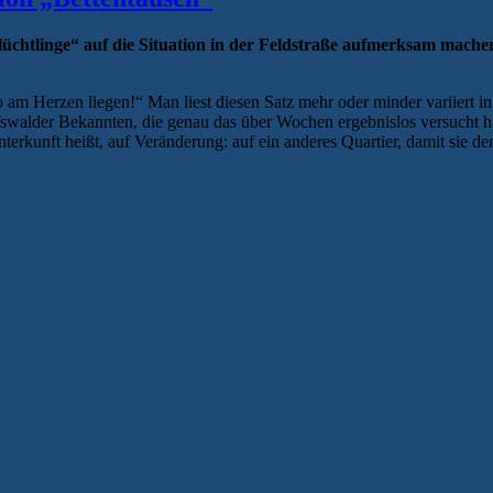
 Flüchtlinge“ auf die Situation in der Feldstraße aufmerksam mach
 am Herzen liegen!“ Man liest diesen Satz mehr oder minder variiert i
eifswalder Bekannten, die genau das über Wochen ergebnislos versucht h
rkunft heißt, auf Veränderung: auf ein anderes Quartier, damit sie den