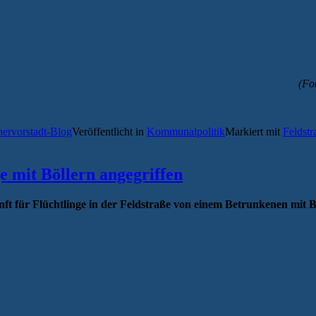
(Fo
hervorstadt-Blog
Veröffentlicht in
Kommunalpolitik
Markiert mit
Feldstr
e mit Böllern angegriffen
 für Flüchtlinge in der Feldstraße von einem Betrunkenen mit Bö