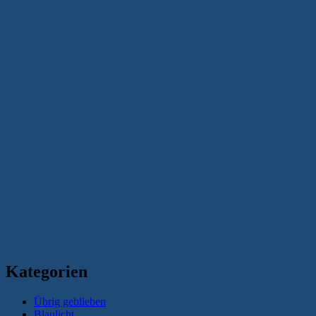
Kategorien
Übrig geblieben
Blaulicht