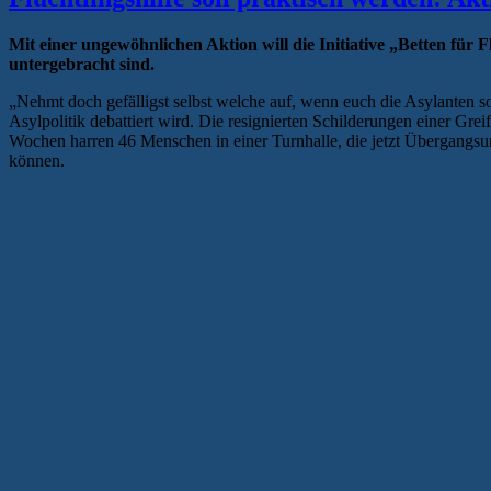
Mit einer ungewöhnlichen Aktion will die Initiative „Betten für
untergebracht sind.
„Nehmt doch gefälligst selbst welche auf, wenn euch die Asylanten so
Asylpolitik debattiert wird. Die resignierten Schilderungen einer Gr
Wochen harren 46 Menschen in einer Turnhalle, die jetzt Übergangsunte
können.