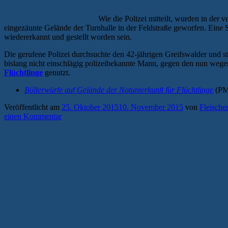
Wie die Polizei mitteilt, wurden in der
eingezäunte Gelände der Turnhalle in der Feldstraße geworfen. Eine S
wiedererkannt und gestellt worden sein.
Die gerufene Polizei durchsuchte den 42-jährigen Greifswalder und st
bislang nicht einschlägig polizeibekannte Mann, gegen den nun wege
Flüchtlinge
genutzt.
Böllerwürfe auf Gelände der Notunterkunft für Flüchtlinge
(PM 
Veröffentlicht am
25. Oktober 2015
10. November 2015
von
Fleische
einen Kommentar