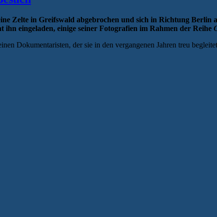
ine Zelte in Greifswald abgebrochen und sich in Richtung Berlin 
t ihn eingeladen, einige seiner Fotografien im Rahmen der Reihe
h einen Dokumentaristen, der sie in den vergangenen Jahren treu begleit