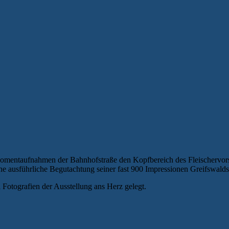
en Momentaufnahmen der Bahnhofstraße den Kopfbereich des Fleischervors
ne ausführliche Begutachtung seiner fast 900 Impressionen Greifswalds
i Fotografien der Ausstellung ans Herz gelegt.