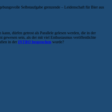
ngebungsvolle Selbstaufgabe grenzende – Leidenschaft für Bier aus
ann, dürfen getrost als Parallele gelesen werden, die in der
t gewesen sein, als der mit viel Enthusiasmus veröffentlichte
fien in der
INTRO
besprochen
wurde?