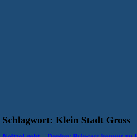
Schlagwort:
Klein Stadt Gross
Neitzel geht – Donkey Princess kommt zu 