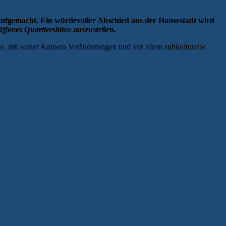
aufgemacht. Ein würdevoller Abschied aus der Hansestadt wird
Offenes Quartiersbüro
auszustellen.
ete, mit seiner Kamera Veränderungen und vor allem subkulturelle