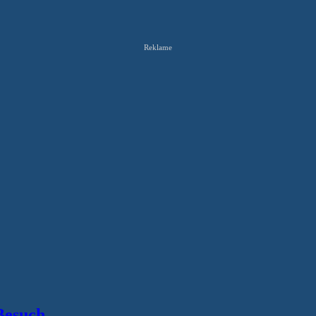
Reklame
Besuch