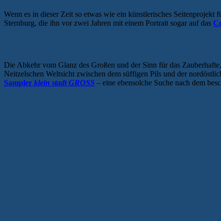
Wenn es in dieser Zeit so etwas wie ein künstlerisches Seitenprojekt
Sternburg, die ihn vor zwei Jahren mit einem Portrait sogar auf das
C
Die Abkehr vom Glanz des Großen
Die Abkehr vom Glanz des Großen und der Sinn für das Zauberhafte, da
Neitzelschen Weltsicht zwischen dem süffigen Pils und der nordöstlic
Sampler
klein stadt GROSS
– eine ebensolche Suche nach dem besch