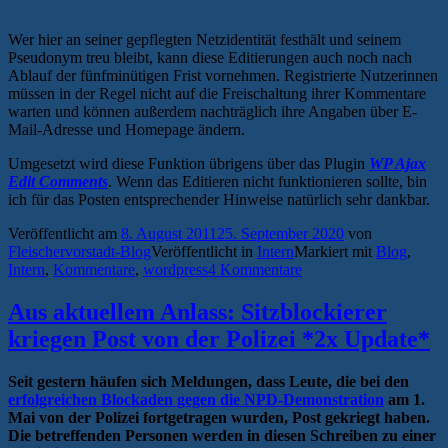
Wer hier an seiner gepflegten Netzidentität festhält und seinem
Pseudonym treu bleibt, kann diese Editierungen auch noch nach
Ablauf der fünfminütigen Frist vornehmen. Registrierte Nutzerinnen
müssen in der Regel nicht auf die Freischaltung ihrer Kommentare
warten und können außerdem nachträglich ihre Angaben über E-
Mail-Adresse und Homepage ändern.
Umgesetzt wird diese Funktion übrigens über das Plugin
WP Ajax
Edit Comments
. Wenn das Editieren nicht funktionieren sollte, bin
ich für das Posten entsprechender Hinweise natürlich sehr dankbar.
Veröffentlicht am
8. August 2011
25. September 2020
von
Fleischervorstadt-Blog
Veröffentlicht in
Intern
Markiert mit
Blog
,
Intern
,
Kommentare
,
wordpress
4 Kommentare
Aus aktuellem Anlass: Sitzblockierer
kriegen Post von der Polizei *2x Update*
Seit gestern häufen sich Meldungen, dass Leute, die bei den
erfolgreichen Blockaden gegen die NPD-Demonstration
am 1.
Mai von der Polizei fortgetragen wurden, Post gekriegt haben.
Die betreffenden Personen werden in diesen Schreiben zu einer