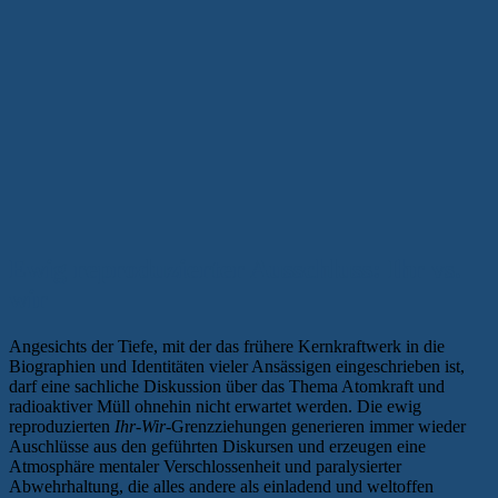
Ewig reproduzierter Ausschluss: Ihr vs.
wir
Angesichts der Tiefe, mit der das frühere Kernkraftwerk in die
Biographien und Identitäten vieler Ansässigen eingeschrieben ist,
darf eine sachliche Diskussion über das Thema Atomkraft und
radioaktiver Müll ohnehin nicht erwartet werden. Die ewig
reproduzierten
Ihr-Wir
-Grenzziehungen generieren immer wieder
Auschlüsse aus den geführten Diskursen und erzeugen eine
Atmosphäre mentaler Verschlossenheit und paralysierter
Abwehrhaltung, die alles andere als einladend und weltoffen