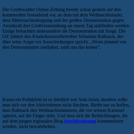
Die Greifswalder Ostsee-Zeitung bereite schon gestern auf den
kommenden Sonnabend vor, an dem mit dem Weihnachtsmarkt,
dem Mitternachtsshopping und der großen Demonstration gegen
Atomkraft drei Großveranstaltung an einem Tag stattfinden werden.
Einige betrachten insbesondere die Demonstration mit Sorge. Die
OZ zititiert den Kinderkarusselbetreiber Sebastian Rathsack, der
über seine Angst vor Ausschreitungen spricht: „Wenn jemand von
den Demonstranten randaliert, zahlt uns das keiner“.
Kaum ein Politikfeld ist so friedlich wie Anti-Atom, insofern sollte
man sich vor den Aktivistinnen nicht fürchten. Bleibt nur zu hoffen,
dass Rathsack den Weihnachtsmännern, die vor seinem Karussel
agieren, auf die Finger sieht. Und dass sich die Befürchtungen, die
auf dem jungen regionalen Blog
betriebsstörung
kommuniziert
werden, nicht bewahrheiten.