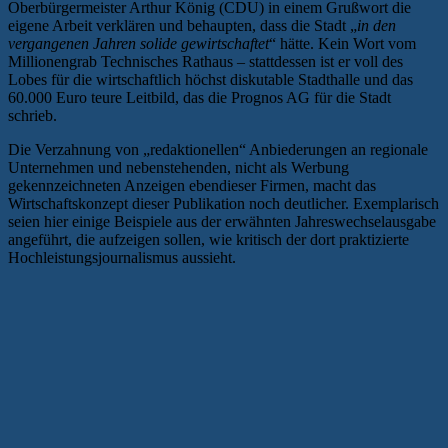
Oberbürgermeister Arthur König (CDU) in einem Grußwort die
eigene Arbeit verklären und behaupten, dass die Stadt „
in den
vergangenen Jahren solide gewirtschaftet
“ hätte. Kein Wort vom
Millionengrab Technisches Rathaus – stattdessen ist er voll des
Lobes für die wirtschaftlich höchst diskutable Stadthalle und das
60.000 Euro teure Leitbild, das die Prognos AG für die Stadt
schrieb.
Die Verzahnung von „redaktionellen“ Anbiederungen an regionale
Unternehmen und nebenstehenden, nicht als Werbung
gekennzeichneten Anzeigen ebendieser Firmen, macht das
Wirtschaftskonzept dieser Publikation noch deutlicher. Exemplarisch
seien hier einige Beispiele aus der erwähnten Jahreswechselausgabe
angeführt, die aufzeigen sollen, wie kritisch der dort praktizierte
Hochleistungsjournalismus aussieht.