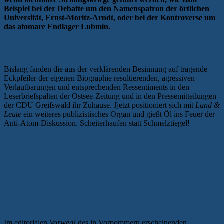
Beispiel bei der Debatte um den Namenspatron der örtlichen
Universität, Ernst-Moritz-Arndt, oder bei der Kontroverse um
das atomare Endlager Lubmin.
Scheiterhaufen statt Schmelztigel
Bislang fanden die aus der verklärenden Besinnung auf tragende
Eckpfeiler der eigenen Biographie resultierenden, agressiven
Verlautbarungen und entsprechenden Ressentiments in den
Leserbriefspalten der Ostsee-Zeitung und in den Pressemitteilungen
der CDU Greifswald ihr Zuhause. Jjetzt positioniert sich mit
Land &
Leute
ein weiteres publizistisches Organ und gießt Öl ins Feuer der
Anti-Atom-Diskussion. Scheiterhaufen statt Schmelztiegel!
Im editorialen
Vorweg!
des in Vorpommern erscheinenden