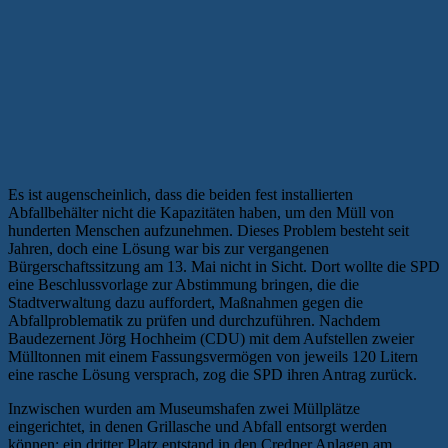
Es ist augenscheinlich, dass die beiden fest installierten
Abfallbehälter nicht die Kapazitäten haben, um den Müll von
hunderten Menschen aufzunehmen. Dieses Problem besteht seit
Jahren, doch eine Lösung war bis zur vergangenen
Bürgerschaftssitzung am 13. Mai nicht in Sicht. Dort wollte die SPD
eine Beschlussvorlage zur Abstimmung bringen, die die
Stadtverwaltung dazu auffordert, Maßnahmen gegen die
Abfallproblematik zu prüfen und durchzuführen. Nachdem
Baudezernent Jörg Hochheim (CDU) mit dem Aufstellen zweier
Mülltonnen mit einem Fassungsvermögen von jeweils 120 Litern
eine rasche Lösung versprach, zog die SPD ihren Antrag zurück.
Inzwischen wurden am Museumshafen zwei Müllplätze
eingerichtet, in denen Grillasche und Abfall entsorgt werden
können; ein dritter Platz entstand in den Credner Anlagen am