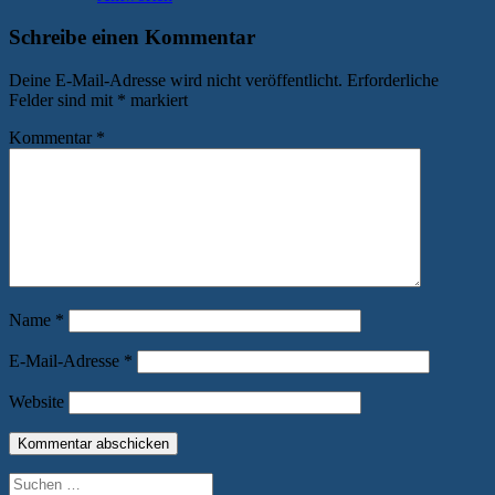
Schreibe einen Kommentar
Deine E-Mail-Adresse wird nicht veröffentlicht.
Erforderliche
Felder sind mit
*
markiert
Kommentar
*
Name
*
E-Mail-Adresse
*
Website
Suchen