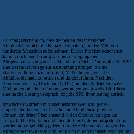
Es ist augenscheinlich, dass die beiden fest installierten
Abfallbehälter nicht die Kapazitäten haben, um den Müll von
hunderten Menschen aufzunehmen. Dieses Problem besteht seit
Jahren, doch eine Lösung war bis zur vergangenen
Bürgerschaftssitzung am 13. Mai nicht in Sicht. Dort wollte die SPD
eine Beschlussvorlage zur Abstimmung bringen, die die
Stadtverwaltung dazu auffordert, Maßnahmen gegen die
Abfallproblematik zu prüfen und durchzuführen. Nachdem
Baudezernent Jörg Hochheim (CDU) mit dem Aufstellen zweier
Mülltonnen mit einem Fassungsvermögen von jeweils 120 Litern
eine rasche Lösung versprach, zog die SPD ihren Antrag zurück.
Inzwischen wurden am Museumshafen zwei Müllplätze
eingerichtet, in denen Grillasche und Abfall entsorgt werden
können; ein dritter Platz entstand in den Credner Anlagen am
Tierpark. Die Mülltonnen bleiben dort bis Oktober aufgestellt und
werden nun regelmäßig geleert. Ob diese Maßnahmen gegen das
Abfallproblem wirksam sind, wird sich in den nächsten Wochen und