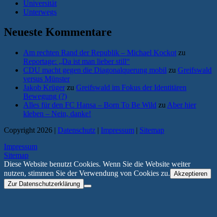
Universität
Unterwegs
Neueste Kommentare
Am rechten Rand der Republik – Michael Kockot
zu
Reportage: „Da ist man lieber still“
CDU macht gegen die Diagonalquerung mobil
zu
Greifswald
versus Münster
Jakob Krüger
zu
Greifswald im Fokus der Identitären
Bewegung (?)
Alles für den FC Hansa – Born To Be Wild
zu
Aber hier
kleben – Nein, danke!
Copyright 2026 |
Datenschutz
|
Impressum
|
Sitemap
Impressum
Sitemap
Diese Website benutzt Cookies. Wenn Sie die Website weiter
nutzen, stimmen Sie der Verwendung von Cookies zu.
Akzeptieren
Zur Datenschutzerklärung