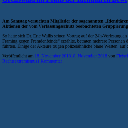
Am Samstag versuchten Mitglieder der sogenannten „Identitären 
Aktionen der vom Verfassungsschutz beobachteten Gruppierung w
So hatte sich Dr. Eric Wallis seinen Vortrag auf der 24h-Vorlesung 
Framing gegen Fremdenfeinde“ erzählte, betraten mehrere Personen den
führten. Einige der Akteure trugen polizeiähnliche blaue Westen, auf
Veröffentlicht am
18. November 2018
18. November 2018
von
Fleisc
Rechtsextremismus
1 Kommentar