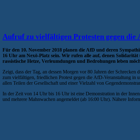
Aufruf zu vielfältigen Protesten gegen di
Für den 10. November 2018 planen die AfD und deren Sympathis
16 Uhr am Nexö-Platz sein. Wir rufen alle auf, denen Solidarität
rassistische Hetze, Verleumdungen und Bedrohungen leben möc
Zeigt, dass der Tag, an dessen Morgen vor 80 Jahren der Schrecken d
zum vielfältigen, friedlichen Protest gegen die AfD-Veranstaltung in
allen Teilen der Gesellschaft und einer Vielzahl von Gegendemonstra
In der Zeit von 14 Uhr bis 16 Uhr ist eine Demonstration in der Inn
und mehrere Mahnwachen angemeldet (ab 16:00 Uhr). Nähere Information