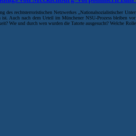
nung des rechtsterroristischen Netzwerkes „Nationalsozialistischer Un
t. Auch nach dem Urteil im Münchener NSU-Prozess bleiben vor all
it? Wie und durch wen wurden die Tatorte ausgesucht? Welche Rolle sp