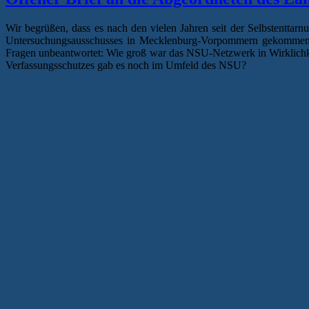
Wir begrüßen, dass es nach den vielen Jahren seit der Selbstenttar
Untersuchungsausschusses in Mecklenburg-Vorpommern gekommen is
Fragen unbeantwortet: Wie groß war das NSU-Netzwerk in Wirklichke
Verfassungsschutzes gab es noch im Umfeld des NSU?