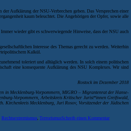
in der Aufklärung der NSU-Verbrechen geben. Das Versprechen einer
gangenheit kaum beleuchtet. Die Angehörigen der Opfer, sowie alle
. Immer wieder gibt es schwerwiegende Hinweise, dass der NSU auch
gesellschaftlichen Interesse des Themas gerecht zu werden. Weiterhin
teipolitischem Kalkül.
zunehmend toleriert und alltäglich werden. In solch einem politischen
ellschaft eine konsequente Aufklärung des NSU Komplexes. Wir sind
Rostock im Dezember 2018
ionen in Mecklenburg-Vorpommern,
MIGRO – Migrantenrat der Hanse-
enburg-Vorpommern, Arbeitskreis Kritischer Jurist*innen Greifswald,
. Kirchenkreis Mecklenburg, Juri Rosov, Vorsitzender der Jüdischen
,
Rechtsextremismus
,
Terrorismus
Schreib einen Kommentar