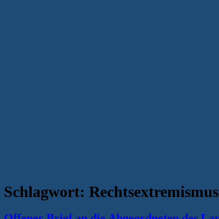
Schlagwort:
Rechtsextremismus
Offener Brief an die Abgeordneten des 