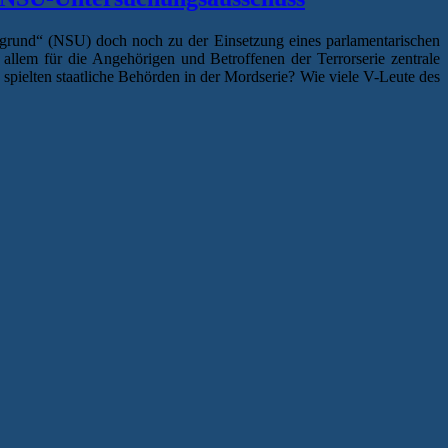
tergrund“ (NSU) doch noch zu der Einsetzung eines parlamentarischen
em für die Angehörigen und Betroffenen der Terrorserie zentrale
ielten staatliche Behörden in der Mordserie? Wie viele V-Leute des