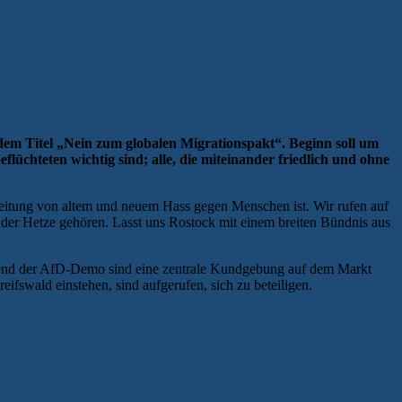
m Titel „Nein zum globalen Migrationspakt“. Beginn soll um
lüchteten wichtig sind; alle, die miteinander friedlich und ohne
breitung von altem und neuem Hass gegen Menschen ist. Wir rufen auf
d der Hetze gehören. Lasst uns Rostock mit einem breiten Bündnis aus
Während der AfD-Demo sind eine zentrale Kundgebung auf dem Markt
ifswald einstehen, sind aufgerufen, sich zu beteiligen.