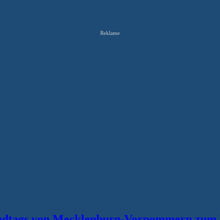
Reklame
Landtags von Mecklenburg-Vorpommern zum