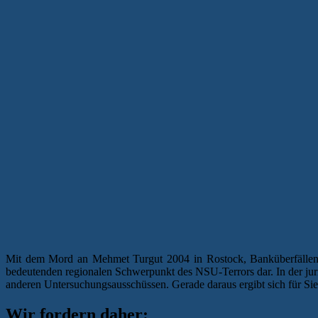
Mit dem Mord an Mehmet Turgut 2004 in Rostock, Banküberfällen 
bedeutenden regionalen Schwerpunkt des NSU-Terrors dar. In der j
anderen Untersuchungsausschüssen. Gerade daraus ergibt sich für Si
Wir fordern daher: