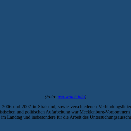
(Foto:
nsu-watch.info
)
2006 und 2007 in Stralsund, sowie verschiedenen Verbindungslinien
uristischen und politischen Aufarbeitung war Mecklenburg-Vorpommern
e im Landtag und insbesondere für die Arbeit des Untersuchungsaussch