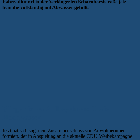
Fahrradtunnel in der Verlängerten Scharnhorststraße jetzt
beinahe vollständig mit Abwasser gefüllt.
Bürgerliches Aufbegehren: C wie
Hochwasser
Jetzt hat sich sogar ein Zusammenschluss von Anwohnerinnen
formiert, der in Anspielung an die aktuelle CDU-Werbekampagne