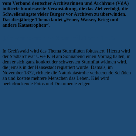
vom Verband deutscher Archivarinnen und Archivare (VdA)
initiierte bundesweite Veranstaltung, die das Ziel verfolgt, die
Schwellenängste vieler Bürger vor Archiven zu überwinden.
Das diesjährige Thema lautet „Feuer, Wasser, Krieg und
andere Katastrophen“.
Die verheerende Sturmflut von 1872
In Greifswald wird das Thema Sturmfluten fokussiert. Hierzu wird
der Stadtarchivar Uwe Kiel am Sonnabend einen Vortrag halten, in
dem er sich ganz konkret der schwersten Sturmflut widmen wird,
die jemals in der Hansestadt registriert wurde. Damals, im
November 1872, richtete die Naturkatastrohe verheerende Schäden
an und kostete mehrere Menschen das Leben. Kiel wird
beeindruckende Fotos und Dokumente zeigen.