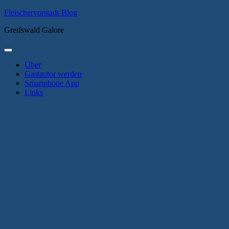
Zum
Fleischervorstadt-Blog
Inhalt
Greifswald Galore
springen
Primäres
Menü
Über
Gastautor werden
Smartphone App
Links