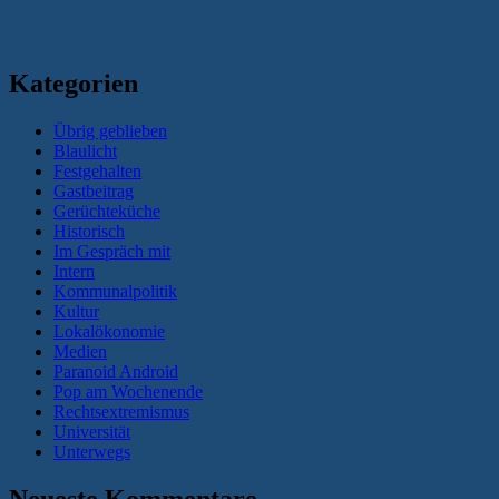
Kategorien
Übrig geblieben
Blaulicht
Festgehalten
Gastbeitrag
Gerüchteküche
Historisch
Im Gespräch mit
Intern
Kommunalpolitik
Kultur
Lokalökonomie
Medien
Paranoid Android
Pop am Wochenende
Rechtsextremismus
Universität
Unterwegs