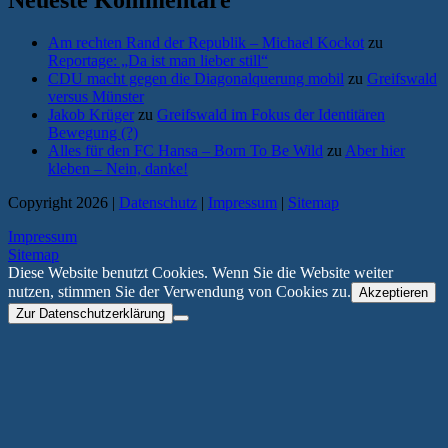
Neueste Kommentare
Am rechten Rand der Republik – Michael Kockot
zu
Reportage: „Da ist man lieber still“
CDU macht gegen die Diagonalquerung mobil
zu
Greifswald
versus Münster
Jakob Krüger
zu
Greifswald im Fokus der Identitären
Bewegung (?)
Alles für den FC Hansa – Born To Be Wild
zu
Aber hier
kleben – Nein, danke!
Copyright 2026 |
Datenschutz
|
Impressum
|
Sitemap
Impressum
Sitemap
Diese Website benutzt Cookies. Wenn Sie die Website weiter
nutzen, stimmen Sie der Verwendung von Cookies zu.
Akzeptieren
Zur Datenschutzerklärung