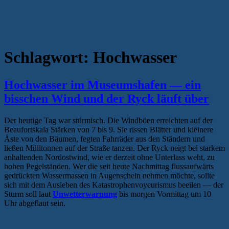
Schlagwort:
Hochwasser
Hochwasser im Museumshafen — ein
bisschen Wind und der Ryck läuft über
Der heutige Tag war stürmisch. Die Windböen erreichten auf der
Beaufortskala Stärken von 7 bis 9. Sie rissen Blätter und kleinere
Äste von den Bäumen, fegten Fahrräder aus den Ständern und
ließen Mülltonnen auf der Straße tanzen. Der Ryck neigt bei starkem
anhaltenden Nordostwind, wie er derzeit ohne Unterlass weht, zu
hohen Pegelständen. Wer die seit heute Nachmittag flussaufwärts
gedrückten Wassermassen in Augenschein nehmen möchte, sollte
sich mit dem Ausleben des Katastrophenvoyeurismus beeilen — der
Sturm soll laut
Unwetterwarnung
bis morgen Vormittag um 10
Uhr abgeflaut sein.