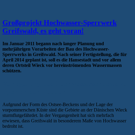
Großprojekt Hochwasser-Sperrwerk
Greifswald, es geht voran!
Im Januar 2011 begann nach langer Planung und
mehrjährigen Vorarbeiten der Bau des Hochwasser-
Sperrwerks in Greifswald. Nach seiner Fertigstellung, die für
April 2014 geplant ist, soll es die Hansestadt und vor allem
deren Ortsteil Wieck vor hereinströmenden Wassermassen
schützen.
Verlagerung des Hochwasserschutzes vom
Ryck an den Bodden
Aufgrund der Form des Ostsee-Beckens und der Lage der
vorpommerschen Küste sind die Gebiete an der Dänischen Wieck
sturmflutgefährdet. In der Vergangenheit hat sich mehrfach
erwiesen, dass Greifswald in besonderem Maße von Hochwasser
bedroht ist.