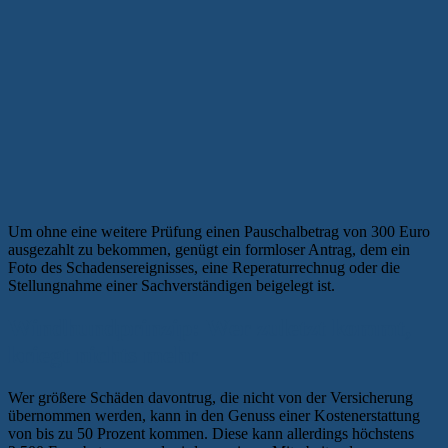
Um ohne eine weitere Prüfung einen Pauschalbetrag von 300 Euro
ausgezahlt zu bekommen, genügt ein formloser Antrag, dem ein
Foto des Schadensereignisses, eine Reperaturrechnug oder die
Stellungnahme einer Sachverständigen beigelegt ist.
Windhundprinzip: Wer zuletzt kommt,
kriegt nichts mehr
Wer größere Schäden davontrug, die nicht von der Versicherung
übernommen werden, kann in den Genuss einer Kostenerstattung
von bis zu 50 Prozent kommen. Diese kann allerdings höchstens