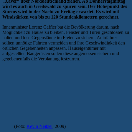
„Xaver“ über Norddeutschland ziehen. Ab Donnerstagmittag
wird es auch in Greifswald zu spüren sein. Der Höhepunkt des
Sturms wird in der Nacht zu Freitag erwartet. Es wird mit
Windstärken von bis zu 120 Stundenkilometern gerechnet.
Innenminister Lorenz Caffier bat die Bevölkerung darum, nach
Möglichkeit zu Hause zu bleiben, Fenster und Türen geschlossen zu
halten und lose Gegenstände im Freien zu sichern. Autofahrer
sollten unnötige Fahrten vermeiden und ihre Geschwindigkeit den
örtlichen Gegebenheiten anpassen. Hauseigentümer mit
aufgestellten Baugerüsten sollen diese angemessen sichern und
gegebenenfalls die Verplanung festzurren.
(Foto:
Kevin Neitzel
, 2009)