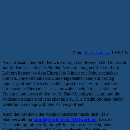
(Foto:
Felix Norenz
, 10/2013)
An den staatlichen Schulen wird morgen landesweit kein Unterricht
stattfinden; sie sind aber für eine Notbetreuung geöffnet und mit
Lehrern besetzt, so dass Eltern ihre Kinder zur Schule schicken
können. Die kommunalen Kindertagesstätten sind am Freitag
regulär geöffnet. Zwischenzeitlich geschlossen wurde auch der
Greifswalder Tierpark — es ist unwahrscheinlich, dass sich am
Freitag daran etwas ändern wird. Das Abendgymnasium und die
Volkshochschule sind jetzt ebenfalls zu. Die Stadtbibliothek bleibt
weiterhin zu den gewohnten Zeiten geöffnet.
Auch der Greifswalder Weihnachtsmarkt macht dicht. Die
Stadtverwaltung
kündigte schon am Mittwoch an
, dass die
Entscheidung, ob der Markt geöffnet bleibe oder nicht, heute
Nachmittag getroffen wird. Nun wurde seine Schließung