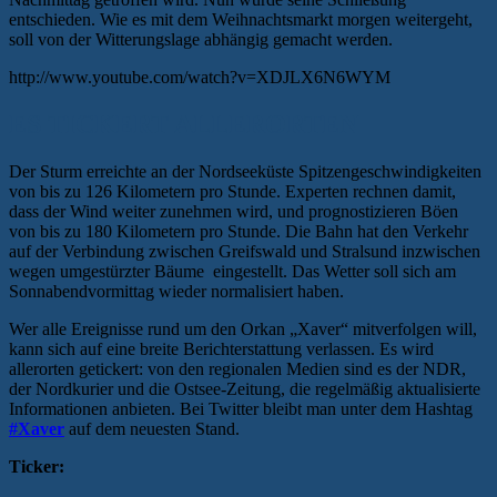
entschieden. Wie es mit dem Weihnachtsmarkt morgen weitergeht,
soll von der Witterungslage abhängig gemacht werden.
http://www.youtube.com/watch?v=XDJLX6N6WYM
ES TICKERT ALLERORTEN
Der Sturm erreichte an der Nordseeküste Spitzengeschwindigkeiten
von bis zu 126 Kilometern pro Stunde. Experten rechnen damit,
dass der Wind weiter zunehmen wird, und prognostizieren Böen
von bis zu 180 Kilometern pro Stunde. Die Bahn hat den Verkehr
auf der Verbindung zwischen Greifswald und Stralsund inzwischen
wegen umgestürzter Bäume eingestellt. Das Wetter soll sich am
Sonnabendvormittag wieder normalisiert haben.
Wer alle Ereignisse rund um den Orkan „Xaver“ mitverfolgen will,
kann sich auf eine breite Berichterstattung verlassen. Es wird
allerorten getickert: von den regionalen Medien sind es der NDR,
der Nordkurier und die Ostsee-Zeitung, die regelmäßig aktualisierte
Informationen anbieten. Bei Twitter bleibt man unter dem Hashtag
#Xaver
auf dem neuesten Stand.
Ticker: