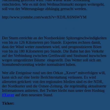
entschieden. Wie es mit dem Weihnachtsmarkt morgen weitergeht,
soll von der Witterungslage abhängig gemacht werden.
http://www.youtube.com/watch?v=XDJLX6N6WYM
ES TICKERT ALLERORTEN
Der Sturm erreichte an der Nordseeküste Spitzengeschwindigkeiten
von bis zu 126 Kilometern pro Stunde. Experten rechnen damit,
dass der Wind weiter zunehmen wird, und prognostizieren Böen
von bis zu 180 Kilometern pro Stunde. Die Bahn hat den Verkehr
auf der Verbindung zwischen Greifswald und Stralsund inzwischen
wegen umgestürzter Bäume eingestellt. Das Wetter soll sich am
Sonnabendvormittag wieder normalisiert haben.
Wer alle Ereignisse rund um den Orkan „Xaver“ mitverfolgen will,
kann sich auf eine breite Berichterstattung verlassen. Es wird
allerorten getickert: von den regionalen Medien sind es der NDR,
der Nordkurier und die Ostsee-Zeitung, die regelmäßig aktualisierte
Informationen anbieten. Bei Twitter bleibt man unter dem Hashtag
#Xaver
auf dem neuesten Stand.
Ticker: