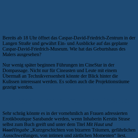
Bereits ab 18 Uhr öffnet das Caspar-David-Friedrich-Zentrum in der
Langen Straße und gewährt Ein- und Ausblicke auf das geplante
Caspar-David-Friedrich-Museum. Wie hat das Geburtshaus des
Malers ausgesehen?
Nur wenig später beginnen Führungen im CineStar in der
Dompassage. Nicht nur für Cineasten und Leute mit einem
Übermaß an Technikverssenheit könnte der Blick hinter die
Kulissen interessant werden. Es sollen auch die Projektionsräume
gezeigt werden.
Lesungen zwischen Erotik und Reiselust
Sehr schräg könnte es in der vornehmlich an Frauen adressierten
Erotikboutique Sarabande werden, wenn Inhaberin Kerstin Strase
selbst zum Buch greift und unter dem Titel
Mit Haut und
Haar
Hingabe
„Kurzgeschichten von bizarren Träumen, gefährlichen
Ausschweifungen, von intimen und zärtlichen Momenten“ liest.