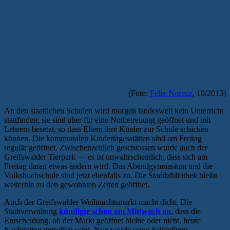
(Foto:
Felix Norenz
, 10/2013)
An den staatlichen Schulen wird morgen landesweit kein Unterricht
stattfinden; sie sind aber für eine Notbetreuung geöffnet und mit
Lehrern besetzt, so dass Eltern ihre Kinder zur Schule schicken
können. Die kommunalen Kindertagesstätten sind am Freitag
regulär geöffnet. Zwischenzeitlich geschlossen wurde auch der
Greifswalder Tierpark — es ist unwahrscheinlich, dass sich am
Freitag daran etwas ändern wird. Das Abendgymnasium und die
Volkshochschule sind jetzt ebenfalls zu. Die Stadtbibliothek bleibt
weiterhin zu den gewohnten Zeiten geöffnet.
Auch der Greifswalder Weihnachtsmarkt macht dicht. Die
Stadtverwaltung
kündigte schon am Mittwoch an
, dass die
Entscheidung, ob der Markt geöffnet bleibe oder nicht, heute
Nachmittag getroffen wird. Nun wurde seine Schließung