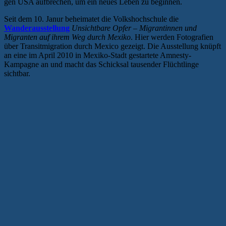
gen USA aufbrechen, um ein neues Leben zu beginnen.
Seit dem 10. Janur beheimatet die Volkshochschule die
Wanderausstellung
Unsichtbare Opfer – Migrantinnen und
Migranten auf ihrem Weg durch Mexiko
. Hier werden Fotografien
über Transitmigration durch Mexico gezeigt. Die Ausstellung knüpft
an eine im April 2010 in Mexiko-Stadt gestartete Amnesty-
Kampagne an und macht das Schicksal tausender Flüchtlinge
sichtbar.